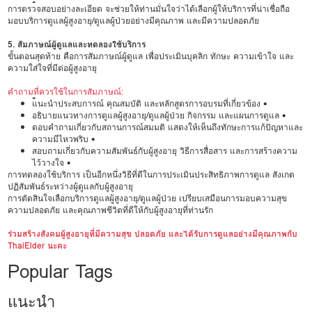
•
การตรวจสอบอย่างละเอียด จะช่วยให้ท่านมั่นใจว่าได้เลือกผู้ให้บริการที่น่าเชื่อถือ
มอบบริการดูแลผู้สูงอายุ/ดูแลผู้ป่วยอย่างมีคุณภาพ และมีความปลอดภัย
5. สัมภาษณ์ผู้ดูแลและทดลองใช้บริการ
ขั้นตอนสุดท้าย คือการสัมภาษณ์ผู้ดูแล เพื่อประเมินบุคลิก ทักษะ ความเข้าใจ และ
ความใส่ใจที่มีต่อผู้สูงอายุ
คำถามที่ควรใช้ในการสัมภาษณ์:
•
แนะนำประสบการณ์ คุณสมบัติ และหลักสูตรการอบรมที่เกี่ยวข้อง •
อธิบายแนวทางการดูแลผู้สูงอายุ/ดูแลผู้ป่วย กิจกรรม และแผนการดูแล •
ตอบคำถามเกี่ยวกับสถานการณ์สมมติ แสดงให้เห็นถึงทักษะการแก้ปัญหาและ
ความมีไหวพริบ •
สอบถามเกี่ยวกับความสัมพันธ์กับผู้สูงอายุ วิธีการสื่อสาร และการสร้างความ
ไว้วางใจ •
การทดลองใช้บริการ เป็นอีกหนึ่งวิธีที่ดีในการประเมินประสิทธิภาพการดูแล สังเกต
ปฏิสัมพันธ์ระหว่างผู้ดูแลกับผู้สูงอายุ
การตัดสินใจเลือกบริการดูแลผู้สูงอายุ/ดูแลผู้ป่วย เปรียบเสมือนการมอบความสุข
ความปลอดภัย และคุณภาพชีวิตที่ดีให้กับผู้สูงอายุที่ท่านรัก
ร่วมสร้างสังคมผู้สูงอายุที่มีความสุข ปลอดภัย และได้รับการดูแลอย่างมีคุณภาพกับ
ThaiElder นะคะ
Popular Tags
แนะนำ