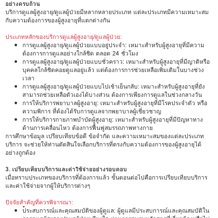
อย่างครบถ้วน
บริการดูแลผู้สูงอายุ/ดูแลผู้ป่วยมีหลากหลายประเภท แต่ละประเภทมีความเหมาะสม
กับความต้องการของผู้สูงอายุที่แตกต่างกัน
ประเภทหลักของบริการดูแลผู้สูงอายุ/ดูแลผู้ป่วย:
การดูแลผู้สูงอายุ/ดูแลผู้ป่วยแบบอยู่ประจำ: เหมาะสำหรับผู้สูงอายุที่มีความ
ต้องการการดูแลอย่างใกล้ชิด ตลอด 24 ชั่วโมง
การดูแลผู้สูงอายุ/ดูแลผู้ป่วยแบบชั่วคราว: เหมาะสำหรับผู้สูงอายุที่มีญาติหรือ
บุคคลใกล้ชิดคอยดูแลอยู่แล้ว แต่ต้องการการช่วยเหลือเพิ่มเติมในบางช่วง
เวลา
การดูแลผู้สูงอายุ/ดูแลผู้ป่วยแบบไปเช้าเย็นกลับ: เหมาะสำหรับผู้สูงอายุที่ยัง
สามารถช่วยเหลือตัวเองได้บางส่วน ต้องการเพียงการดูแลในช่วงกลางวัน
การให้บริการพยาบาลผู้สูงอายุ: เหมาะสำหรับผู้สูงอายุที่มีโรคประจำตัว หรือ
ความพิการ ที่ต้องได้รับการดูแลจากพยาบาลผู้เชี่ยวชาญ
การให้บริการกายภาพบำบัดผู้สูงอายุ: เหมาะสำหรับผู้สูงอายุที่มีปัญหาทาง
ด้านการเคลื่อนไหว ต้องการฟื้นฟูสมรรถภาพทางกาย
การศึกษาข้อมูล เปรียบเทียบข้อดี ข้อจำกัด และความเหมาะสมของแต่ละประเภท
บริการ จะช่วยให้ท่านตัดสินใจเลือกบริการที่ตรงกับความต้องการของผู้สูงอายุได้
อย่างถูกต้อง
3. เปรียบเทียบบริการและค่าใช้จ่ายอย่างรอบคอบ
เมื่อทราบประเภทของบริการที่ต้องการแล้ว ขั้นตอนต่อไปคือการเปรียบเทียบบริการ
และค่าใช้จ่ายจากผู้ให้บริการต่างๆ
ปัจจัยสำคัญที่ควรพิจารณา:
•
ประสบการณ์และคุณสมบัติของผู้ดูแล: ผู้ดูแลมีประสบการณ์และคุณสมบัติใน