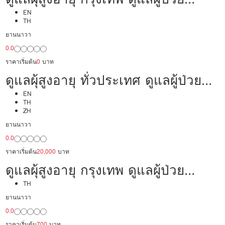
24,000/เดือน มืออาชีพ ได้ภาษา รับ
EN
TH
ต่างชาติ
ยานนาวา
0.0
ราคาเริ่มต้น
0
บาท
ดูแลผุ้สูงอายุ ทั่วประเทศ ดูแลผู้ป่วย
20,000/เดือน มืออาชีพ ได้ภาษา รับ
EN
TH
ZH
ต่างชาติ
ยานนาวา
0.0
ราคาเริ่มต้น
20,000
บาท
ดูแลผุ้สูงอายุ กรุงเทพ ดูแลผู้ป่วย
20,000/เดือน มืออาชีพ พร้อมทำงาน
TH
ยานนาวา
0.0
ราคาเริ่มต้น
700
บาท