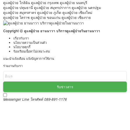
ดูแลผู้ป่วย ใกล้ฉัน
ดูแลผู้ป่วย กรุงเทพ
ดูแลผู้ป่วย นนทบุรี
ดูแลผู้ป่วย ปทุมธานี
ดูแลผู้ป่วย สมุทรปราการ
ดูแลผู้ป่วย นครปฐม
ดูแลผู้ป่วย สมุทรสาคร
ดูแลผู้ป่วย ภูเก็ต
ดูแลผู้ป่วย เชียงใหม่
ดูแลผู้ป่วย โคราช
ดูแลผู้ป่วย ขอนแก่น
ดูแลผู้ป่วย เชียงราย
Copyright © ดูแลผู้ป่วย ยานนาวา บริการดูแลผู้ป่วยในยานนาวา
เกี่ยวกับเรา
นโยบายความเป็นส่วนตัว
นโยบายคุกกี้
ร้องเรียนเนื้อหาไม่เหมาะสม
แนะนำแจ้งเตือน แจ้งปัญหาการใช้งาน
ร่วมงานกับเรา
รับข่าวสาร
Messenger
Line
โทรศัพท์ 089-891-1176