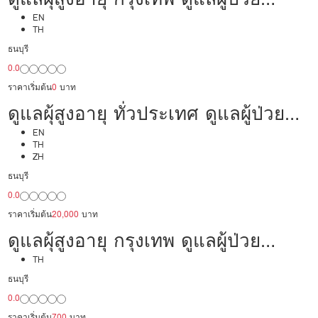
24,000/เดือน มืออาชีพ ได้ภาษา รับ
EN
TH
ต่างชาติ
ธนบุรี
0.0
ราคาเริ่มต้น
0
บาท
ดูแลผุ้สูงอายุ ทั่วประเทศ ดูแลผู้ป่วย
20,000/เดือน มืออาชีพ ได้ภาษา รับ
EN
TH
ZH
ต่างชาติ
ธนบุรี
0.0
ราคาเริ่มต้น
20,000
บาท
ดูแลผุ้สูงอายุ กรุงเทพ ดูแลผู้ป่วย
20,000/เดือน มืออาชีพ พร้อมทำงาน
TH
ธนบุรี
0.0
ราคาเริ่มต้น
700
บาท