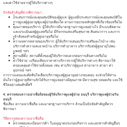
และค่าใช้จ่ายจากผู้ให้บริการต่างๆ
ปัจจัยสำคัญที่ควรพิจารณา:
•
ประสบการณ์และคุณสมบัติของผู้ดูแล: ผู้ดูแลมีประสบการณ์และคุณสมบัติใน
การดูแลผู้สูงอายุ/ดูแลผู้ป่วยเพียงใด ผ่านการอบรมหลักสูตรที่เกี่ยวข้องหรือไม่
•
คุณภาพของบริการ: ผู้ให้บริการมีมาตรฐานการดูแลอย่างไร มีระบบติดตาม
และประเมินผลผู้ดูแลหรือไม่ มีกิจกรรมส่งเสริมสุขภาพ สันทนาการ และการ
เข้าสังคมสำหรับผู้สูงอายุหรือไม่
•
ความหลากหลายของบริการ: ผู้ให้บริการเสนอบริการเสริมอะไรบ้าง เช่น
บริการทำความสะอาดบ้าน บริการทำอาหาร บริการรับส่งผู้สูงอายุไปพบ
แพทย์ ฯลฯ
•
สถานที่ตั้ง: สถานที่ตั้งของผู้ให้บริการสะดวกต่อการเดินทางหรือไม่
•
ค่าใช้จ่าย: เปรียบเทียบราคาค่าบริการจากผู้ให้บริการต่างๆ พิจารณาให้
ครอบคลุมค่าใช้จ่ายทั้งหมด เช่น ค่าบริการผู้ดูแล ค่าอาหาร ค่ายา ค่า
อุปกรณ์ ฯลฯ
การวางแผนและตัดสินใจเลือกบริการดูแลผู้สูงอายุอย่างรอบคอบ จะช่วยให้ท่าน
มั่นใจว่าผู้สูงอายุที่ท่านรักได้รับการดูแลอย่างมีคุณภาพ มีความสุข ปลอดภัย และใช้
ชีวิตอย่างสมศักดิ์ศรี
4. ตรวจสอบความน่าเชื่อถือของผู้ให้บริการดูแลผู้ป่วย ธนบุรี บริการดูแลผู้ป่วยใน
ธนบุรี
ชื่อเสียง ความน่าเชื่อถือ และมาตรฐานการบริการ ล้วนเป็นปัจจัยสำคัญที่ควร
พิจารณา
วิธีตรวจสอบความน่าเชื่อถือ:
•
ตรวจสอบทะเบียนการค้า ใบอนุญาตประกอบกิจการ และเอกสารสำคัญอื่นๆ