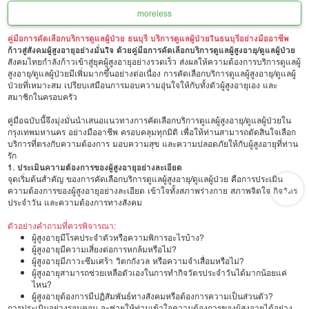
more
less
คู่มือการคัดเลือกบริการดูแลผู้ป่วย ธนบุรี บริการดูแลผู้ป่วยในธนบุรีอย่างมืออาชีพ
ก้าวสู่สังคมผู้สูงอายุอย่างมั่นใจ ด้วยคู่มือการคัดเลือกบริการดูแลผู้สูงอายุ/ดูแลผู้ป่วย
สังคมไทยกำลังก้าวเข้าสู่ยุคผู้สูงอายุอย่างรวดเร็ว ส่งผลให้ความต้องการบริการดูแลผู้
สูงอายุ/ดูแลผู้ป่วยมีเพิ่มมากขึ้นอย่างต่อเนื่อง การคัดเลือกบริการดูแลผู้สูงอายุ/ดูแลผู้
ป่วยที่เหมาะสม เปรียบเสมือนการมอบความอุ่นใจให้กับทั้งตัวผู้สูงอายุเอง และ
สมาชิกในครอบครัว
คู่มือฉบับนี้จึงมุ่งมั่นนำเสนอแนวทางการคัดเลือกบริการดูแลผู้สูงอายุ/ดูแลผู้ป่วยใน
กรุงเทพมหานคร อย่างมืออาชีพ ครอบคลุมทุกมิติ เพื่อให้ท่านสามารถตัดสินใจเลือก
บริการที่ตรงกับความต้องการ มอบความสุข และความปลอดภัยให้กับผู้สูงอายุที่ท่าน
รัก
1. ประเมินความต้องการของผู้สูงอายุอย่างละเอียด
จุดเริ่มต้นสำคัญ ของการคัดเลือกบริการดูแลผู้สูงอายุ/ดูแลผู้ป่วย คือการประเมิน
ความต้องการของผู้สูงอายุอย่างละเอียด เข้าใจทั้งสภาพร่างกาย สภาพจิตใจ กิจวัตร
ประจำวัน และความต้องการทางสังคม
ตัวอย่างคำถามที่ควรพิจารณา:
ผู้สูงอายุมีโรคประจำตัวหรือความพิการอะไรบ้าง?
ผู้สูงอายุมีความเสี่ยงต่อการหกล้มหรือไม่?
ผู้สูงอายุมีภาวะซึมเศร้า วิตกกังวล หรือความจำเสื่อมหรือไม่?
ผู้สูงอายุสามารถช่วยเหลือตัวเองในการทำกิจวัตรประจำวันได้มากน้อยแค่
ไหน?
ผู้สูงอายุต้องการมีปฏิสัมพันธ์ทางสังคมหรือต้องการความเป็นส่วนตัว?
การประเมินอย่างรอบคอบ จะช่วยให้ท่านเข้าใจความต้องการของผู้สูงอายุได้อย่าง