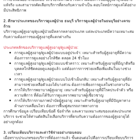
แท้จริง และสามารถคัดเลือกบริการที่ตรงกับความจำเป็น ตอบโจทย์การดูแลได้อย่าง
มีประสิทธิภาพ
2. ศึกษาประเภทของบริการดูแลผู้ป่วย ธนบุรี บริการดูแลผู้ป่วยในธนบุรีอย่างครบ
ถ้วน
บริการดูแลผู้สูงอายุ/ดูแลผู้ป่วยมีหลากหลายประเภท แต่ละประเภทมีความเหมาะสม
กับความต้องการของผู้สูงอายุที่แตกต่างกัน
ประเภทหลักของบริการดูแลผู้สูงอายุ/ดูแลผู้ป่วย:
การดูแลผู้สูงอายุ/ดูแลผู้ป่วยแบบอยู่ประจำ: เหมาะสำหรับผู้สูงอายุที่มีความ
ต้องการการดูแลอย่างใกล้ชิด ตลอด 24 ชั่วโมง
การดูแลผู้สูงอายุ/ดูแลผู้ป่วยแบบชั่วคราว: เหมาะสำหรับผู้สูงอายุที่มีญาติหรือ
บุคคลใกล้ชิดคอยดูแลอยู่แล้ว แต่ต้องการการช่วยเหลือเพิ่มเติมในบางช่วง
เวลา
การดูแลผู้สูงอายุ/ดูแลผู้ป่วยแบบไปเช้าเย็นกลับ: เหมาะสำหรับผู้สูงอายุที่ยัง
สามารถช่วยเหลือตัวเองได้บางส่วน ต้องการเพียงการดูแลในช่วงกลางวัน
การให้บริการพยาบาลผู้สูงอายุ: เหมาะสำหรับผู้สูงอายุที่มีโรคประจำตัว หรือ
ความพิการ ที่ต้องได้รับการดูแลจากพยาบาลผู้เชี่ยวชาญ
การให้บริการกายภาพบำบัดผู้สูงอายุ: เหมาะสำหรับผู้สูงอายุที่มีปัญหาทาง
ด้านการเคลื่อนไหว ต้องการฟื้นฟูสมรรถภาพทางกาย
การศึกษาข้อมูล เปรียบเทียบข้อดี ข้อจำกัด และความเหมาะสมของแต่ละประเภท
บริการ จะช่วยให้ท่านตัดสินใจเลือกบริการที่ตรงกับความต้องการของผู้สูงอายุได้
อย่างถูกต้อง
3. เปรียบเทียบบริการและค่าใช้จ่ายอย่างรอบคอบ
เมื่อทราบประเภทของบริการที่ต้องการแล้ว ขั้นตอนต่อไปคือการเปรียบเทียบบริการ