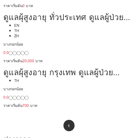
ราคาเริ่มต้น
0
บาท
ดูแลผุ้สูงอายุ ทั่วประเทศ ดูแลผู้ป่วย
20,000/เดือน มืออาชีพ ได้ภาษา รับ
EN
TH
ZH
ต่างชาติ
บางกอกน้อย
0.0
ราคาเริ่มต้น
20,000
บาท
ดูแลผุ้สูงอายุ กรุงเทพ ดูแลผู้ป่วย
20,000/เดือน มืออาชีพ พร้อมทำงาน
TH
บางกอกน้อย
0.0
ราคาเริ่มต้น
700
บาท
1