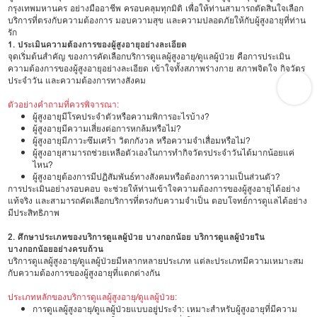
กรุงเทพมหานคร อย่างมืออาชีพ ครอบคลุมทุกมิติ เพื่อให้ท่านสามารถตัดสินใจเลือก
บริการที่ตรงกับความต้องการ มอบความสุข และความปลอดภัยให้กับผู้สูงอายุที่ท่าน
รัก
1. ประเมินความต้องการของผู้สูงอายุอย่างละเอียด
จุดเริ่มต้นสำคัญ ของการคัดเลือกบริการดูแลผู้สูงอายุ/ดูแลผู้ป่วย คือการประเมิน
ความต้องการของผู้สูงอายุอย่างละเอียด เข้าใจทั้งสภาพร่างกาย สภาพจิตใจ กิจวัตร
ประจำวัน และความต้องการทางสังคม
ตัวอย่างคำถามที่ควรพิจารณา:
ผู้สูงอายุมีโรคประจำตัวหรือความพิการอะไรบ้าง?
ผู้สูงอายุมีความเสี่ยงต่อการหกล้มหรือไม่?
ผู้สูงอายุมีภาวะซึมเศร้า วิตกกังวล หรือความจำเสื่อมหรือไม่?
ผู้สูงอายุสามารถช่วยเหลือตัวเองในการทำกิจวัตรประจำวันได้มากน้อยแค่
ไหน?
ผู้สูงอายุต้องการมีปฏิสัมพันธ์ทางสังคมหรือต้องการความเป็นส่วนตัว?
การประเมินอย่างรอบคอบ จะช่วยให้ท่านเข้าใจความต้องการของผู้สูงอายุได้อย่าง
แท้จริง และสามารถคัดเลือกบริการที่ตรงกับความจำเป็น ตอบโจทย์การดูแลได้อย่าง
มีประสิทธิภาพ
2. ศึกษาประเภทของบริการดูแลผู้ป่วย บางกอกน้อย บริการดูแลผู้ป่วยใน
บางกอกน้อยอย่างครบถ้วน
บริการดูแลผู้สูงอายุ/ดูแลผู้ป่วยมีหลากหลายประเภท แต่ละประเภทมีความเหมาะสม
กับความต้องการของผู้สูงอายุที่แตกต่างกัน
ประเภทหลักของบริการดูแลผู้สูงอายุ/ดูแลผู้ป่วย:
การดูแลผู้สูงอายุ/ดูแลผู้ป่วยแบบอยู่ประจำ: เหมาะสำหรับผู้สูงอายุที่มีความ