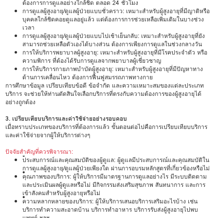
ต้องการการดูแลอย่างใกล้ชิด ตลอด 24 ชั่วโมง
การดูแลผู้สูงอายุ/ดูแลผู้ป่วยแบบชั่วคราว: เหมาะสำหรับผู้สูงอายุที่มีญาติหรือ
บุคคลใกล้ชิดคอยดูแลอยู่แล้ว แต่ต้องการการช่วยเหลือเพิ่มเติมในบางช่วง
เวลา
การดูแลผู้สูงอายุ/ดูแลผู้ป่วยแบบไปเช้าเย็นกลับ: เหมาะสำหรับผู้สูงอายุที่ยัง
สามารถช่วยเหลือตัวเองได้บางส่วน ต้องการเพียงการดูแลในช่วงกลางวัน
การให้บริการพยาบาลผู้สูงอายุ: เหมาะสำหรับผู้สูงอายุที่มีโรคประจำตัว หรือ
ความพิการ ที่ต้องได้รับการดูแลจากพยาบาลผู้เชี่ยวชาญ
การให้บริการกายภาพบำบัดผู้สูงอายุ: เหมาะสำหรับผู้สูงอายุที่มีปัญหาทาง
ด้านการเคลื่อนไหว ต้องการฟื้นฟูสมรรถภาพทางกาย
การศึกษาข้อมูล เปรียบเทียบข้อดี ข้อจำกัด และความเหมาะสมของแต่ละประเภท
บริการ จะช่วยให้ท่านตัดสินใจเลือกบริการที่ตรงกับความต้องการของผู้สูงอายุได้
อย่างถูกต้อง
3. เปรียบเทียบบริการและค่าใช้จ่ายอย่างรอบคอบ
เมื่อทราบประเภทของบริการที่ต้องการแล้ว ขั้นตอนต่อไปคือการเปรียบเทียบบริการ
และค่าใช้จ่ายจากผู้ให้บริการต่างๆ
ปัจจัยสำคัญที่ควรพิจารณา:
•
ประสบการณ์และคุณสมบัติของผู้ดูแล: ผู้ดูแลมีประสบการณ์และคุณสมบัติใน
การดูแลผู้สูงอายุ/ดูแลผู้ป่วยเพียงใด ผ่านการอบรมหลักสูตรที่เกี่ยวข้องหรือไม่
•
คุณภาพของบริการ: ผู้ให้บริการมีมาตรฐานการดูแลอย่างไร มีระบบติดตาม
และประเมินผลผู้ดูแลหรือไม่ มีกิจกรรมส่งเสริมสุขภาพ สันทนาการ และการ
เข้าสังคมสำหรับผู้สูงอายุหรือไม่
•
ความหลากหลายของบริการ: ผู้ให้บริการเสนอบริการเสริมอะไรบ้าง เช่น
บริการทำความสะอาดบ้าน บริการทำอาหาร บริการรับส่งผู้สูงอายุไปพบ
แพทย์ ฯลฯ