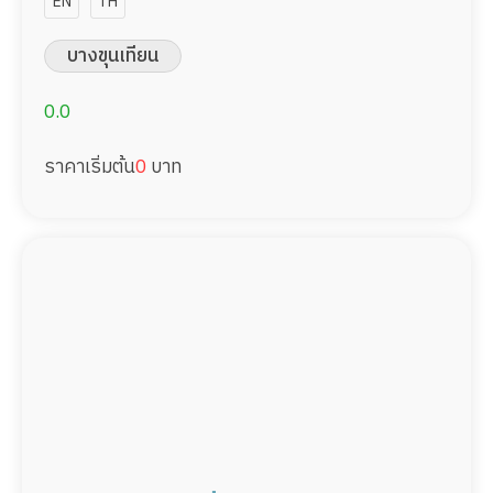
24,000/เดือน มืออาชีพ ได้ภาษา
EN
TH
รับต่างชาติ
บางขุนเทียน
0.0
ราคาเริ่มต้น
0
บาท