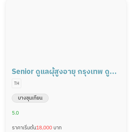
Senior ดูแลผุ้สูงอายุ กรุงเทพ ดูแล
ผู้ป่วย 18,000/เดือน มืออาชีพ
TH
พร้อมดูแล
บางขุนเทียน
5.0
ราคาเริ่มต้น
18,000
บาท