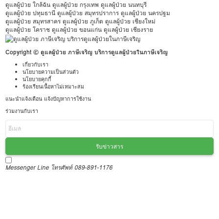
ดูแลผู้ป่วย ใกล้ฉัน
ดูแลผู้ป่วย กรุงเทพ
ดูแลผู้ป่วย นนทบุรี
ดูแลผู้ป่วย ปทุมธานี
ดูแลผู้ป่วย สมุทรปราการ
ดูแลผู้ป่วย นครปฐม
ดูแลผู้ป่วย สมุทรสาคร
ดูแลผู้ป่วย ภูเก็ต
ดูแลผู้ป่วย เชียงใหม่
ดูแลผู้ป่วย โคราช
ดูแลผู้ป่วย ขอนแก่น
ดูแลผู้ป่วย เชียงราย
Copyright © ดูแลผู้ป่วย ภาษีเจริญ บริการดูแลผู้ป่วยในภาษีเจริญ
เกี่ยวกับเรา
นโยบายความเป็นส่วนตัว
นโยบายคุกกี้
ร้องเรียนเนื้อหาไม่เหมาะสม
แนะนำแจ้งเตือน แจ้งปัญหาการใช้งาน
ร่วมงานกับเรา
รับข่าวสาร
Messenger
Line
โทรศัพท์ 089-891-1176