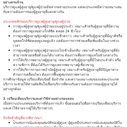
อย่างครบถ้วน
บริการดูแลผู้สูงอายุ/ดูแลผู้ป่วยมีหลากหลายประเภท แต่ละประเภทมีความเหมาะสม
กับความต้องการของผู้สูงอายุที่แตกต่างกัน
ประเภทหลักของบริการดูแลผู้สูงอายุ/ดูแลผู้ป่วย:
การดูแลผู้สูงอายุ/ดูแลผู้ป่วยแบบอยู่ประจำ: เหมาะสำหรับผู้สูงอายุที่มีความ
ต้องการการดูแลอย่างใกล้ชิด ตลอด 24 ชั่วโมง
การดูแลผู้สูงอายุ/ดูแลผู้ป่วยแบบชั่วคราว: เหมาะสำหรับผู้สูงอายุที่มีญาติหรือ
บุคคลใกล้ชิดคอยดูแลอยู่แล้ว แต่ต้องการการช่วยเหลือเพิ่มเติมในบางช่วง
เวลา
การดูแลผู้สูงอายุ/ดูแลผู้ป่วยแบบไปเช้าเย็นกลับ: เหมาะสำหรับผู้สูงอายุที่ยัง
สามารถช่วยเหลือตัวเองได้บางส่วน ต้องการเพียงการดูแลในช่วงกลางวัน
การให้บริการพยาบาลผู้สูงอายุ: เหมาะสำหรับผู้สูงอายุที่มีโรคประจำตัว หรือ
ความพิการ ที่ต้องได้รับการดูแลจากพยาบาลผู้เชี่ยวชาญ
การให้บริการกายภาพบำบัดผู้สูงอายุ: เหมาะสำหรับผู้สูงอายุที่มีปัญหาทาง
ด้านการเคลื่อนไหว ต้องการฟื้นฟูสมรรถภาพทางกาย
การศึกษาข้อมูล เปรียบเทียบข้อดี ข้อจำกัด และความเหมาะสมของแต่ละประเภท
บริการ จะช่วยให้ท่านตัดสินใจเลือกบริการที่ตรงกับความต้องการของผู้สูงอายุได้
อย่างถูกต้อง
3. เปรียบเทียบบริการและค่าใช้จ่ายอย่างรอบคอบ
เมื่อทราบประเภทของบริการที่ต้องการแล้ว ขั้นตอนต่อไปคือการเปรียบเทียบบริการ
และค่าใช้จ่ายจากผู้ให้บริการต่างๆ
ปัจจัยสำคัญที่ควรพิจารณา:
•
ประสบการณ์และคุณสมบัติของผู้ดูแล: ผู้ดูแลมีประสบการณ์และคุณสมบัติใน