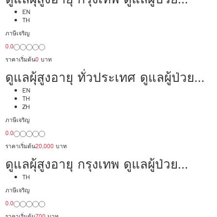
24,000/เดือน มืออาชีพ ได้ภาษา รับ
EN
TH
ต่างชาติ
ภาษีเจริญ
0.0
ราคาเริ่มต้น
0
บาท
ดูแลผุ้สูงอายุ ทั่วประเทศ ดูแลผู้ป่วย
20,000/เดือน มืออาชีพ ได้ภาษา รับ
EN
TH
ZH
ต่างชาติ
ภาษีเจริญ
0.0
ราคาเริ่มต้น
20,000
บาท
ดูแลผุ้สูงอายุ กรุงเทพ ดูแลผู้ป่วย
20,000/เดือน มืออาชีพ พร้อมทำงาน
TH
ภาษีเจริญ
0.0
ราคาเริ่มต้น
700
บาท