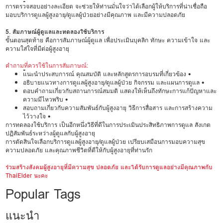
•
การตรวจสอบอย่างละเอียด จะช่วยให้ท่านมั่นใจว่าได้เลือกผู้ให้บริการที่น่าเชื่อถือ
มอบบริการดูแลผู้สูงอายุ/ดูแลผู้ป่วยอย่างมีคุณภาพ และมีความปลอดภัย
5. สัมภาษณ์ผู้ดูแลและทดลองใช้บริการ
ขั้นตอนสุดท้าย คือการสัมภาษณ์ผู้ดูแล เพื่อประเมินบุคลิก ทักษะ ความเข้าใจ และ
ความใส่ใจที่มีต่อผู้สูงอายุ
คำถามที่ควรใช้ในการสัมภาษณ์:
•
แนะนำประสบการณ์ คุณสมบัติ และหลักสูตรการอบรมที่เกี่ยวข้อง •
อธิบายแนวทางการดูแลผู้สูงอายุ/ดูแลผู้ป่วย กิจกรรม และแผนการดูแล •
ตอบคำถามเกี่ยวกับสถานการณ์สมมติ แสดงให้เห็นถึงทักษะการแก้ปัญหาและ
ความมีไหวพริบ •
สอบถามเกี่ยวกับความสัมพันธ์กับผู้สูงอายุ วิธีการสื่อสาร และการสร้างความ
ไว้วางใจ •
การทดลองใช้บริการ เป็นอีกหนึ่งวิธีที่ดีในการประเมินประสิทธิภาพการดูแล สังเกต
ปฏิสัมพันธ์ระหว่างผู้ดูแลกับผู้สูงอายุ
การตัดสินใจเลือกบริการดูแลผู้สูงอายุ/ดูแลผู้ป่วย เปรียบเสมือนการมอบความสุข
ความปลอดภัย และคุณภาพชีวิตที่ดีให้กับผู้สูงอายุที่ท่านรัก
ร่วมสร้างสังคมผู้สูงอายุที่มีความสุข ปลอดภัย และได้รับการดูแลอย่างมีคุณภาพกับ
ThaiElder นะคะ
Popular Tags
แนะนำ