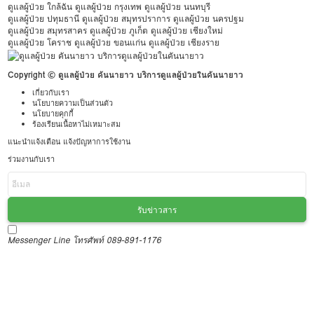
ดูแลผู้ป่วย ใกล้ฉัน
ดูแลผู้ป่วย กรุงเทพ
ดูแลผู้ป่วย นนทบุรี
ดูแลผู้ป่วย ปทุมธานี
ดูแลผู้ป่วย สมุทรปราการ
ดูแลผู้ป่วย นครปฐม
ดูแลผู้ป่วย สมุทรสาคร
ดูแลผู้ป่วย ภูเก็ต
ดูแลผู้ป่วย เชียงใหม่
ดูแลผู้ป่วย โคราช
ดูแลผู้ป่วย ขอนแก่น
ดูแลผู้ป่วย เชียงราย
Copyright © ดูแลผู้ป่วย คันนายาว บริการดูแลผู้ป่วยในคันนายาว
เกี่ยวกับเรา
นโยบายความเป็นส่วนตัว
นโยบายคุกกี้
ร้องเรียนเนื้อหาไม่เหมาะสม
แนะนำแจ้งเตือน แจ้งปัญหาการใช้งาน
ร่วมงานกับเรา
รับข่าวสาร
Messenger
Line
โทรศัพท์ 089-891-1176