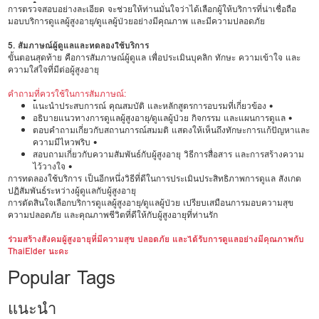
•
การตรวจสอบอย่างละเอียด จะช่วยให้ท่านมั่นใจว่าได้เลือกผู้ให้บริการที่น่าเชื่อถือ
มอบบริการดูแลผู้สูงอายุ/ดูแลผู้ป่วยอย่างมีคุณภาพ และมีความปลอดภัย
5. สัมภาษณ์ผู้ดูแลและทดลองใช้บริการ
ขั้นตอนสุดท้าย คือการสัมภาษณ์ผู้ดูแล เพื่อประเมินบุคลิก ทักษะ ความเข้าใจ และ
ความใส่ใจที่มีต่อผู้สูงอายุ
คำถามที่ควรใช้ในการสัมภาษณ์:
•
แนะนำประสบการณ์ คุณสมบัติ และหลักสูตรการอบรมที่เกี่ยวข้อง •
อธิบายแนวทางการดูแลผู้สูงอายุ/ดูแลผู้ป่วย กิจกรรม และแผนการดูแล •
ตอบคำถามเกี่ยวกับสถานการณ์สมมติ แสดงให้เห็นถึงทักษะการแก้ปัญหาและ
ความมีไหวพริบ •
สอบถามเกี่ยวกับความสัมพันธ์กับผู้สูงอายุ วิธีการสื่อสาร และการสร้างความ
ไว้วางใจ •
การทดลองใช้บริการ เป็นอีกหนึ่งวิธีที่ดีในการประเมินประสิทธิภาพการดูแล สังเกต
ปฏิสัมพันธ์ระหว่างผู้ดูแลกับผู้สูงอายุ
การตัดสินใจเลือกบริการดูแลผู้สูงอายุ/ดูแลผู้ป่วย เปรียบเสมือนการมอบความสุข
ความปลอดภัย และคุณภาพชีวิตที่ดีให้กับผู้สูงอายุที่ท่านรัก
ร่วมสร้างสังคมผู้สูงอายุที่มีความสุข ปลอดภัย และได้รับการดูแลอย่างมีคุณภาพกับ
ThaiElder นะคะ
Popular Tags
แนะนำ