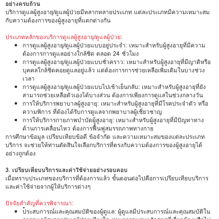
อย่างครบถ้วน
บริการดูแลผู้สูงอายุ/ดูแลผู้ป่วยมีหลากหลายประเภท แต่ละประเภทมีความเหมาะสม
กับความต้องการของผู้สูงอายุที่แตกต่างกัน
ประเภทหลักของบริการดูแลผู้สูงอายุ/ดูแลผู้ป่วย:
การดูแลผู้สูงอายุ/ดูแลผู้ป่วยแบบอยู่ประจำ: เหมาะสำหรับผู้สูงอายุที่มีความ
ต้องการการดูแลอย่างใกล้ชิด ตลอด 24 ชั่วโมง
การดูแลผู้สูงอายุ/ดูแลผู้ป่วยแบบชั่วคราว: เหมาะสำหรับผู้สูงอายุที่มีญาติหรือ
บุคคลใกล้ชิดคอยดูแลอยู่แล้ว แต่ต้องการการช่วยเหลือเพิ่มเติมในบางช่วง
เวลา
การดูแลผู้สูงอายุ/ดูแลผู้ป่วยแบบไปเช้าเย็นกลับ: เหมาะสำหรับผู้สูงอายุที่ยัง
สามารถช่วยเหลือตัวเองได้บางส่วน ต้องการเพียงการดูแลในช่วงกลางวัน
การให้บริการพยาบาลผู้สูงอายุ: เหมาะสำหรับผู้สูงอายุที่มีโรคประจำตัว หรือ
ความพิการ ที่ต้องได้รับการดูแลจากพยาบาลผู้เชี่ยวชาญ
การให้บริการกายภาพบำบัดผู้สูงอายุ: เหมาะสำหรับผู้สูงอายุที่มีปัญหาทาง
ด้านการเคลื่อนไหว ต้องการฟื้นฟูสมรรถภาพทางกาย
การศึกษาข้อมูล เปรียบเทียบข้อดี ข้อจำกัด และความเหมาะสมของแต่ละประเภท
บริการ จะช่วยให้ท่านตัดสินใจเลือกบริการที่ตรงกับความต้องการของผู้สูงอายุได้
อย่างถูกต้อง
3. เปรียบเทียบบริการและค่าใช้จ่ายอย่างรอบคอบ
เมื่อทราบประเภทของบริการที่ต้องการแล้ว ขั้นตอนต่อไปคือการเปรียบเทียบบริการ
และค่าใช้จ่ายจากผู้ให้บริการต่างๆ
ปัจจัยสำคัญที่ควรพิจารณา:
•
ประสบการณ์และคุณสมบัติของผู้ดูแล: ผู้ดูแลมีประสบการณ์และคุณสมบัติใน