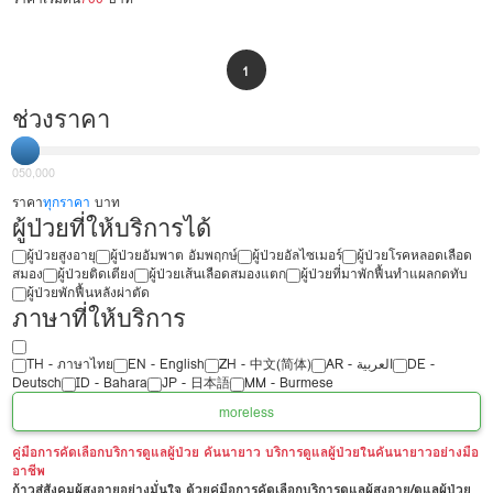
1
ช่วงราคา
0
50,000
ราคา
ทุกราคา
บาท
ผู้ป่วยที่ให้บริการได้
ผู้ป่วยสูงอายุ
ผู้ป่วยอัมพาต อัมพฤกษ์
ผู้ป่วยอัลไซเมอร์
ผู้ป่วยโรคหลอดเลือด
สมอง
ผู้ป่วยติดเตียง
ผู้ป่วยเส้นเลือดสมองแตก
ผู้ป่วยที่มาพักฟื้นทำแผลกดทับ
ผู้ป่วยพักฟื้นหลังผ่าตัด
ภาษาที่ให้บริการ
TH - ‏ภาษาไทย
EN - English
ZH - 中文(简体)
‏AR - ‏العربية‏
DE -
Deutsch
ID - Bahara
JP - 日本語
MM - Burmese
more
less
คู่มือการคัดเลือกบริการดูแลผู้ป่วย คันนายาว บริการดูแลผู้ป่วยในคันนายาวอย่างมือ
อาชีพ
ก้าวสู่สังคมผู้สูงอายุอย่างมั่นใจ ด้วยคู่มือการคัดเลือกบริการดูแลผู้สูงอายุ/ดูแลผู้ป่วย