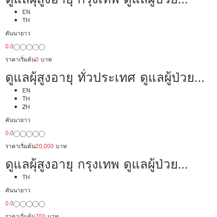
24,000/เดือน มืออาชีพ ได้ภาษา รับ
EN
TH
ต่างชาติ
คันนายาว
0.0
ราคาเริ่มต้น
0
บาท
ดูแลผุ้สูงอายุ ทั่วประเทศ ดูแลผู้ป่วย
20,000/เดือน มืออาชีพ ได้ภาษา รับ
EN
TH
ZH
ต่างชาติ
คันนายาว
0.0
ราคาเริ่มต้น
20,000
บาท
ดูแลผุ้สูงอายุ กรุงเทพ ดูแลผู้ป่วย
20,000/เดือน มืออาชีพ พร้อมทำงาน
TH
คันนายาว
0.0
ราคาเริ่มต้น
700
บาท