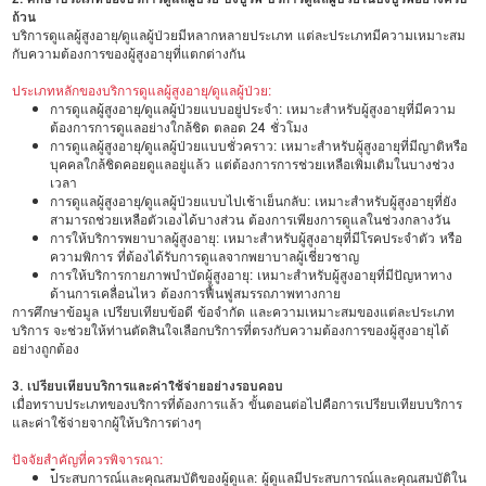
ถ้วน
บริการดูแลผู้สูงอายุ/ดูแลผู้ป่วยมีหลากหลายประเภท แต่ละประเภทมีความเหมาะสม
กับความต้องการของผู้สูงอายุที่แตกต่างกัน
ประเภทหลักของบริการดูแลผู้สูงอายุ/ดูแลผู้ป่วย:
การดูแลผู้สูงอายุ/ดูแลผู้ป่วยแบบอยู่ประจำ: เหมาะสำหรับผู้สูงอายุที่มีความ
ต้องการการดูแลอย่างใกล้ชิด ตลอด 24 ชั่วโมง
การดูแลผู้สูงอายุ/ดูแลผู้ป่วยแบบชั่วคราว: เหมาะสำหรับผู้สูงอายุที่มีญาติหรือ
บุคคลใกล้ชิดคอยดูแลอยู่แล้ว แต่ต้องการการช่วยเหลือเพิ่มเติมในบางช่วง
เวลา
การดูแลผู้สูงอายุ/ดูแลผู้ป่วยแบบไปเช้าเย็นกลับ: เหมาะสำหรับผู้สูงอายุที่ยัง
สามารถช่วยเหลือตัวเองได้บางส่วน ต้องการเพียงการดูแลในช่วงกลางวัน
การให้บริการพยาบาลผู้สูงอายุ: เหมาะสำหรับผู้สูงอายุที่มีโรคประจำตัว หรือ
ความพิการ ที่ต้องได้รับการดูแลจากพยาบาลผู้เชี่ยวชาญ
การให้บริการกายภาพบำบัดผู้สูงอายุ: เหมาะสำหรับผู้สูงอายุที่มีปัญหาทาง
ด้านการเคลื่อนไหว ต้องการฟื้นฟูสมรรถภาพทางกาย
การศึกษาข้อมูล เปรียบเทียบข้อดี ข้อจำกัด และความเหมาะสมของแต่ละประเภท
บริการ จะช่วยให้ท่านตัดสินใจเลือกบริการที่ตรงกับความต้องการของผู้สูงอายุได้
อย่างถูกต้อง
3. เปรียบเทียบบริการและค่าใช้จ่ายอย่างรอบคอบ
เมื่อทราบประเภทของบริการที่ต้องการแล้ว ขั้นตอนต่อไปคือการเปรียบเทียบบริการ
และค่าใช้จ่ายจากผู้ให้บริการต่างๆ
ปัจจัยสำคัญที่ควรพิจารณา:
•
ประสบการณ์และคุณสมบัติของผู้ดูแล: ผู้ดูแลมีประสบการณ์และคุณสมบัติใน