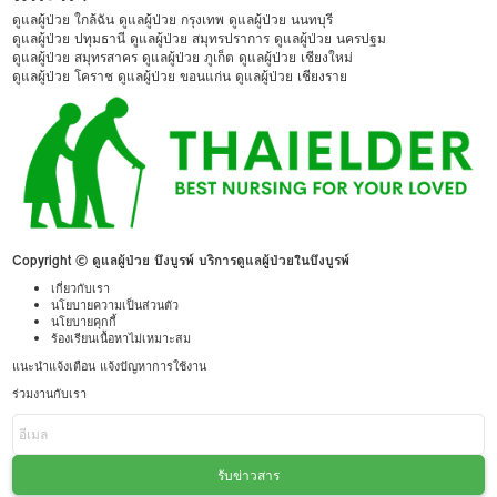
ดูแลผู้ป่วย ใกล้ฉัน
ดูแลผู้ป่วย กรุงเทพ
ดูแลผู้ป่วย นนทบุรี
ดูแลผู้ป่วย ปทุมธานี
ดูแลผู้ป่วย สมุทรปราการ
ดูแลผู้ป่วย นครปฐม
ดูแลผู้ป่วย สมุทรสาคร
ดูแลผู้ป่วย ภูเก็ต
ดูแลผู้ป่วย เชียงใหม่
ดูแลผู้ป่วย โคราช
ดูแลผู้ป่วย ขอนแก่น
ดูแลผู้ป่วย เชียงราย
Copyright © ดูแลผู้ป่วย บึงบูรพ์ บริการดูแลผู้ป่วยในบึงบูรพ์
เกี่ยวกับเรา
นโยบายความเป็นส่วนตัว
นโยบายคุกกี้
ร้องเรียนเนื้อหาไม่เหมาะสม
แนะนำแจ้งเตือน แจ้งปัญหาการใช้งาน
ร่วมงานกับเรา
รับข่าวสาร