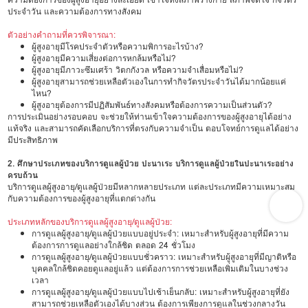
ประจำวัน และความต้องการทางสังคม
ตัวอย่างคำถามที่ควรพิจารณา:
ผู้สูงอายุมีโรคประจำตัวหรือความพิการอะไรบ้าง?
ผู้สูงอายุมีความเสี่ยงต่อการหกล้มหรือไม่?
ผู้สูงอายุมีภาวะซึมเศร้า วิตกกังวล หรือความจำเสื่อมหรือไม่?
ผู้สูงอายุสามารถช่วยเหลือตัวเองในการทำกิจวัตรประจำวันได้มากน้อยแค่
ไหน?
ผู้สูงอายุต้องการมีปฏิสัมพันธ์ทางสังคมหรือต้องการความเป็นส่วนตัว?
การประเมินอย่างรอบคอบ จะช่วยให้ท่านเข้าใจความต้องการของผู้สูงอายุได้อย่าง
แท้จริง และสามารถคัดเลือกบริการที่ตรงกับความจำเป็น ตอบโจทย์การดูแลได้อย่าง
มีประสิทธิภาพ
2. ศึกษาประเภทของบริการดูแลผู้ป่วย ปะนาเระ บริการดูแลผู้ป่วยในปะนาเระอย่าง
ครบถ้วน
บริการดูแลผู้สูงอายุ/ดูแลผู้ป่วยมีหลากหลายประเภท แต่ละประเภทมีความเหมาะสม
กับความต้องการของผู้สูงอายุที่แตกต่างกัน
ประเภทหลักของบริการดูแลผู้สูงอายุ/ดูแลผู้ป่วย:
การดูแลผู้สูงอายุ/ดูแลผู้ป่วยแบบอยู่ประจำ: เหมาะสำหรับผู้สูงอายุที่มีความ
ต้องการการดูแลอย่างใกล้ชิด ตลอด 24 ชั่วโมง
การดูแลผู้สูงอายุ/ดูแลผู้ป่วยแบบชั่วคราว: เหมาะสำหรับผู้สูงอายุที่มีญาติหรือ
บุคคลใกล้ชิดคอยดูแลอยู่แล้ว แต่ต้องการการช่วยเหลือเพิ่มเติมในบางช่วง
เวลา
การดูแลผู้สูงอายุ/ดูแลผู้ป่วยแบบไปเช้าเย็นกลับ: เหมาะสำหรับผู้สูงอายุที่ยัง
สามารถช่วยเหลือตัวเองได้บางส่วน ต้องการเพียงการดูแลในช่วงกลางวัน