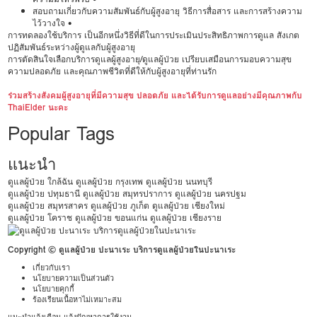
สอบถามเกี่ยวกับความสัมพันธ์กับผู้สูงอายุ วิธีการสื่อสาร และการสร้างความ
ไว้วางใจ •
การทดลองใช้บริการ เป็นอีกหนึ่งวิธีที่ดีในการประเมินประสิทธิภาพการดูแล สังเกต
ปฏิสัมพันธ์ระหว่างผู้ดูแลกับผู้สูงอายุ
การตัดสินใจเลือกบริการดูแลผู้สูงอายุ/ดูแลผู้ป่วย เปรียบเสมือนการมอบความสุข
ความปลอดภัย และคุณภาพชีวิตที่ดีให้กับผู้สูงอายุที่ท่านรัก
ร่วมสร้างสังคมผู้สูงอายุที่มีความสุข ปลอดภัย และได้รับการดูแลอย่างมีคุณภาพกับ
ThaiElder นะคะ
Popular Tags
แนะนำ
ดูแลผู้ป่วย ใกล้ฉัน
ดูแลผู้ป่วย กรุงเทพ
ดูแลผู้ป่วย นนทบุรี
ดูแลผู้ป่วย ปทุมธานี
ดูแลผู้ป่วย สมุทรปราการ
ดูแลผู้ป่วย นครปฐม
ดูแลผู้ป่วย สมุทรสาคร
ดูแลผู้ป่วย ภูเก็ต
ดูแลผู้ป่วย เชียงใหม่
ดูแลผู้ป่วย โคราช
ดูแลผู้ป่วย ขอนแก่น
ดูแลผู้ป่วย เชียงราย
Copyright © ดูแลผู้ป่วย ปะนาเระ บริการดูแลผู้ป่วยในปะนาเระ
เกี่ยวกับเรา
นโยบายความเป็นส่วนตัว
นโยบายคุกกี้
ร้องเรียนเนื้อหาไม่เหมาะสม