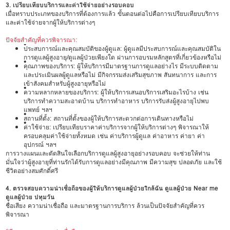
3. เปรียบเทียบบริการและค่าใช้จ่ายอย่างรอบคอบ
เมื่อทราบประเภทของบริการที่ต้องการแล้ว ขั้นตอนต่อไปคือการเปรียบเทียบบริการ
และค่าใช้จ่ายจากผู้ให้บริการต่างๆ
ปัจจัยสำคัญที่ควรพิจารณา:
•
ประสบการณ์และคุณสมบัติของผู้ดูแล: ผู้ดูแลมีประสบการณ์และคุณสมบัติใน
การดูแลผู้สูงอายุ/ดูแลผู้ป่วยเพียงใด ผ่านการอบรมหลักสูตรที่เกี่ยวข้องหรือไม่
•
คุณภาพของบริการ: ผู้ให้บริการมีมาตรฐานการดูแลอย่างไร มีระบบติดตาม
และประเมินผลผู้ดูแลหรือไม่ มีกิจกรรมส่งเสริมสุขภาพ สันทนาการ และการ
เข้าสังคมสำหรับผู้สูงอายุหรือไม่
•
ความหลากหลายของบริการ: ผู้ให้บริการเสนอบริการเสริมอะไรบ้าง เช่น
บริการทำความสะอาดบ้าน บริการทำอาหาร บริการรับส่งผู้สูงอายุไปพบ
แพทย์ ฯลฯ
•
สถานที่ตั้ง: สถานที่ตั้งของผู้ให้บริการสะดวกต่อการเดินทางหรือไม่
•
ค่าใช้จ่าย: เปรียบเทียบราคาค่าบริการจากผู้ให้บริการต่างๆ พิจารณาให้
ครอบคลุมค่าใช้จ่ายทั้งหมด เช่น ค่าบริการผู้ดูแล ค่าอาหาร ค่ายา ค่า
อุปกรณ์ ฯลฯ
การวางแผนและตัดสินใจเลือกบริการดูแลผู้สูงอายุอย่างรอบคอบ จะช่วยให้ท่าน
มั่นใจว่าผู้สูงอายุที่ท่านรักได้รับการดูแลอย่างมีคุณภาพ มีความสุข ปลอดภัย และใช้
ชีวิตอย่างสมศักดิ์ศรี
4. ตรวจสอบความน่าเชื่อถือของผู้ให้บริการดูแลผู้ป่วยใกล้ฉัน ดูแลผู้ป่วย Near me
ดูแลผู้ป่วย ปทุมวัน
ชื่อเสียง ความน่าเชื่อถือ และมาตรฐานการบริการ ล้วนเป็นปัจจัยสำคัญที่ควร
พิจารณา