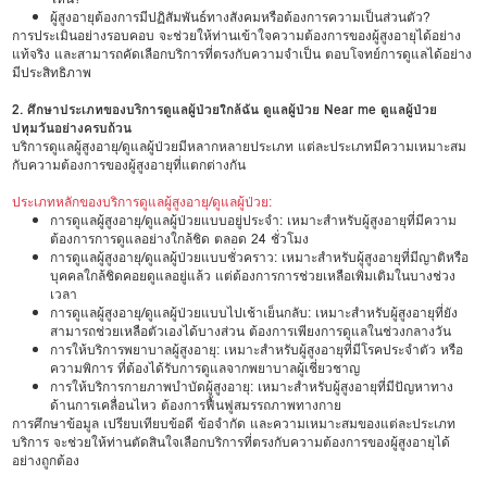
ผู้สูงอายุต้องการมีปฏิสัมพันธ์ทางสังคมหรือต้องการความเป็นส่วนตัว?
การประเมินอย่างรอบคอบ จะช่วยให้ท่านเข้าใจความต้องการของผู้สูงอายุได้อย่าง
แท้จริง และสามารถคัดเลือกบริการที่ตรงกับความจำเป็น ตอบโจทย์การดูแลได้อย่าง
มีประสิทธิภาพ
2. ศึกษาประเภทของบริการดูแลผู้ป่วยใกล้ฉัน ดูแลผู้ป่วย Near me ดูแลผู้ป่วย
ปทุมวันอย่างครบถ้วน
บริการดูแลผู้สูงอายุ/ดูแลผู้ป่วยมีหลากหลายประเภท แต่ละประเภทมีความเหมาะสม
กับความต้องการของผู้สูงอายุที่แตกต่างกัน
ประเภทหลักของบริการดูแลผู้สูงอายุ/ดูแลผู้ป่วย:
การดูแลผู้สูงอายุ/ดูแลผู้ป่วยแบบอยู่ประจำ: เหมาะสำหรับผู้สูงอายุที่มีความ
ต้องการการดูแลอย่างใกล้ชิด ตลอด 24 ชั่วโมง
การดูแลผู้สูงอายุ/ดูแลผู้ป่วยแบบชั่วคราว: เหมาะสำหรับผู้สูงอายุที่มีญาติหรือ
บุคคลใกล้ชิดคอยดูแลอยู่แล้ว แต่ต้องการการช่วยเหลือเพิ่มเติมในบางช่วง
เวลา
การดูแลผู้สูงอายุ/ดูแลผู้ป่วยแบบไปเช้าเย็นกลับ: เหมาะสำหรับผู้สูงอายุที่ยัง
สามารถช่วยเหลือตัวเองได้บางส่วน ต้องการเพียงการดูแลในช่วงกลางวัน
การให้บริการพยาบาลผู้สูงอายุ: เหมาะสำหรับผู้สูงอายุที่มีโรคประจำตัว หรือ
ความพิการ ที่ต้องได้รับการดูแลจากพยาบาลผู้เชี่ยวชาญ
การให้บริการกายภาพบำบัดผู้สูงอายุ: เหมาะสำหรับผู้สูงอายุที่มีปัญหาทาง
ด้านการเคลื่อนไหว ต้องการฟื้นฟูสมรรถภาพทางกาย
การศึกษาข้อมูล เปรียบเทียบข้อดี ข้อจำกัด และความเหมาะสมของแต่ละประเภท
บริการ จะช่วยให้ท่านตัดสินใจเลือกบริการที่ตรงกับความต้องการของผู้สูงอายุได้
อย่างถูกต้อง