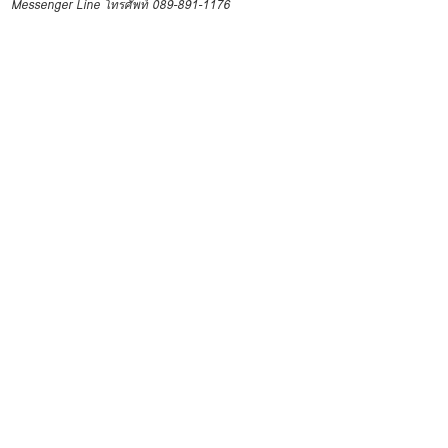
Messenger
Line
โทรศัพท์ 089-891-1176