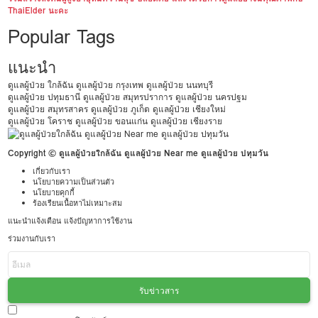
ThaiElder นะคะ
Popular Tags
แนะนำ
ดูแลผู้ป่วย ใกล้ฉัน
ดูแลผู้ป่วย กรุงเทพ
ดูแลผู้ป่วย นนทบุรี
ดูแลผู้ป่วย ปทุมธานี
ดูแลผู้ป่วย สมุทรปราการ
ดูแลผู้ป่วย นครปฐม
ดูแลผู้ป่วย สมุทรสาคร
ดูแลผู้ป่วย ภูเก็ต
ดูแลผู้ป่วย เชียงใหม่
ดูแลผู้ป่วย โคราช
ดูแลผู้ป่วย ขอนแก่น
ดูแลผู้ป่วย เชียงราย
Copyright © ดูแลผู้ป่วยใกล้ฉัน ดูแลผู้ป่วย Near me ดูแลผู้ป่วย ปทุมวัน
เกี่ยวกับเรา
นโยบายความเป็นส่วนตัว
นโยบายคุกกี้
ร้องเรียนเนื้อหาไม่เหมาะสม
แนะนำแจ้งเตือน แจ้งปัญหาการใช้งาน
ร่วมงานกับเรา
รับข่าวสาร