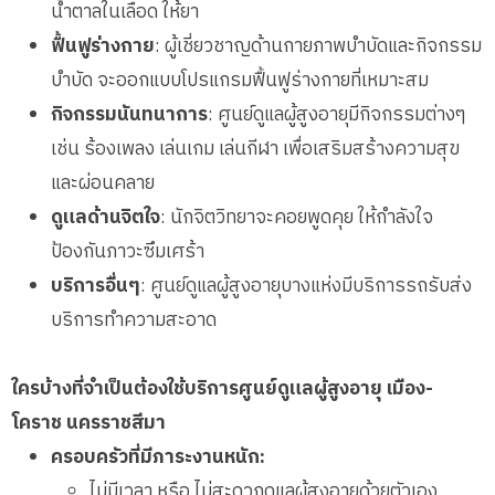
น้ำตาลในเลือด ให้ยา
ฟื้นฟูร่างกาย
: ผู้เชี่ยวชาญด้านกายภาพบำบัดและกิจกรรม
บำบัด จะออกแบบโปรแกรมฟื้นฟูร่างกายที่เหมาะสม
กิจกรรมนันทนาการ
: ศูนย์ดูแลผู้สูงอายุมีกิจกรรมต่างๆ
เช่น ร้องเพลง เล่นเกม เล่นกีฬา เพื่อเสริมสร้างความสุข
และผ่อนคลาย
ดูแลด้านจิตใจ
: นักจิตวิทยาจะคอยพูดคุย ให้กำลังใจ
ป้องกันภาวะซึมเศร้า
บริการอื่นๆ
: ศูนย์ดูแลผู้สูงอายุบางแห่งมีบริการรถรับส่ง
บริการทำความสะอาด
ใครบ้างที่จำเป็นต้องใช้บริการศูนย์ดูแลผู้สูงอายุ เมือง-
โคราช นครราชสีมา
ครอบครัวที่มีภาระงานหนัก:
ไม่มีเวลา หรือ ไม่สะดวกดูแลผู้สูงอายุด้วยตัวเอง