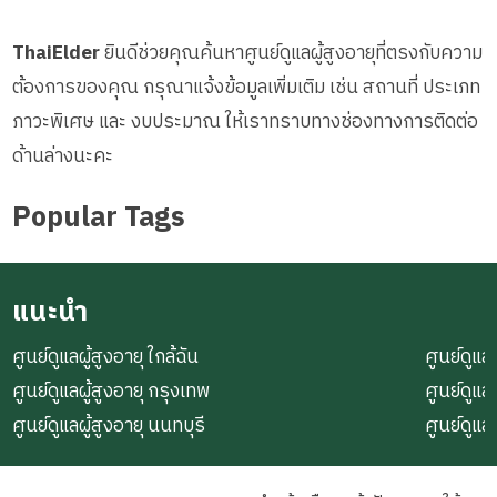
ThaiElder
ยินดีช่วยคุณค้นหาศูนย์ดูแลผู้สูงอายุที่ตรงกับความ
ต้องการของคุณ กรุณาแจ้งข้อมูลเพิ่มเติม เช่น สถานที่ ประเภท
ภาวะพิเศษ และ งบประมาณ ให้เราทราบทางช่องทางการติดต่อ
ด้านล่างนะคะ
Popular Tags
แนะนำ
ศูนย์ดูแลผู้สูงอายุ ใกล้ฉัน
ศูนย์ดูแลผ
ศูนย์ดูแลผู้สูงอายุ กรุงเทพ
ศูนย์ดูแล
ศูนย์ดูแลผู้สูงอายุ นนทบุรี
ศูนย์ดูแล