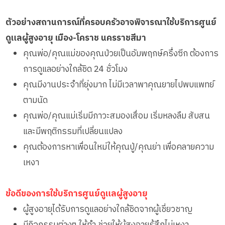
ตัวอย่างสถานการณ์ที่ครอบครัวอาจพิจารณาใช้บริการศูนย์
ดูแลผู้สูงอายุ เมือง-โคราช นครราชสีมา
คุณพ่อ/คุณแม่ของคุณป่วยเป็นอัมพฤกษ์ครึ่งซีก ต้องการ
การดูแลอย่างใกล้ชิด 24 ชั่วโมง
คุณมีงานประจำที่ยุ่งมาก ไม่มีเวลาพาคุณยายไปพบแพทย์
ตามนัด
คุณพ่อ/คุณแม่เริ่มมีภาวะสมองเสื่อม เริ่มหลงลืม สับสน
และมีพฤติกรรมที่เปลี่ยนแปลง
คุณต้องการหาเพื่อนใหม่ให้คุณปู่/คุณย่า เพื่อคลายความ
เหงา
ข้อดีของการใช้บริการศูนย์ดูแลผู้สูงอายุ
ผู้สูงอายุได้รับการดูแลอย่างใกล้ชิดจากผู้เชี่ยวชาญ
มีกิจกรรมต่างๆ ให้ทำ ช่วยให้ผู้สูงอายุรู้สึกไม่เหงา