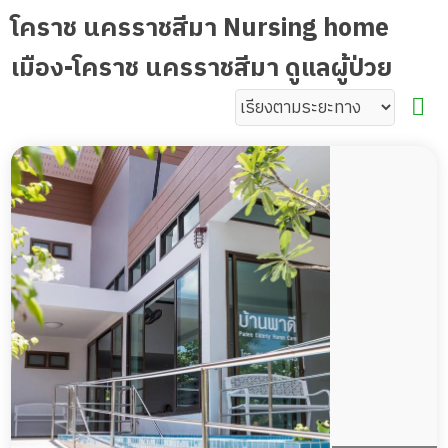
โคราช นครราชสีมา Nursing home
เมือง-โคราช นครราชสีมา ดูแลผู้ป่วย