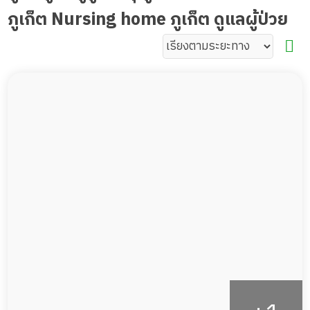
ภูเก็ต Nursing home ภูเก็ต ดูแลผู้ป่วย