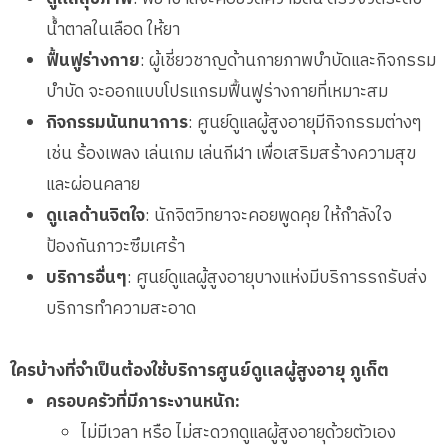
น้ำตาลในเลือด ให้ยา
ฟื้นฟูร่างกาย
: ผู้เชี่ยวชาญด้านกายภาพบำบัดและกิจกรรม
บำบัด จะออกแบบโปรแกรมฟื้นฟูร่างกายที่เหมาะสม
กิจกรรมนันทนาการ
: ศูนย์ดูแลผู้สูงอายุมีกิจกรรมต่างๆ
เช่น ร้องเพลง เล่นเกม เล่นกีฬา เพื่อเสริมสร้างความสุข
และผ่อนคลาย
ดูแลด้านจิตใจ
: นักจิตวิทยาจะคอยพูดคุย ให้กำลังใจ
ป้องกันภาวะซึมเศร้า
บริการอื่นๆ
: ศูนย์ดูแลผู้สูงอายุบางแห่งมีบริการรถรับส่ง
บริการทำความสะอาด
ใครบ้างที่จำเป็นต้องใช้บริการศูนย์ดูแลผู้สูงอายุ ภูเก็ต
ครอบครัวที่มีภาระงานหนัก:
ไม่มีเวลา หรือ ไม่สะดวกดูแลผู้สูงอายุด้วยตัวเอง