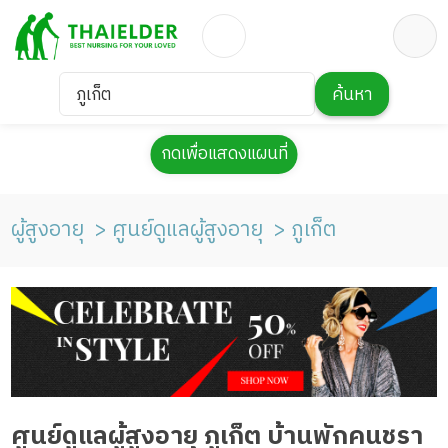
ภูเก็ต
ค้นหา
กดเพื่อแสดงแผนที่
ผู้สูงอายุ
ศูนย์ดูแลผู้สูงอายุ
ภูเก็ต
ศูนย์ดูแลผู้สูงอายุ ภูเก็ต บ้านพักคนชรา