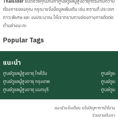
ThaiElder
ยินดีช่วยคุณค้นหาศูนย์ดูแลผู้สูงอายุที่ตรงกับความ
ต้องการของคุณ กรุณาแจ้งข้อมูลเพิ่มเติม เช่น สถานที่ ประเภท
ภาวะพิเศษ และ งบประมาณ ให้เราทราบทางช่องทางการติดต่อ
ด้านล่างนะคะ
Popular Tags
แนะนำ
ศูนย์ดูแลผู้สูงอายุ ใกล้ฉัน
ศูนย์ดูแลผ
ศูนย์ดูแลผู้สูงอายุ กรุงเทพ
ศูนย์ดูแล
ศูนย์ดูแลผู้สูงอายุ นนทบุรี
ศูนย์ดูแล
แนะนำแจ้งเตือน แจ้งปัญหาการใช้งาน
ร่วมงานกับเรา