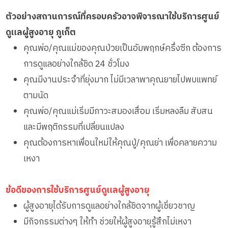
ตัวอย่างสถานการณ์ที่ครอบครัวอาจพิจารณาใช้บริการศูนย์
ดูแลผู้สูงอายุ ภูเก็ต
คุณพ่อ/คุณแม่ของคุณป่วยเป็นอัมพฤกษ์ครึ่งซีก ต้องการ
การดูแลอย่างใกล้ชิด 24 ชั่วโมง
คุณมีงานประจำที่ยุ่งมาก ไม่มีเวลาพาคุณยายไปพบแพทย์
ตามนัด
คุณพ่อ/คุณแม่เริ่มมีภาวะสมองเสื่อม เริ่มหลงลืม สับสน
และมีพฤติกรรมที่เปลี่ยนแปลง
คุณต้องการหาเพื่อนใหม่ให้คุณปู่/คุณย่า เพื่อคลายความ
เหงา
ข้อดีของการใช้บริการศูนย์ดูแลผู้สูงอายุ
ผู้สูงอายุได้รับการดูแลอย่างใกล้ชิดจากผู้เชี่ยวชาญ
มีกิจกรรมต่างๆ ให้ทำ ช่วยให้ผู้สูงอายุรู้สึกไม่เหงา