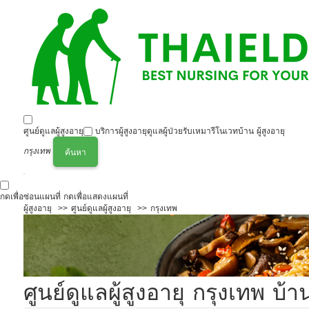
ศูนย์ดูแลผู้สูงอายุ
บริการผู้สูงอายุ
ดูแลผู้ป่วย
รับเหมารีโนเวทบ้าน ผู้สูงอายุ
กรุงเทพ
ค้นหา
กดเพื่อซ่อนแผนที่
กดเพื่อแสดงแผนที่
ผู้สูงอายุ
ศูนย์ดูแลผู้สูงอายุ
กรุงเทพ
ศูนย์ดูแลผู้สูงอายุ กรุงเทพ บ