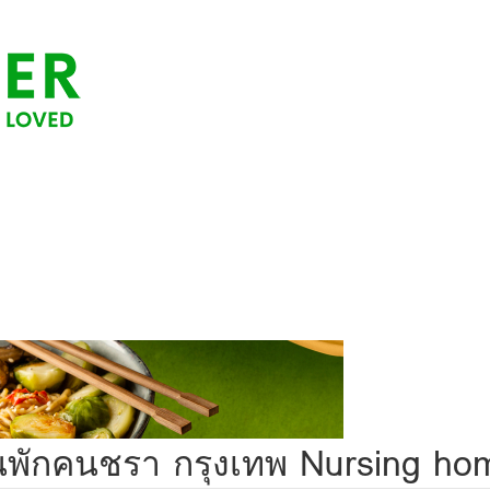
้านพักคนชรา กรุงเทพ Nursing hom