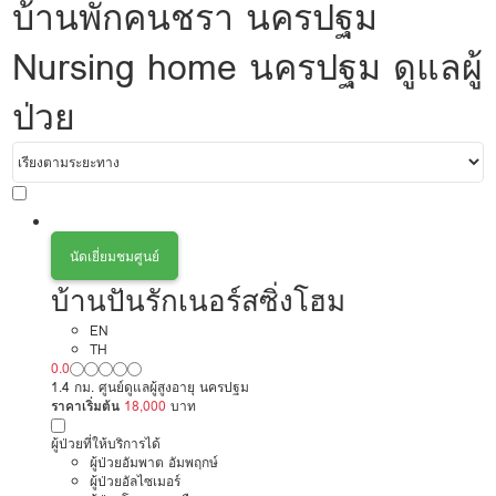
บ้านพักคนชรา นครปฐม
Nursing home นครปฐม ดูแลผู้
ป่วย
นัดเยี่ยมชมศูนย์
บ้านปันรักเนอร์สซิ่งโฮม
EN
TH
0.0
1.4 กม. ศูนย์ดูแลผู้สูงอายุ นครปฐม
ราคาเริ่มต้น
18,000
บาท
ผู้ป่วยที่ให้บริการได้
ผู้ป่วยอัมพาต อัมพฤกษ์
ผู้ป่วยอัลไซเมอร์