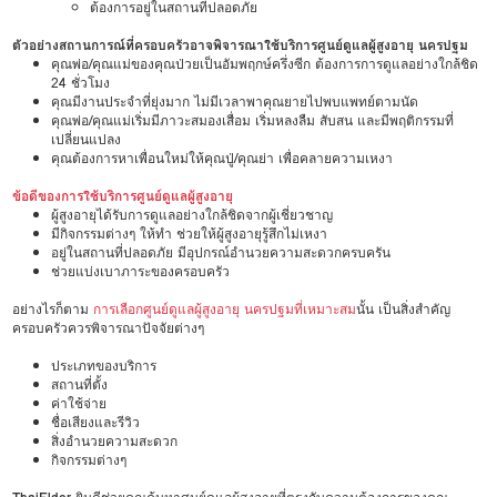
ต้องการอยู่ในสถานที่ปลอดภัย
ตัวอย่างสถานการณ์ที่ครอบครัวอาจพิจารณาใช้บริการศูนย์ดูแลผู้สูงอายุ นครปฐม
คุณพ่อ/คุณแม่ของคุณป่วยเป็นอัมพฤกษ์ครึ่งซีก ต้องการการดูแลอย่างใกล้ชิด
24 ชั่วโมง
คุณมีงานประจำที่ยุ่งมาก ไม่มีเวลาพาคุณยายไปพบแพทย์ตามนัด
คุณพ่อ/คุณแม่เริ่มมีภาวะสมองเสื่อม เริ่มหลงลืม สับสน และมีพฤติกรรมที่
เปลี่ยนแปลง
คุณต้องการหาเพื่อนใหม่ให้คุณปู่/คุณย่า เพื่อคลายความเหงา
ข้อดีของการใช้บริการศูนย์ดูแลผู้สูงอายุ
ผู้สูงอายุได้รับการดูแลอย่างใกล้ชิดจากผู้เชี่ยวชาญ
มีกิจกรรมต่างๆ ให้ทำ ช่วยให้ผู้สูงอายุรู้สึกไม่เหงา
อยู่ในสถานที่ปลอดภัย มีอุปกรณ์อำนวยความสะดวกครบครัน
ช่วยแบ่งเบาภาระของครอบครัว
อย่างไรก็ตาม
การเลือกศูนย์ดูแลผู้สูงอายุ นครปฐมที่เหมาะสม
นั้น เป็นสิ่งสำคัญ
ครอบครัวควรพิจารณาปัจจัยต่างๆ
ประเภทของบริการ
สถานที่ตั้ง
ค่าใช้จ่าย
ชื่อเสียงและรีวิว
สิ่งอำนวยความสะดวก
กิจกรรมต่างๆ