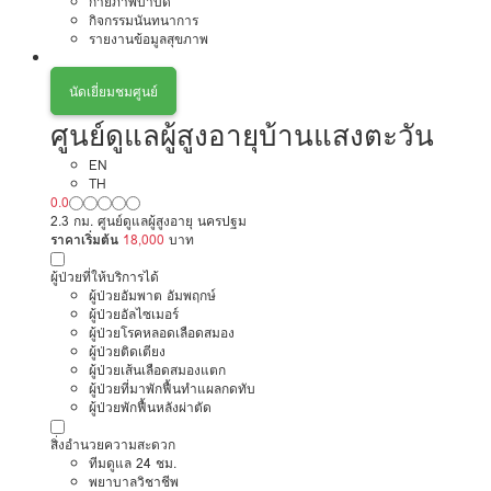
กายภาพบำบัด
กิจกรรมนันทนาการ
รายงานข้อมูลสุขภาพ
นัดเยี่ยมชมศูนย์
ศูนย์ดูแลผู้สูงอายุบ้านแสงตะวัน
EN
TH
0.0
2.3 กม. ศูนย์ดูแลผู้สูงอายุ นครปฐม
ราคาเริ่มต้น
18,000
บาท
ผู้ป่วยที่ให้บริการได้
ผู้ป่วยอัมพาต อัมพฤกษ์
ผู้ป่วยอัลไซเมอร์
ผู้ป่วยโรคหลอดเลือดสมอง
ผู้ป่วยติดเตียง
ผู้ป่วยเส้นเลือดสมองแตก
ผู้ป่วยที่มาพักฟื้นทำแผลกดทับ
ผู้ป่วยพักฟื้นหลังผ่าตัด
สิ่งอำนวยความสะดวก
ทีมดูแล 24 ชม.
พยาบาลวิชาชีพ