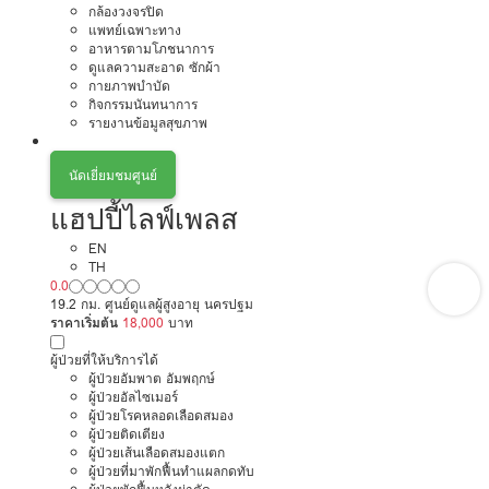
กล้องวงจรปิด
แพทย์เฉพาะทาง
อาหารตามโภชนาการ
ดูแลความสะอาด ซักผ้า
กายภาพบำบัด
กิจกรรมนันทนาการ
รายงานข้อมูลสุขภาพ
นัดเยี่ยมชมศูนย์
แฮปปี้ไลฟ์เพลส
EN
TH
0.0
19.2 กม. ศูนย์ดูแลผู้สูงอายุ นครปฐม
ราคาเริ่มต้น
18,000
บาท
ผู้ป่วยที่ให้บริการได้
ผู้ป่วยอัมพาต อัมพฤกษ์
ผู้ป่วยอัลไซเมอร์
ผู้ป่วยโรคหลอดเลือดสมอง
ผู้ป่วยติดเตียง
ผู้ป่วยเส้นเลือดสมองแตก
ผู้ป่วยที่มาพักฟื้นทำแผลกดทับ