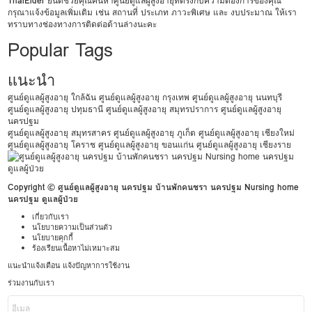
ThaiElder
ยินดีช่วยคุณค้นหาศูนย์ดูแลผู้สูงอายุที่ตรงกับความต้องการของคุณ
กรุณาแจ้งข้อมูลเพิ่มเติม เช่น สถานที่ ประเภท ภาวะพิเศษ และ งบประมาณ ให้เรา
ทราบทางช่องทางการติดต่อด้านล่างนะคะ
Popular Tags
แนะนำ
ศูนย์ดูแลผู้สูงอายุ ใกล้ฉัน
ศูนย์ดูแลผู้สูงอายุ กรุงเทพ
ศูนย์ดูแลผู้สูงอายุ นนทบุรี
ศูนย์ดูแลผู้สูงอายุ ปทุมธานี
ศูนย์ดูแลผู้สูงอายุ สมุทรปราการ
ศูนย์ดูแลผู้สูงอายุ
นครปฐม
ศูนย์ดูแลผู้สูงอายุ สมุทรสาคร
ศูนย์ดูแลผู้สูงอายุ ภูเก็ต
ศูนย์ดูแลผู้สูงอายุ เชียงใหม่
ศูนย์ดูแลผู้สูงอายุ โคราช
ศูนย์ดูแลผู้สูงอายุ ขอนแก่น
ศูนย์ดูแลผู้สูงอายุ เชียงราย
Copyright © ศูนย์ดูแลผู้สูงอายุ นครปฐม บ้านพักคนชรา นครปฐม Nursing home
นครปฐม ดูแลผู้ป่วย
เกี่ยวกับเรา
นโยบายความเป็นส่วนตัว
นโยบายคุกกี้
ร้องเรียนเนื้อหาไม่เหมาะสม
แนะนำแจ้งเตือน แจ้งปัญหาการใช้งาน
ร่วมงานกับเรา