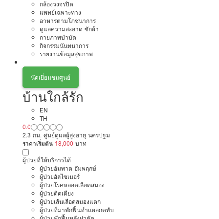
กล้องวงจรปิด
แพทย์เฉพาะทาง
อาหารตามโภชนาการ
ดูแลความสะอาด ซักผ้า
กายภาพบำบัด
กิจกรรมนันทนาการ
รายงานข้อมูลสุขภาพ
นัดเยี่ยมชมศูนย์
บ้านใกล้รัก
EN
TH
0.0
2.3 กม. ศูนย์ดูแลผู้สูงอายุ นครปฐม
ราคาเริ่มต้น
18,000
บาท
ผู้ป่วยที่ให้บริการได้
ผู้ป่วยอัมพาต อัมพฤกษ์
ผู้ป่วยอัลไซเมอร์
ผู้ป่วยโรคหลอดเลือดสมอง
ผู้ป่วยติดเตียง
ผู้ป่วยเส้นเลือดสมองแตก
ผู้ป่วยที่มาพักฟื้นทำแผลกดทับ
ผู้ป่วยพักฟื้นหลังผ่าตัด