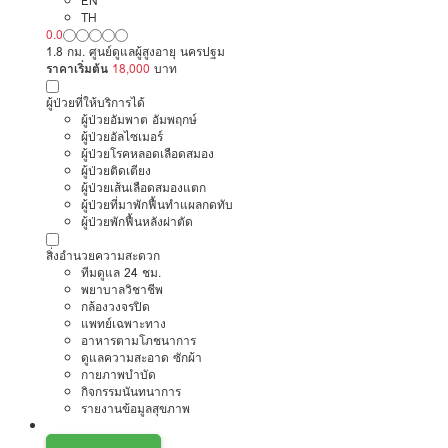
EN
TH
0.0
1.8 กม. ศูนย์ดูแลผู้สูงอายุ นครปฐม
ราคาเริ่มต้น
18,000
บาท
ผู้ป่วยที่ให้บริการได้
ผู้ป่วยอัมพาต อัมพฤกษ์
ผู้ป่วยอัลไซเมอร์
ผู้ป่วยโรคหลอดเลือดสมอง
ผู้ป่วยติดเตียง
ผู้ป่วยเส้นเลือดสมองแตก
ผู้ป่วยที่มาพักฟื้นทำแผลกดทับ
ผู้ป่วยพักฟื้นหลังผ่าตัด
สิ่งอำนวยความสะดวก
ทีมดูแล 24 ชม.
พยาบาลวิชาชีพ
กล้องวงจรปิด
แพทย์เฉพาะทาง
อาหารตามโภชนาการ
ดูแลความสะอาด ซักผ้า
กายภาพบำบัด
กิจกรรมนันทนาการ
รายงานข้อมูลสุขภาพ