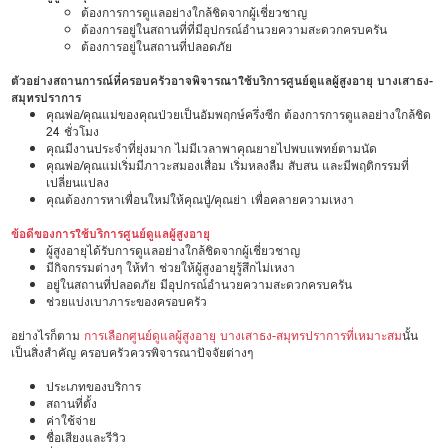
ต้องการการดูแลอย่างใกล้ชิดจากผู้เชี่ยวชาญ
ต้องการอยู่ในสถานที่ที่มีอุปกรณ์อำนวยความสะดวกครบครัน
ต้องการอยู่ในสถานที่ปลอดภัย
ตัวอย่างสถานการณ์ที่ครอบครัวอาจพิจารณาใช้บริการศูนย์ดูแลผู้สูงอายุ บางเสาธง-
สมุทรปราการ
คุณพ่อ/คุณแม่ของคุณป่วยเป็นอัมพฤกษ์ครึ่งซีก ต้องการการดูแลอย่างใกล้ชิด
24 ชั่วโมง
คุณมีงานประจำที่ยุ่งมาก ไม่มีเวลาพาคุณยายไปพบแพทย์ตามนัด
คุณพ่อ/คุณแม่เริ่มมีภาวะสมองเสื่อม เริ่มหลงลืม สับสน และมีพฤติกรรมที่
เปลี่ยนแปลง
คุณต้องการหาเพื่อนใหม่ให้คุณปู่/คุณย่า เพื่อคลายความเหงา
ข้อดีของการใช้บริการศูนย์ดูแลผู้สูงอายุ
ผู้สูงอายุได้รับการดูแลอย่างใกล้ชิดจากผู้เชี่ยวชาญ
มีกิจกรรมต่างๆ ให้ทำ ช่วยให้ผู้สูงอายุรู้สึกไม่เหงา
อยู่ในสถานที่ปลอดภัย มีอุปกรณ์อำนวยความสะดวกครบครัน
ช่วยแบ่งเบาภาระของครอบครัว
อย่างไรก็ตาม
การเลือกศูนย์ดูแลผู้สูงอายุ บางเสาธง-สมุทรปราการที่เหมาะสม
นั้น
เป็นสิ่งสำคัญ ครอบครัวควรพิจารณาปัจจัยต่างๆ
ประเภทของบริการ
สถานที่ตั้ง
ค่าใช้จ่าย
ชื่อเสียงและรีวิว