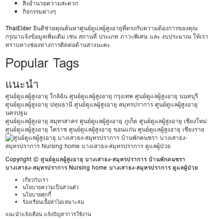
สิ่งอำนวยความสะดวก
กิจกรรมต่างๆ
ThaiElder
ยินดีช่วยคุณค้นหาศูนย์ดูแลผู้สูงอายุที่ตรงกับความต้องการของคุณ
กรุณาแจ้งข้อมูลเพิ่มเติม เช่น สถานที่ ประเภท ภาวะพิเศษ และ งบประมาณ ให้เรา
ทราบทางช่องทางการติดต่อด้านล่างนะคะ
Popular Tags
แนะนำ
ศูนย์ดูแลผู้สูงอายุ ใกล้ฉัน
ศูนย์ดูแลผู้สูงอายุ กรุงเทพ
ศูนย์ดูแลผู้สูงอายุ นนทบุรี
ศูนย์ดูแลผู้สูงอายุ ปทุมธานี
ศูนย์ดูแลผู้สูงอายุ สมุทรปราการ
ศูนย์ดูแลผู้สูงอายุ
นครปฐม
ศูนย์ดูแลผู้สูงอายุ สมุทรสาคร
ศูนย์ดูแลผู้สูงอายุ ภูเก็ต
ศูนย์ดูแลผู้สูงอายุ เชียงใหม่
ศูนย์ดูแลผู้สูงอายุ โคราช
ศูนย์ดูแลผู้สูงอายุ ขอนแก่น
ศูนย์ดูแลผู้สูงอายุ เชียงราย
Copyright © ศูนย์ดูแลผู้สูงอายุ บางเสาธง-สมุทรปราการ บ้านพักคนชรา
บางเสาธง-สมุทรปราการ Nursing home บางเสาธง-สมุทรปราการ ดูแลผู้ป่วย
เกี่ยวกับเรา
นโยบายความเป็นส่วนตัว
นโยบายคุกกี้
ร้องเรียนเนื้อหาไม่เหมาะสม
แนะนำแจ้งเตือน แจ้งปัญหาการใช้งาน