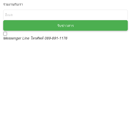
ร่วมงานกับเรา
รับข่าวสาร
Messenger
Line
โทรศัพท์ 089-891-1176