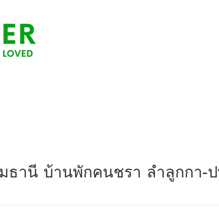
-ปทุมธานี บ้านพักคนชรา ลำลูกกา