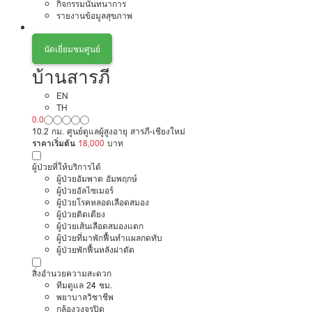
กิจกรรมนันทนาการ
รายงานข้อมูลสุขภาพ
นัดเยี่ยมชมศูนย์
บ้านสารภี
EN
TH
0.0
10.2 กม. ศูนย์ดูแลผู้สูงอายุ สารภี-เชียงใหม่
ราคาเริ่มต้น
18,000
บาท
ผู้ป่วยที่ให้บริการได้
ผู้ป่วยอัมพาต อัมพฤกษ์
ผู้ป่วยอัลไซเมอร์
ผู้ป่วยโรคหลอดเลือดสมอง
ผู้ป่วยติดเตียง
ผู้ป่วยเส้นเลือดสมองแตก
ผู้ป่วยที่มาพักฟื้นทำแผลกดทับ
ผู้ป่วยพักฟื้นหลังผ่าตัด
สิ่งอำนวยความสะดวก
ทีมดูแล 24 ชม.
พยาบาลวิชาชีพ
กล้องวงจรปิด