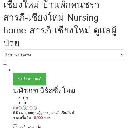
เชียงใหม่ บ้านพักคนชรา
สารภี-เชียงใหม่ Nursing
home สารภี-เชียงใหม่ ดูแลผู้
ป่วย
นัดเยี่ยมชมศูนย์
นพัชกรเนิร์สซิ่งโฮม
EN
TH
0.0
8.5 กม. ศูนย์ดูแลผู้สูงอายุ สารภี-เชียงใหม่
ราคาเริ่มต้น
15,000
บาท
ผู้ป่วยที่ให้บริการได้