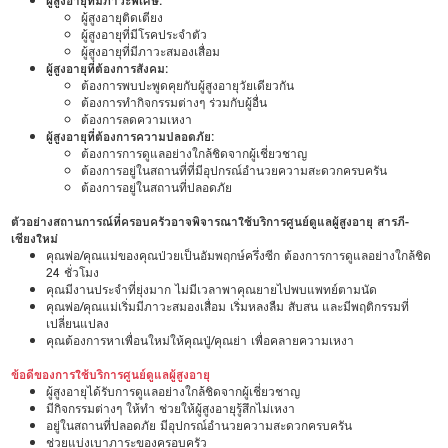
ผู้สูงอายุที่มีภาวะพิเศษ:
ผู้สูงอายุติดเตียง
ผู้สูงอายุที่มีโรคประจำตัว
ผู้สูงอายุที่มีภาวะสมองเสื่อม
ผู้สูงอายุที่ต้องการสังคม:
ต้องการพบปะพูดคุยกับผู้สูงอายุวัยเดียวกัน
ต้องการทำกิจกรรมต่างๆ ร่วมกับผู้อื่น
ต้องการลดความเหงา
ผู้สูงอายุที่ต้องการความปลอดภัย:
ต้องการการดูแลอย่างใกล้ชิดจากผู้เชี่ยวชาญ
ต้องการอยู่ในสถานที่ที่มีอุปกรณ์อำนวยความสะดวกครบครัน
ต้องการอยู่ในสถานที่ปลอดภัย
ตัวอย่างสถานการณ์ที่ครอบครัวอาจพิจารณาใช้บริการศูนย์ดูแลผู้สูงอายุ สารภี-
เชียงใหม่
คุณพ่อ/คุณแม่ของคุณป่วยเป็นอัมพฤกษ์ครึ่งซีก ต้องการการดูแลอย่างใกล้ชิด
24 ชั่วโมง
คุณมีงานประจำที่ยุ่งมาก ไม่มีเวลาพาคุณยายไปพบแพทย์ตามนัด
คุณพ่อ/คุณแม่เริ่มมีภาวะสมองเสื่อม เริ่มหลงลืม สับสน และมีพฤติกรรมที่
เปลี่ยนแปลง
คุณต้องการหาเพื่อนใหม่ให้คุณปู่/คุณย่า เพื่อคลายความเหงา
ข้อดีของการใช้บริการศูนย์ดูแลผู้สูงอายุ
ผู้สูงอายุได้รับการดูแลอย่างใกล้ชิดจากผู้เชี่ยวชาญ
มีกิจกรรมต่างๆ ให้ทำ ช่วยให้ผู้สูงอายุรู้สึกไม่เหงา
อยู่ในสถานที่ปลอดภัย มีอุปกรณ์อำนวยความสะดวกครบครัน
ช่วยแบ่งเบาภาระของครอบครัว