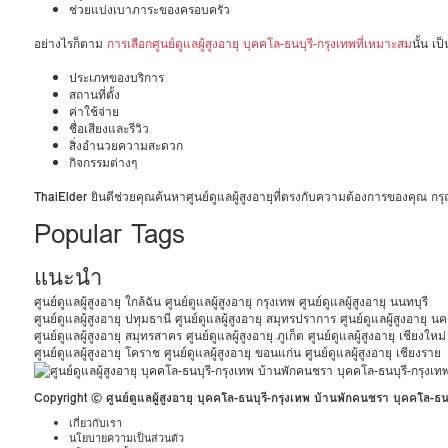
ช่วยแบ่งเบาภาระของครอบครัว
อย่างไรก็ตาม
การเลือกศูนย์ดูแลผู้สูงอายุ บุคคโล-ธนบุรี-กรุงเทพที่เหมาะสม
นั้น เ
ประเภทของบริการ
สถานที่ตั้ง
ค่าใช้จ่าย
ชื่อเสียงและรีวิว
สิ่งอำนวยความสะดวก
กิจกรรมต่างๆ
ThaiElder
ยินดีช่วยคุณค้นหาศูนย์ดูแลผู้สูงอายุที่ตรงกับความต้องการของคุณ 
Popular Tags
แนะนำ
ศูนย์ดูแลผู้สูงอายุ ใกล้ฉัน
ศูนย์ดูแลผู้สูงอายุ กรุงเทพ
ศูนย์ดูแลผู้สูงอายุ นนทบุรี
ศูนย์ดูแลผู้สูงอายุ ปทุมธานี
ศูนย์ดูแลผู้สูงอายุ สมุทรปราการ
ศูนย์ดูแลผู้สูงอายุ 
ศูนย์ดูแลผู้สูงอายุ สมุทรสาคร
ศูนย์ดูแลผู้สูงอายุ ภูเก็ต
ศูนย์ดูแลผู้สูงอายุ เชียงใหม่
ศูนย์ดูแลผู้สูงอายุ โคราช
ศูนย์ดูแลผู้สูงอายุ ขอนแก่น
ศูนย์ดูแลผู้สูงอายุ เชียงราย
Copyright © ศูนย์ดูแลผู้สูงอายุ บุคคโล-ธนบุรี-กรุงเทพ บ้านพักคนชรา บุคคโล-ธน
เกี่ยวกับเรา
นโยบายความเป็นส่วนตัว