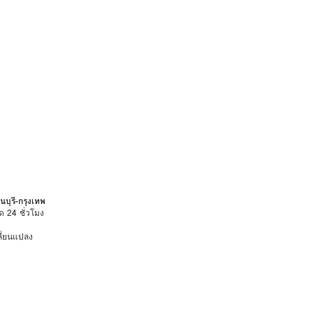
บุรี-กรุงเทพ
ด 24 ชั่วโมง
ลี่ยนแปลง