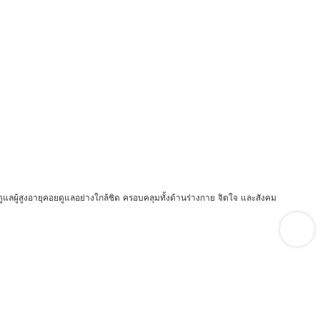
รดูแลผู้สูงอายุคอยดูแลอย่างใกล้ชิด ครอบคลุมทั้งด้านร่างกาย จิตใจ และสังคม