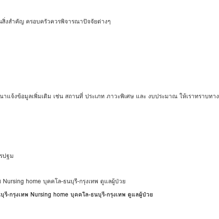
ป็นสิ่งสำคัญ ครอบครัวควรพิจารณาปัจจัยต่างๆ
กรุณาแจ้งข้อมูลเพิ่มเติม เช่น สถานที่ ประเภท ภาวะพิเศษ และ งบประมาณ ให้เราทราบทา
นครปฐม
บุรี-กรุงเทพ Nursing home บุคคโล-ธนบุรี-กรุงเทพ ดูแลผู้ป่วย