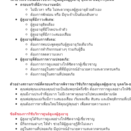
ครอบครัวที่มีภาระงานหนัก:
ไม่มีเวลา หรือ ไม่สะดวกดูแลผู้สูงอายุด้วยตัวเอง
ต้องการพักผ่อน หรือ มีธุระจำเป็นต้องเดินทาง
ผู้สูงอายุที่มีภาวะพิเศษ:
ผู้สูงอายุติดเตียง
ผู้สูงอายุที่มีโรคประจำตัว
ผู้สูงอายุที่มีภาวะสมองเสื่อม
ผู้สูงอายุที่ต้องการสังคม:
ต้องการพบปะพูดคุยกับผู้สูงอายุวัยเดียวกัน
ต้องการทำกิจกรรมต่างๆ ร่วมกับผู้อื่น
ต้องการลดความเหงา
ผู้สูงอายุที่ต้องการความปลอดภัย:
ต้องการการดูแลอย่างใกล้ชิดจากผู้เชี่ยวชาญ
ต้องการอยู่ในสถานที่ที่มีอุปกรณ์อำนวยความสะดวกครบครัน
ต้องการอยู่ในสถานที่ปลอดภัย
ตัวอย่างสถานการณ์ที่ครอบครัวอาจพิจารณาใช้บริการศูนย์ดูแลผู้สูงอายุ บุคคโล-ธน
คุณพ่อ/คุณแม่ของคุณป่วยเป็นอัมพฤกษ์ครึ่งซีก ต้องการการดูแลอย่างใกล้ชิ
คุณมีงานประจำที่ยุ่งมาก ไม่มีเวลาพาคุณยายไปพบแพทย์ตามนัด
คุณพ่อ/คุณแม่เริ่มมีภาวะสมองเสื่อม เริ่มหลงลืม สับสน และมีพฤติกรรมที่เป
คุณต้องการหาเพื่อนใหม่ให้คุณปู่/คุณย่า เพื่อคลายความเหงา
ข้อดีของการใช้บริการศูนย์ดูแลผู้สูงอายุ
ผู้สูงอายุได้รับการดูแลอย่างใกล้ชิดจากผู้เชี่ยวชาญ
มีกิจกรรมต่างๆ ให้ทำ ช่วยให้ผู้สูงอายุรู้สึกไม่เหงา
อยู่ในสถานที่ปลอดภัย มีอุปกรณ์อำนวยความสะดวกครบครัน