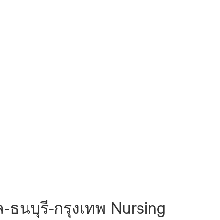
ล-ธนบุรี-กรุงเทพ Nursing