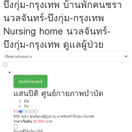
บึงกุ่ม-กรุงเทพ บ้านพักคนชรา
นวลจันทร์-บึงกุ่ม-กรุงเทพ
Nursing home นวลจันทร์-
บึงกุ่ม-กรุงเทพ ดูแลผู้ป่วย
นัดเยี่ยมชมศูนย์
แสนปิติ ศูนย์กายภาพบำบัด
EN
TH
5.0
504 เมตร ศูนย์ดูแลผู้สูงอายุ นวลจันทร์-บึงกุ่ม-กรุงเทพ
ราคาเริ่มต้น
22,000
บาท
ผู้ป่วยที่ให้บริการได้