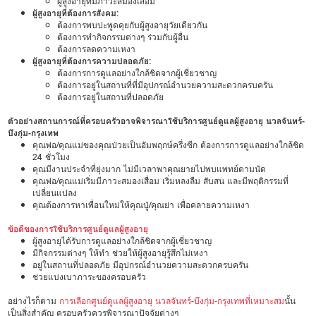
ผู้สูงอายุที่มีภาวะสมองเสื่อม
ผู้สูงอายุที่ต้องการสังคม:
ต้องการพบปะพูดคุยกับผู้สูงอายุวัยเดียวกัน
ต้องการทำกิจกรรมต่างๆ ร่วมกับผู้อื่น
ต้องการลดความเหงา
ผู้สูงอายุที่ต้องการความปลอดภัย:
ต้องการการดูแลอย่างใกล้ชิดจากผู้เชี่ยวชาญ
ต้องการอยู่ในสถานที่ที่มีอุปกรณ์อำนวยความสะดวกครบครัน
ต้องการอยู่ในสถานที่ปลอดภัย
ตัวอย่างสถานการณ์ที่ครอบครัวอาจพิจารณาใช้บริการศูนย์ดูแลผู้สูงอายุ นวลจันทร์-
บึงกุ่ม-กรุงเทพ
คุณพ่อ/คุณแม่ของคุณป่วยเป็นอัมพฤกษ์ครึ่งซีก ต้องการการดูแลอย่างใกล้ชิด
24 ชั่วโมง
คุณมีงานประจำที่ยุ่งมาก ไม่มีเวลาพาคุณยายไปพบแพทย์ตามนัด
คุณพ่อ/คุณแม่เริ่มมีภาวะสมองเสื่อม เริ่มหลงลืม สับสน และมีพฤติกรรมที่
เปลี่ยนแปลง
คุณต้องการหาเพื่อนใหม่ให้คุณปู่/คุณย่า เพื่อคลายความเหงา
ข้อดีของการใช้บริการศูนย์ดูแลผู้สูงอายุ
ผู้สูงอายุได้รับการดูแลอย่างใกล้ชิดจากผู้เชี่ยวชาญ
มีกิจกรรมต่างๆ ให้ทำ ช่วยให้ผู้สูงอายุรู้สึกไม่เหงา
อยู่ในสถานที่ปลอดภัย มีอุปกรณ์อำนวยความสะดวกครบครัน
ช่วยแบ่งเบาภาระของครอบครัว
อย่างไรก็ตาม
การเลือกศูนย์ดูแลผู้สูงอายุ นวลจันทร์-บึงกุ่ม-กรุงเทพที่เหมาะสม
นั้น
เป็นสิ่งสำคัญ ครอบครัวควรพิจารณาปัจจัยต่างๆ