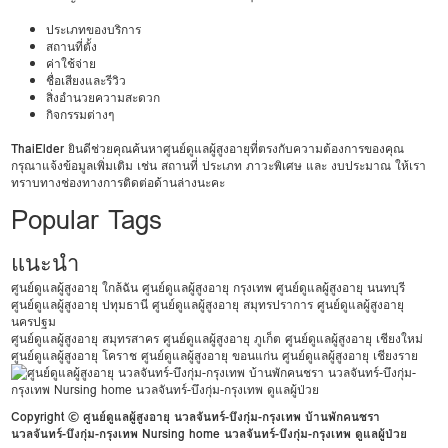
ประเภทของบริการ
สถานที่ตั้ง
ค่าใช้จ่าย
ชื่อเสียงและรีวิว
สิ่งอำนวยความสะดวก
กิจกรรมต่างๆ
ThaiElder
ยินดีช่วยคุณค้นหาศูนย์ดูแลผู้สูงอายุที่ตรงกับความต้องการของคุณ
กรุณาแจ้งข้อมูลเพิ่มเติม เช่น สถานที่ ประเภท ภาวะพิเศษ และ งบประมาณ ให้เรา
ทราบทางช่องทางการติดต่อด้านล่างนะคะ
Popular Tags
แนะนำ
ศูนย์ดูแลผู้สูงอายุ ใกล้ฉัน
ศูนย์ดูแลผู้สูงอายุ กรุงเทพ
ศูนย์ดูแลผู้สูงอายุ นนทบุรี
ศูนย์ดูแลผู้สูงอายุ ปทุมธานี
ศูนย์ดูแลผู้สูงอายุ สมุทรปราการ
ศูนย์ดูแลผู้สูงอายุ
นครปฐม
ศูนย์ดูแลผู้สูงอายุ สมุทรสาคร
ศูนย์ดูแลผู้สูงอายุ ภูเก็ต
ศูนย์ดูแลผู้สูงอายุ เชียงใหม่
ศูนย์ดูแลผู้สูงอายุ โคราช
ศูนย์ดูแลผู้สูงอายุ ขอนแก่น
ศูนย์ดูแลผู้สูงอายุ เชียงราย
Copyright © ศูนย์ดูแลผู้สูงอายุ นวลจันทร์-บึงกุ่ม-กรุงเทพ บ้านพักคนชรา
นวลจันทร์-บึงกุ่ม-กรุงเทพ Nursing home นวลจันทร์-บึงกุ่ม-กรุงเทพ ดูแลผู้ป่วย