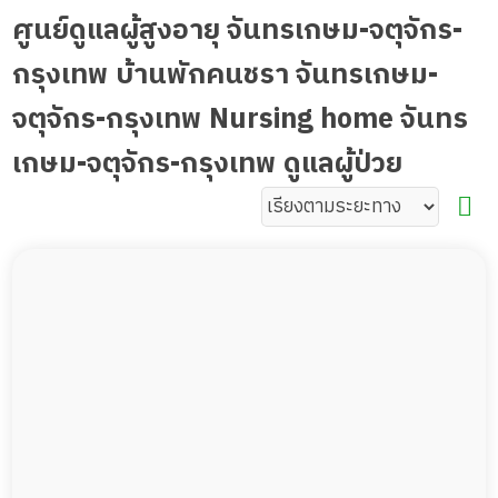
ศูนย์ดูแลผู้สูงอายุ จันทรเกษม-จตุจักร-
กรุงเทพ บ้านพักคนชรา จันทรเกษม-
จตุจักร-กรุงเทพ Nursing home จันทร
เกษม-จตุจักร-กรุงเทพ ดูแลผู้ป่วย