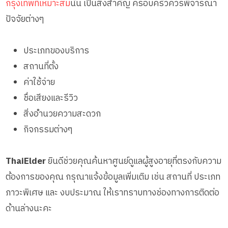
กรุงเทพที่เหมาะสม
นั้น เป็นสิ่งสำคัญ ครอบครัวควรพิจารณา
ปัจจัยต่างๆ
ประเภทของบริการ
สถานที่ตั้ง
ค่าใช้จ่าย
ชื่อเสียงและรีวิว
สิ่งอำนวยความสะดวก
กิจกรรมต่างๆ
ThaiElder
ยินดีช่วยคุณค้นหาศูนย์ดูแลผู้สูงอายุที่ตรงกับความ
ต้องการของคุณ กรุณาแจ้งข้อมูลเพิ่มเติม เช่น สถานที่ ประเภท
ภาวะพิเศษ และ งบประมาณ ให้เราทราบทางช่องทางการติดต่อ
ด้านล่างนะคะ