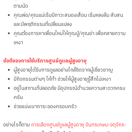
ตามนัด
คุณพ่อ/คุณแม่เริ่มมีภาวะสมองเสื่อม เริ่มหลงลืม สับสน
และมีพฤติกรรมที่เปลี่ยนแปลง
คุณต้องการหาเพื่อนใหม่ให้คุณปู่/คุณย่า เพื่อคลายความ
เหงา
ข้อดีของการใช้บริการศูนย์ดูแลผู้สูงอายุ
ผู้สูงอายุได้รับการดูแลอย่างใกล้ชิดจากผู้เชี่ยวชาญ
มีกิจกรรมต่างๆ ให้ทำ ช่วยให้ผู้สูงอายุรู้สึกไม่เหงา
อยู่ในสถานที่ปลอดภัย มีอุปกรณ์อำนวยความสะดวกครบ
ครัน
ช่วยแบ่งเบาภาระของครอบครัว
อย่างไรก็ตาม
การเลือกศูนย์ดูแลผู้สูงอายุ จันทรเกษม-จตุจักร-