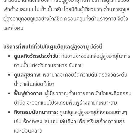
เสมือนบ้านหลังที่สองสำหรับผู้สูงอายุ ที่นี่ให้บริการดูแลทั้งแบบ
กิจกรรมนันทนาการ
พักค้างและแบบไปเช้าเย็นกลับ โดยมีทีมผู้เชี่ยวชาญด้านการดูแล
รายงานข้อมูลสุขภาพ
ผู้สูงอายุคอยดูแลอย่างใกล้ชิด ครอบคลุมทั้งด้านร่างกาย จิตใจ
และสังคม
บริการที่พบได้ทั่วไปในศูนย์ดูแลผู้สูงอายุ
มีดังนี้
ดูแลกิจวัตรประจำวัน
: ทีมงานจะช่วยเหลือผู้สูงอายุในการ
อาบน้ำ แต่งตัว ทานอาหาร ขับถ่าย
ดูแลสุขภาพ
: พยาบาลจะคอยวัดความดัน ตรวจวัดระดับ
น้ำตาลในเลือด ให้ยา
ฟื้นฟูร่างกาย
: ผู้เชี่ยวชาญด้านกายภาพบำบัดและกิจกรรม
บำบัด จะออกแบบโปรแกรมฟื้นฟูร่างกายที่เหมาะสม
กิจกรรมนันทนาการ
: ศูนย์ดูแลผู้สูงอายุมีกิจกรรมต่างๆ
เช่น ร้องเพลง เล่นเกม เล่นกีฬา เพื่อเสริมสร้างความสุข
และผ่อนคลาย