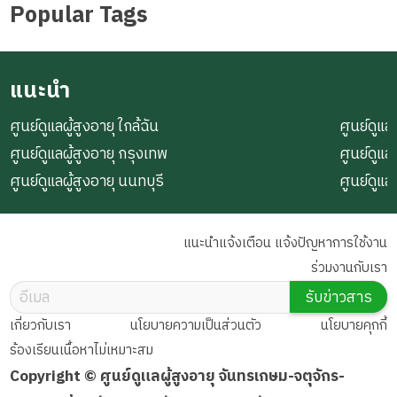
Popular Tags
แนะนำ
ศูนย์ดูแลผู้สูงอายุ ใกล้ฉัน
ศูนย์ดูแลผ
ศูนย์ดูแลผู้สูงอายุ กรุงเทพ
ศูนย์ดูแล
ศูนย์ดูแลผู้สูงอายุ นนทบุรี
ศูนย์ดูแล
แนะนำแจ้งเตือน แจ้งปัญหาการใช้งาน
ร่วมงานกับเรา
รับข่าวสาร
เกี่ยวกับเรา
นโยบายความเป็นส่วนตัว
นโยบายคุกกี้
ร้องเรียนเนื้อหาไม่เหมาะสม
Copyright © ศูนย์ดูแลผู้สูงอายุ จันทรเกษม-จตุจักร-