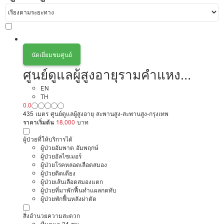
นัดเยี่ยมชมศูนย์
ศูนย์ดูแลผู้สูงอายุรามคำแหง
สะพานสูง
EN
TH
0.0
435 เมตร ศูนย์ดูแลผู้สูงอายุ สะพานสูง-สะพานสูง-กรุงเทพ
ราคาเริ่มต้น
18,000
บาท
ผู้ป่วยที่ให้บริการได้
ผู้ป่วยอัมพาต อัมพฤกษ์
ผู้ป่วยอัลไซเมอร์
ผู้ป่วยโรคหลอดเลือดสมอง
ผู้ป่วยติดเตียง
ผู้ป่วยเส้นเลือดสมองแตก
ผู้ป่วยที่มาพักฟื้นทำแผลกดทับ
ผู้ป่วยพักฟื้นหลังผ่าตัด
สิ่งอำนวยความสะดวก