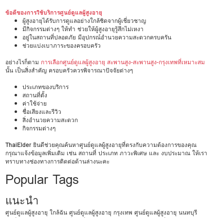
ข้อดีของการใช้บริการศูนย์ดูแลผู้สูงอายุ
ผู้สูงอายุได้รับการดูแลอย่างใกล้ชิดจากผู้เชี่ยวชาญ
มีกิจกรรมต่างๆ ให้ทำ ช่วยให้ผู้สูงอายุรู้สึกไม่เหงา
อยู่ในสถานที่ปลอดภัย มีอุปกรณ์อำนวยความสะดวกครบครัน
ช่วยแบ่งเบาภาระของครอบครัว
อย่างไรก็ตาม
การเลือกศูนย์ดูแลผู้สูงอายุ สะพานสูง-สะพานสูง-กรุงเทพที่เหมาะสม
นั้น เป็นสิ่งสำคัญ ครอบครัวควรพิจารณาปัจจัยต่างๆ
ประเภทของบริการ
สถานที่ตั้ง
ค่าใช้จ่าย
ชื่อเสียงและรีวิว
สิ่งอำนวยความสะดวก
กิจกรรมต่างๆ
ThaiElder
ยินดีช่วยคุณค้นหาศูนย์ดูแลผู้สูงอายุที่ตรงกับความต้องการของคุณ
กรุณาแจ้งข้อมูลเพิ่มเติม เช่น สถานที่ ประเภท ภาวะพิเศษ และ งบประมาณ ให้เรา
ทราบทางช่องทางการติดต่อด้านล่างนะคะ
Popular Tags
แนะนำ
ศูนย์ดูแลผู้สูงอายุ ใกล้ฉัน
ศูนย์ดูแลผู้สูงอายุ กรุงเทพ
ศูนย์ดูแลผู้สูงอายุ นนทบุรี