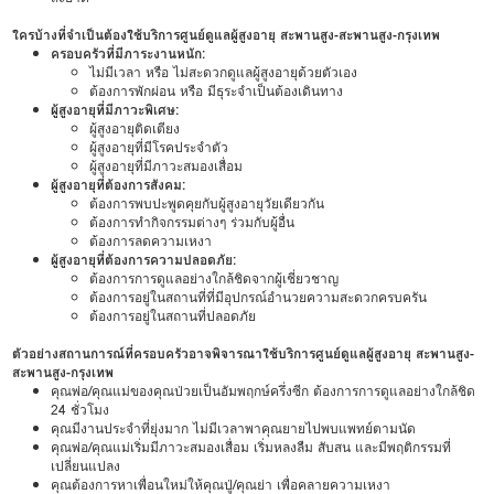
ใครบ้างที่จำเป็นต้องใช้บริการศูนย์ดูแลผู้สูงอายุ สะพานสูง-สะพานสูง-กรุงเทพ
ครอบครัวที่มีภาระงานหนัก:
ไม่มีเวลา หรือ ไม่สะดวกดูแลผู้สูงอายุด้วยตัวเอง
ต้องการพักผ่อน หรือ มีธุระจำเป็นต้องเดินทาง
ผู้สูงอายุที่มีภาวะพิเศษ:
ผู้สูงอายุติดเตียง
ผู้สูงอายุที่มีโรคประจำตัว
ผู้สูงอายุที่มีภาวะสมองเสื่อม
ผู้สูงอายุที่ต้องการสังคม:
ต้องการพบปะพูดคุยกับผู้สูงอายุวัยเดียวกัน
ต้องการทำกิจกรรมต่างๆ ร่วมกับผู้อื่น
ต้องการลดความเหงา
ผู้สูงอายุที่ต้องการความปลอดภัย:
ต้องการการดูแลอย่างใกล้ชิดจากผู้เชี่ยวชาญ
ต้องการอยู่ในสถานที่ที่มีอุปกรณ์อำนวยความสะดวกครบครัน
ต้องการอยู่ในสถานที่ปลอดภัย
ตัวอย่างสถานการณ์ที่ครอบครัวอาจพิจารณาใช้บริการศูนย์ดูแลผู้สูงอายุ สะพานสูง-
สะพานสูง-กรุงเทพ
คุณพ่อ/คุณแม่ของคุณป่วยเป็นอัมพฤกษ์ครึ่งซีก ต้องการการดูแลอย่างใกล้ชิด
24 ชั่วโมง
คุณมีงานประจำที่ยุ่งมาก ไม่มีเวลาพาคุณยายไปพบแพทย์ตามนัด
คุณพ่อ/คุณแม่เริ่มมีภาวะสมองเสื่อม เริ่มหลงลืม สับสน และมีพฤติกรรมที่
เปลี่ยนแปลง
คุณต้องการหาเพื่อนใหม่ให้คุณปู่/คุณย่า เพื่อคลายความเหงา