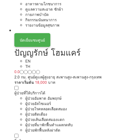
อาหารตามโภชนาการ
ดูแลความสะอาด ซักผ้า
กายภาพบำบัด
กิจกรรมนันทนาการ
รายงานข้อมูลสุขภาพ
นัดเยี่ยมชมศูนย์
ปัญญรักษ์ โฮมแคร์
EN
TH
0.0
2.0 กม. ศูนย์ดูแลผู้สูงอายุ สะพานสูง-สะพานสูง-กรุงเทพ
ราคาเริ่มต้น
18,000
บาท
ผู้ป่วยที่ให้บริการได้
ผู้ป่วยอัมพาต อัมพฤกษ์
ผู้ป่วยอัลไซเมอร์
ผู้ป่วยโรคหลอดเลือดสมอง
ผู้ป่วยติดเตียง
ผู้ป่วยเส้นเลือดสมองแตก
ผู้ป่วยที่มาพักฟื้นทำแผลกดทับ
ผู้ป่วยพักฟื้นหลังผ่าตัด