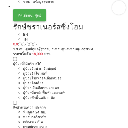
รายงานข้อมูลสุขภาพ
นัดเยี่ยมชมศูนย์
รักษ์ชราเนอร์สซิ่งโฮม
EN
TH
0.0
1.9 กม. ศูนย์ดูแลผู้สูงอายุ สะพานสูง-สะพานสูง-กรุงเทพ
ราคาเริ่มต้น
18,000
บาท
ผู้ป่วยที่ให้บริการได้
ผู้ป่วยอัมพาต อัมพฤกษ์
ผู้ป่วยอัลไซเมอร์
ผู้ป่วยโรคหลอดเลือดสมอง
ผู้ป่วยติดเตียง
ผู้ป่วยเส้นเลือดสมองแตก
ผู้ป่วยที่มาพักฟื้นทำแผลกดทับ
ผู้ป่วยพักฟื้นหลังผ่าตัด
สิ่งอำนวยความสะดวก
ทีมดูแล 24 ชม.
พยาบาลวิชาชีพ
กล้องวงจรปิด
แพทย์เฉพาะทาง