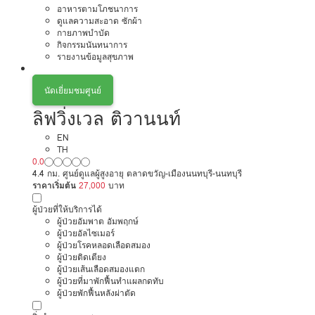
อาหารตามโภชนาการ
ดูแลความสะอาด ซักผ้า
กายภาพบำบัด
กิจกรรมนันทนาการ
รายงานข้อมูลสุขภาพ
นัดเยี่ยมชมศูนย์
ลิฟวิ่งเวล ติวานนท์
EN
TH
0.0
4.4 กม. ศูนย์ดูแลผู้สูงอายุ ตลาดขวัญ-เมืองนนทบุรี-นนทบุรี
ราคาเริ่มต้น
27,000
บาท
ผู้ป่วยที่ให้บริการได้
ผู้ป่วยอัมพาต อัมพฤกษ์
ผู้ป่วยอัลไซเมอร์
ผู้ป่วยโรคหลอดเลือดสมอง
ผู้ป่วยติดเตียง
ผู้ป่วยเส้นเลือดสมองแตก
ผู้ป่วยที่มาพักฟื้นทำแผลกดทับ
ผู้ป่วยพักฟื้นหลังผ่าตัด