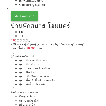
กิจกรรมนันทนาการ
รายงานข้อมูลสุขภาพ
นัดเยี่ยมชมศูนย์
บ้านพักสบาย โฮมแคร์
EN
TH
0.0
769 เมตร ศูนย์ดูแลผู้สูงอายุ ตลาดขวัญ-เมืองนนทบุรี-นนทบุรี
ราคาเริ่มต้น
16,000
บาท
ผู้ป่วยที่ให้บริการได้
ผู้ป่วยอัมพาต อัมพฤกษ์
ผู้ป่วยอัลไซเมอร์
ผู้ป่วยโรคหลอดเลือดสมอง
ผู้ป่วยติดเตียง
ผู้ป่วยเส้นเลือดสมองแตก
ผู้ป่วยที่มาพักฟื้นทำแผลกดทับ
ผู้ป่วยพักฟื้นหลังผ่าตัด
สิ่งอำนวยความสะดวก
ทีมดูแล 24 ชม.
พยาบาลวิชาชีพ
กล้องวงจรปิด