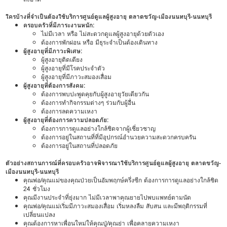
ใครบ้างที่จำเป็นต้องใช้บริการศูนย์ดูแลผู้สูงอายุ ตลาดขวัญ-เมืองนนทบุรี-นนทบุรี
ครอบครัวที่มีภาระงานหนัก:
ไม่มีเวลา หรือ ไม่สะดวกดูแลผู้สูงอายุด้วยตัวเอง
ต้องการพักผ่อน หรือ มีธุระจำเป็นต้องเดินทาง
ผู้สูงอายุที่มีภาวะพิเศษ:
ผู้สูงอายุติดเตียง
ผู้สูงอายุที่มีโรคประจำตัว
ผู้สูงอายุที่มีภาวะสมองเสื่อม
ผู้สูงอายุที่ต้องการสังคม:
ต้องการพบปะพูดคุยกับผู้สูงอายุวัยเดียวกัน
ต้องการทำกิจกรรมต่างๆ ร่วมกับผู้อื่น
ต้องการลดความเหงา
ผู้สูงอายุที่ต้องการความปลอดภัย:
ต้องการการดูแลอย่างใกล้ชิดจากผู้เชี่ยวชาญ
ต้องการอยู่ในสถานที่ที่มีอุปกรณ์อำนวยความสะดวกครบครัน
ต้องการอยู่ในสถานที่ปลอดภัย
ตัวอย่างสถานการณ์ที่ครอบครัวอาจพิจารณาใช้บริการศูนย์ดูแลผู้สูงอายุ ตลาดขวัญ-
เมืองนนทบุรี-นนทบุรี
คุณพ่อ/คุณแม่ของคุณป่วยเป็นอัมพฤกษ์ครึ่งซีก ต้องการการดูแลอย่างใกล้ชิด
24 ชั่วโมง
คุณมีงานประจำที่ยุ่งมาก ไม่มีเวลาพาคุณยายไปพบแพทย์ตามนัด
คุณพ่อ/คุณแม่เริ่มมีภาวะสมองเสื่อม เริ่มหลงลืม สับสน และมีพฤติกรรมที่
เปลี่ยนแปลง
คุณต้องการหาเพื่อนใหม่ให้คุณปู่/คุณย่า เพื่อคลายความเหงา