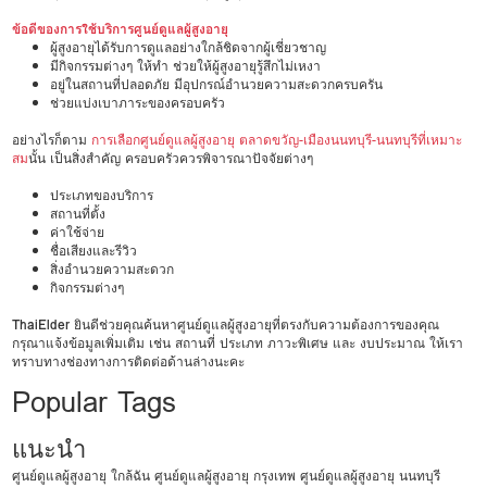
ข้อดีของการใช้บริการศูนย์ดูแลผู้สูงอายุ
ผู้สูงอายุได้รับการดูแลอย่างใกล้ชิดจากผู้เชี่ยวชาญ
มีกิจกรรมต่างๆ ให้ทำ ช่วยให้ผู้สูงอายุรู้สึกไม่เหงา
อยู่ในสถานที่ปลอดภัย มีอุปกรณ์อำนวยความสะดวกครบครัน
ช่วยแบ่งเบาภาระของครอบครัว
อย่างไรก็ตาม
การเลือกศูนย์ดูแลผู้สูงอายุ ตลาดขวัญ-เมืองนนทบุรี-นนทบุรีที่เหมาะ
สม
นั้น เป็นสิ่งสำคัญ ครอบครัวควรพิจารณาปัจจัยต่างๆ
ประเภทของบริการ
สถานที่ตั้ง
ค่าใช้จ่าย
ชื่อเสียงและรีวิว
สิ่งอำนวยความสะดวก
กิจกรรมต่างๆ
ThaiElder
ยินดีช่วยคุณค้นหาศูนย์ดูแลผู้สูงอายุที่ตรงกับความต้องการของคุณ
กรุณาแจ้งข้อมูลเพิ่มเติม เช่น สถานที่ ประเภท ภาวะพิเศษ และ งบประมาณ ให้เรา
ทราบทางช่องทางการติดต่อด้านล่างนะคะ
Popular Tags
แนะนำ
ศูนย์ดูแลผู้สูงอายุ ใกล้ฉัน
ศูนย์ดูแลผู้สูงอายุ กรุงเทพ
ศูนย์ดูแลผู้สูงอายุ นนทบุรี