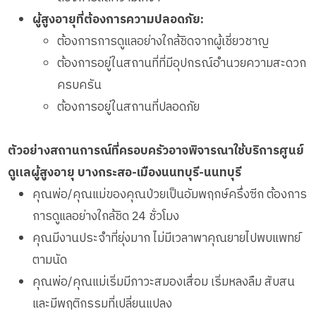
ผู้สูงอายุที่ต้องการความปลอดภัย:
ต้องการการดูแลอย่างใกล้ชิดจากผู้เชี่ยวชาญ
ต้องการอยู่ในสถานที่ที่มีอุปกรณ์อำนวยความสะดวก
ครบครัน
ต้องการอยู่ในสถานที่ปลอดภัย
ตัวอย่างสถานการณ์ที่ครอบครัวอาจพิจารณาใช้บริการศูนย์
ดูแลผู้สูงอายุ บางกระสอ-เมืองนนทบุรี-นนทบุรี
คุณพ่อ/คุณแม่ของคุณป่วยเป็นอัมพฤกษ์ครึ่งซีก ต้องการ
การดูแลอย่างใกล้ชิด 24 ชั่วโมง
คุณมีงานประจำที่ยุ่งมาก ไม่มีเวลาพาคุณยายไปพบแพทย์
ตามนัด
คุณพ่อ/คุณแม่เริ่มมีภาวะสมองเสื่อม เริ่มหลงลืม สับสน
และมีพฤติกรรมที่เปลี่ยนแปลง