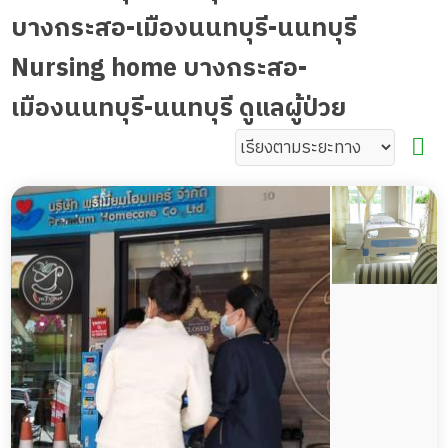
บางกระสอ-เมืองนนทบุรี-นนทบุรี
Nursing home บางกระสอ-
เมืองนนทบุรี-นนทบุรี ดูแลผู้ป่วย