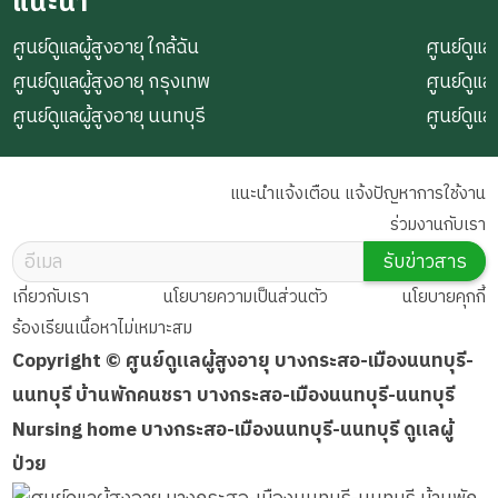
แนะนำ
ศูนย์ดูแลผู้สูงอายุ ใกล้ฉัน
ศูนย์ดูแลผ
ศูนย์ดูแลผู้สูงอายุ กรุงเทพ
ศูนย์ดูแล
ศูนย์ดูแลผู้สูงอายุ นนทบุรี
ศูนย์ดูแล
แนะนำแจ้งเตือน แจ้งปัญหาการใช้งาน
ร่วมงานกับเรา
รับข่าวสาร
เกี่ยวกับเรา
นโยบายความเป็นส่วนตัว
นโยบายคุกกี้
ร้องเรียนเนื้อหาไม่เหมาะสม
Copyright © ศูนย์ดูแลผู้สูงอายุ บางกระสอ-เมืองนนทบุรี-
นนทบุรี บ้านพักคนชรา บางกระสอ-เมืองนนทบุรี-นนทบุรี
Nursing home บางกระสอ-เมืองนนทบุรี-นนทบุรี ดูแลผู้
ป่วย