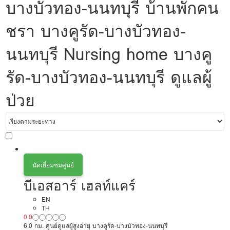
บางบัวทอง-นนทบุรี บ้านพักคน
ชรา บางคูรัด-บางบัวทอง-
นนทบุรี Nursing home บางคู
รัด-บางบัวทอง-นนทบุรี ดูแลผู้
ป่วย
นัดเยี่ยมชมศูนย์
บีเอสอาร์ เฮลท์แคร์
EN
TH
0.0
6.0 กม. ศูนย์ดูแลผู้สูงอายุ บางคูรัด-บางบัวทอง-นนทบุรี