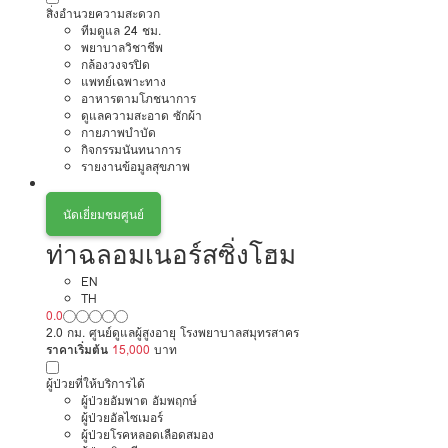
สิ่งอำนวยความสะดวก
ทีมดูแล 24 ชม.
พยาบาลวิชาชีพ
กล้องวงจรปิด
แพทย์เฉพาะทาง
อาหารตามโภชนาการ
ดูแลความสะอาด ซักผ้า
กายภาพบำบัด
กิจกรรมนันทนาการ
รายงานข้อมูลสุขภาพ
นัดเยี่ยมชมศูนย์
ท่าฉลอมเนอร์สซิ่งโฮม
EN
TH
0.0
2.0 กม. ศูนย์ดูแลผู้สูงอายุ โรงพยาบาลสมุทรสาคร
ราคาเริ่มต้น
15,000
บาท
ผู้ป่วยที่ให้บริการได้
ผู้ป่วยอัมพาต อัมพฤกษ์
ผู้ป่วยอัลไซเมอร์
ผู้ป่วยโรคหลอดเลือดสมอง