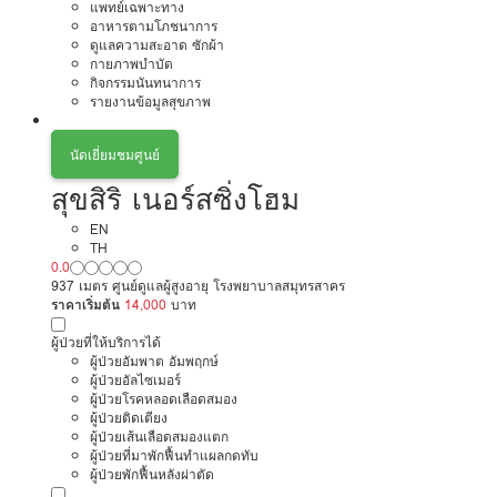
แพทย์เฉพาะทาง
อาหารตามโภชนาการ
ดูแลความสะอาด ซักผ้า
กายภาพบำบัด
กิจกรรมนันทนาการ
รายงานข้อมูลสุขภาพ
นัดเยี่ยมชมศูนย์
สุขสิริ เนอร์สซิ่งโฮม
EN
TH
0.0
937 เมตร ศูนย์ดูแลผู้สูงอายุ โรงพยาบาลสมุทรสาคร
ราคาเริ่มต้น
14,000
บาท
ผู้ป่วยที่ให้บริการได้
ผู้ป่วยอัมพาต อัมพฤกษ์
ผู้ป่วยอัลไซเมอร์
ผู้ป่วยโรคหลอดเลือดสมอง
ผู้ป่วยติดเตียง
ผู้ป่วยเส้นเลือดสมองแตก
ผู้ป่วยที่มาพักฟื้นทำแผลกดทับ
ผู้ป่วยพักฟื้นหลังผ่าตัด