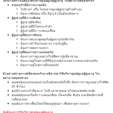
ใครบ้างที่จำเป็นต้องใช้บริการศูนย์ดูแลผู้สูงอายุ โรงพยาบาลสมุทรสาคร
ครอบครัวที่มีภาระงานหนัก:
ไม่มีเวลา หรือ ไม่สะดวกดูแลผู้สูงอายุด้วยตัวเอง
ต้องการพักผ่อน หรือ มีธุระจำเป็นต้องเดินทาง
ผู้สูงอายุที่มีภาวะพิเศษ:
ผู้สูงอายุติดเตียง
ผู้สูงอายุที่มีโรคประจำตัว
ผู้สูงอายุที่มีภาวะสมองเสื่อม
ผู้สูงอายุที่ต้องการสังคม:
ต้องการพบปะพูดคุยกับผู้สูงอายุวัยเดียวกัน
ต้องการทำกิจกรรมต่างๆ ร่วมกับผู้อื่น
ต้องการลดความเหงา
ผู้สูงอายุที่ต้องการความปลอดภัย:
ต้องการการดูแลอย่างใกล้ชิดจากผู้เชี่ยวชาญ
ต้องการอยู่ในสถานที่ที่มีอุปกรณ์อำนวยความสะดวกครบครัน
ต้องการอยู่ในสถานที่ปลอดภัย
ตัวอย่างสถานการณ์ที่ครอบครัวอาจพิจารณาใช้บริการศูนย์ดูแลผู้สูงอายุ โรง
พยาบาลสมุทรสาคร
คุณพ่อ/คุณแม่ของคุณป่วยเป็นอัมพฤกษ์ครึ่งซีก ต้องการการดูแลอย่างใกล้ชิด
24 ชั่วโมง
คุณมีงานประจำที่ยุ่งมาก ไม่มีเวลาพาคุณยายไปพบแพทย์ตามนัด
คุณพ่อ/คุณแม่เริ่มมีภาวะสมองเสื่อม เริ่มหลงลืม สับสน และมีพฤติกรรมที่
เปลี่ยนแปลง
คุณต้องการหาเพื่อนใหม่ให้คุณปู่/คุณย่า เพื่อคลายความเหงา
ข้อดีของการใช้บริการศูนย์ดูแลผู้สูงอายุ