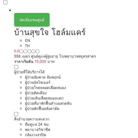
นัดเยี่ยมชมศูนย์
บ้านสุขใจ โฮล์มแคร์
EN
TH
0.0
558 เมตร ศูนย์ดูแลผู้สูงอายุ โรงพยาบาลสมุทรสาคร
ราคาเริ่มต้น
15,000
บาท
ผู้ป่วยที่ให้บริการได้
ผู้ป่วยอัมพาต อัมพฤกษ์
ผู้ป่วยอัลไซเมอร์
ผู้ป่วยโรคหลอดเลือดสมอง
ผู้ป่วยติดเตียง
ผู้ป่วยเส้นเลือดสมองแตก
ผู้ป่วยที่มาพักฟื้นทำแผลกดทับ
ผู้ป่วยพักฟื้นหลังผ่าตัด
สิ่งอำนวยความสะดวก
ทีมดูแล 24 ชม.
พยาบาลวิชาชีพ
กล้องวงจรปิด