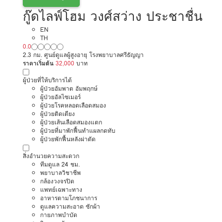
กู๊ดไลฟ์โฮม วงศ์สว่าง ประชาชื่น
EN
TH
0.0
2.3 กม. ศูนย์ดูแลผู้สูงอายุ โรงพยาบาลศรีธัญญา
ราคาเริ่มต้น
32,000
บาท
ผู้ป่วยที่ให้บริการได้
ผู้ป่วยอัมพาต อัมพฤกษ์
ผู้ป่วยอัลไซเมอร์
ผู้ป่วยโรคหลอดเลือดสมอง
ผู้ป่วยติดเตียง
ผู้ป่วยเส้นเลือดสมองแตก
ผู้ป่วยที่มาพักฟื้นทำแผลกดทับ
ผู้ป่วยพักฟื้นหลังผ่าตัด
สิ่งอำนวยความสะดวก
ทีมดูแล 24 ชม.
พยาบาลวิชาชีพ
กล้องวงจรปิด
แพทย์เฉพาะทาง
อาหารตามโภชนาการ
ดูแลความสะอาด ซักผ้า
กายภาพบำบัด