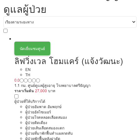
ดูแลผู้ป่วย
นัดเยี่ยมชมศูนย์
ลิฟวิ่งเวล โฮมแคร์ (แจ้งวัฒนะ)
EN
TH
0.0
1.1 กม. ศูนย์ดูแลผู้สูงอายุ โรงพยาบาลศรีธัญญา
ราคาเริ่มต้น
27,000
บาท
ผู้ป่วยที่ให้บริการได้
ผู้ป่วยอัมพาต อัมพฤกษ์
ผู้ป่วยอัลไซเมอร์
ผู้ป่วยโรคหลอดเลือดสมอง
ผู้ป่วยติดเตียง
ผู้ป่วยเส้นเลือดสมองแตก
ผู้ป่วยที่มาพักฟื้นทำแผลกดทับ
ผู้ป่วยพักฟื้นหลังผ่าตัด