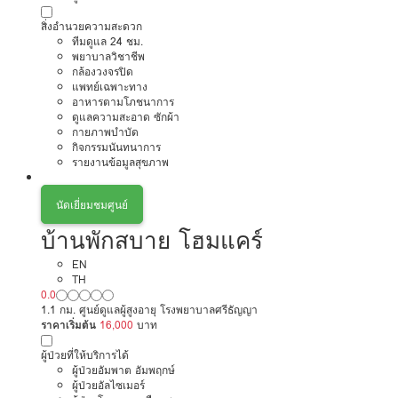
สิ่งอำนวยความสะดวก
ทีมดูแล 24 ชม.
พยาบาลวิชาชีพ
กล้องวงจรปิด
แพทย์เฉพาะทาง
อาหารตามโภชนาการ
ดูแลความสะอาด ซักผ้า
กายภาพบำบัด
กิจกรรมนันทนาการ
รายงานข้อมูลสุขภาพ
นัดเยี่ยมชมศูนย์
บ้านพักสบาย โฮมแคร์
EN
TH
0.0
1.1 กม. ศูนย์ดูแลผู้สูงอายุ โรงพยาบาลศรีธัญญา
ราคาเริ่มต้น
16,000
บาท
ผู้ป่วยที่ให้บริการได้
ผู้ป่วยอัมพาต อัมพฤกษ์
ผู้ป่วยอัลไซเมอร์