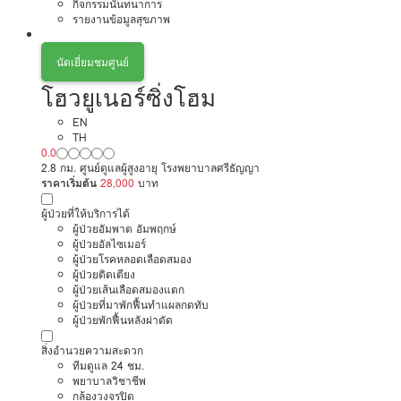
กิจกรรมนันทนาการ
รายงานข้อมูลสุขภาพ
นัดเยี่ยมชมศูนย์
โฮวยูเนอร์ซิ่งโฮม
EN
TH
0.0
2.8 กม. ศูนย์ดูแลผู้สูงอายุ โรงพยาบาลศรีธัญญา
ราคาเริ่มต้น
28,000
บาท
ผู้ป่วยที่ให้บริการได้
ผู้ป่วยอัมพาต อัมพฤกษ์
ผู้ป่วยอัลไซเมอร์
ผู้ป่วยโรคหลอดเลือดสมอง
ผู้ป่วยติดเตียง
ผู้ป่วยเส้นเลือดสมองแตก
ผู้ป่วยที่มาพักฟื้นทำแผลกดทับ
ผู้ป่วยพักฟื้นหลังผ่าตัด
สิ่งอำนวยความสะดวก
ทีมดูแล 24 ชม.
พยาบาลวิชาชีพ
กล้องวงจรปิด