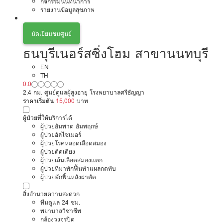
กิจกรรมนันทนาการ
รายงานข้อมูลสุขภาพ
นัดเยี่ยมชมศูนย์
ธนบุรีเนอร์สซิ่งโฮม สาขานนทบุรี
EN
TH
0.0
2.4 กม. ศูนย์ดูแลผู้สูงอายุ โรงพยาบาลศรีธัญญา
ราคาเริ่มต้น
15,000
บาท
ผู้ป่วยที่ให้บริการได้
ผู้ป่วยอัมพาต อัมพฤกษ์
ผู้ป่วยอัลไซเมอร์
ผู้ป่วยโรคหลอดเลือดสมอง
ผู้ป่วยติดเตียง
ผู้ป่วยเส้นเลือดสมองแตก
ผู้ป่วยที่มาพักฟื้นทำแผลกดทับ
ผู้ป่วยพักฟื้นหลังผ่าตัด
สิ่งอำนวยความสะดวก
ทีมดูแล 24 ชม.
พยาบาลวิชาชีพ
กล้องวงจรปิด