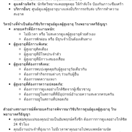
ดูแลด้านจิตใจ
: นักจิตวิทยาจะคอยพูดคุย ให้กำลังใจ ป้องกันภาวะซึมเศร้า
บริการอื่นๆ
: ศูนย์ดูแลผู้สูงอายุบางแห่งมีบริการรถรับส่ง บริการทำความ
สะอาด
ใครบ้างที่จำเป็นต้องใช้บริการศูนย์ดูแลผู้สูงอายุ โรงพยาบาลศรีธัญญา
ครอบครัวที่มีภาระงานหนัก:
ไม่มีเวลา หรือ ไม่สะดวกดูแลผู้สูงอายุด้วยตัวเอง
ต้องการพักผ่อน หรือ มีธุระจำเป็นต้องเดินทาง
ผู้สูงอายุที่มีภาวะพิเศษ:
ผู้สูงอายุติดเตียง
ผู้สูงอายุที่มีโรคประจำตัว
ผู้สูงอายุที่มีภาวะสมองเสื่อม
ผู้สูงอายุที่ต้องการสังคม:
ต้องการพบปะพูดคุยกับผู้สูงอายุวัยเดียวกัน
ต้องการทำกิจกรรมต่างๆ ร่วมกับผู้อื่น
ต้องการลดความเหงา
ผู้สูงอายุที่ต้องการความปลอดภัย:
ต้องการการดูแลอย่างใกล้ชิดจากผู้เชี่ยวชาญ
ต้องการอยู่ในสถานที่ที่มีอุปกรณ์อำนวยความสะดวกครบครัน
ต้องการอยู่ในสถานที่ปลอดภัย
ตัวอย่างสถานการณ์ที่ครอบครัวอาจพิจารณาใช้บริการศูนย์ดูแลผู้สูงอายุ โรง
พยาบาลศรีธัญญา
คุณพ่อ/คุณแม่ของคุณป่วยเป็นอัมพฤกษ์ครึ่งซีก ต้องการการดูแลอย่างใกล้ชิด
24 ชั่วโมง
คุณมีงานประจำที่ยุ่งมาก ไม่มีเวลาพาคุณยายไปพบแพทย์ตามนัด