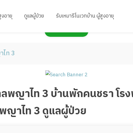
สูงอายุ
ดูแลผู้ป่วย
รับเหมารีโนเวทบ้าน ผู้สูงอายุ
กดเพื่อแสดงแผนที่
าไท 3
ยาบาลพญาไท 3 บ้านพักคนชรา 
าไท 3 ดูแลผู้ป่วย