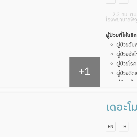
2.3 กม. ศูนย
โรงพยาบาลพญ
ผู้ป่วยที่ให้บริ
ผู้ป่วยอั
ผู้ป่วยอัล
ผู้ป่วยโ
ผู้ป่วยติด
ผู้ป่วยเส
ผู้ป่วยที
ทับ
เดอะโม
ผู้ป่วยพัก
โฮม
EN
TH