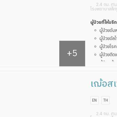
2.4 กม. ศูนย
โรงพยาบาลพญ
ผู้ป่วยที่ให้บริ
ผู้ป่วยอั
ผู้ป่วยอัล
ผู้ป่วยโ
ผู้ป่วยติด
ผู้ป่วยเส
ผู้ป่วยที
ทับ
เฌ้อสเ
ผู้ป่วยพัก
พรีเมีย
EN
TH
2.4 กม. ศูนย