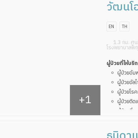
วัฒนโ
EN
TH
1.3 กม. ศูนย
โรงพยาบาลพญ
ผู้ป่วยที่ให้บริ
ผู้ป่วยอั
ผู้ป่วยอัล
ผู้ป่วยโ
ผู้ป่วยติด
ผู้ป่วยที
ทับ
ผู้ป่วยพัก
ธนิดาเ