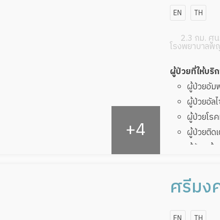
EN
TH
2.3 กม. ศูนย
โรงพยาบาลพญ
ผู้ป่วยที่ให้บริ
ผู้ป่วยอั
ผู้ป่วยอัล
ผู้ป่วยโ
ผู้ป่วยติด
ผู้ป่วยเส
ผู้ป่วยที
ทับ
ศรีมงค
ผู้ป่วยพัก
แคร์
EN
TH