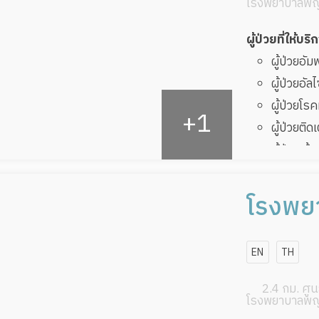
โรงพยาบาลพญ
ผู้ป่วยที่ให้บริ
ผู้ป่วยอั
ผู้ป่วยอัล
ผู้ป่วยโ
ผู้ป่วยติด
ผู้ป่วยเส
ผู้ป่วยที
ทับ
โรงพยา
ผู้ป่วยพัก
และศูน
EN
TH
ฟื้นฟู
2.4 กม. ศูนย
โรงพยาบาลพญ