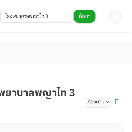
โรงพยาบาลพญาไท 3
ค้นหา
โรงพยาบาลพญาไท 3