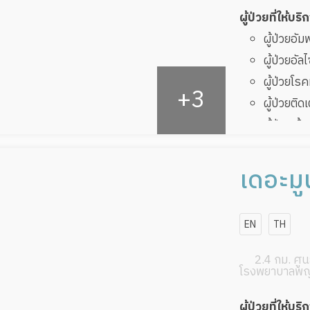
ผู้ป่วยที่ให้บริ
ผู้ป่วยอั
ผู้ป่วยอัล
ผู้ป่วยโ
ผู้ป่วยติด
ผู้ป่วยเส
ผู้ป่วยที
ทับ
เดอะมู
ผู้ป่วยพัก
EN
TH
2.4 กม. ศูนย
โรงพยาบาลพญ
ผู้ป่วยที่ให้บริ