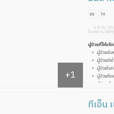
EN
TH
1.8 กม. ศูนย
โรงพยาบาลพญ
ผู้ป่วยที่ให้บริ
ผู้ป่วยอั
ผู้ป่วยอัล
ผู้ป่วยโ
ผู้ป่วยติด
ผู้ป่วยเส
ผู้ป่วยที
ทับ
ทีเอ็น 
ผู้ป่วยพัก