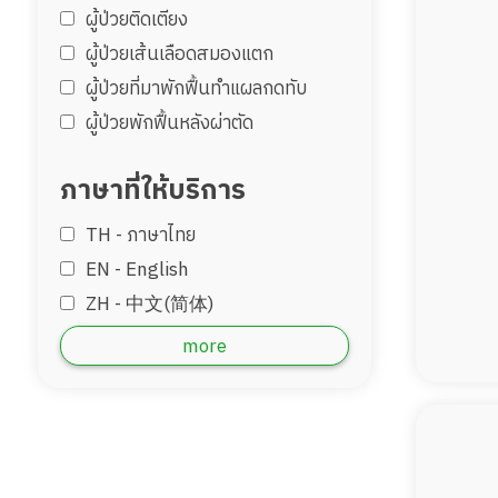
ผู้ป่วยติดเตียง
ผู้ป่วยเส้นเลือดสมองแตก
ผู้ป่วยที่มาพักฟื้นทำแผลกดทับ
ผู้ป่วยพักฟื้นหลังผ่าตัด
ภาษาที่ให้บริการ
TH - ‏ภาษาไทย
EN - English
ZH - 中文(简体)
‏AR - ‏العربية‏
more
DE - Deutsch
ID - Bahara
JP - 日本語
MM - Burmese