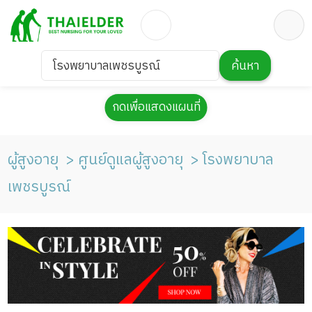
โรงพยาบาลเพชรบูรณ์
ค้นหา
กดเพื่อแสดงแผนที่
ผู้สูงอายุ
ศูนย์ดูแลผู้สูงอายุ
โรงพยาบาล
เพชรบูรณ์