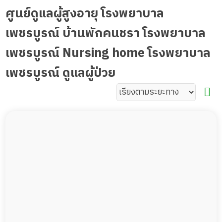
ศูนย์ดูแลผู้สูงอายุ โรงพยาบาล
เพชรบูรณ์ บ้านพักคนชรา โรงพยาบาล
เพชรบูรณ์ Nursing home โรงพยาบาล
เพชรบูรณ์ ดูแลผู้ป่วย