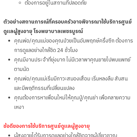
ต้องการอยู่ในสถานที่ปลอดภัย
ตัวอย่างสถานการณ์ที่ครอบครัวอาจพิจารณาใช้บริการศูนย์
ดูแลผู้สูงอายุ โรงพยาบาลเพชรบูรณ์
คุณพ่อ/คุณแม่ของคุณป่วยเป็นอัมพฤกษ์ครึ่งซีก ต้องการ
การดูแลอย่างใกล้ชิด 24 ชั่วโมง
คุณมีงานประจำที่ยุ่งมาก ไม่มีเวลาพาคุณยายไปพบแพทย์
ตามนัด
คุณพ่อ/คุณแม่เริ่มมีภาวะสมองเสื่อม เริ่มหลงลืม สับสน
และมีพฤติกรรมที่เปลี่ยนแปลง
คุณต้องการหาเพื่อนใหม่ให้คุณปู่/คุณย่า เพื่อคลายความ
เหงา
ข้อดีของการใช้บริการศูนย์ดูแลผู้สูงอายุ
ผู้สูงอายุได้รับการดูแลอย่างใกล้ชิดจากผู้เชี่ยวชาญ