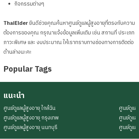
กิจกรรมต่างๆ
ThaiElder
ยินดีช่วยคุณค้นหาศูนย์ดูแลผู้สูงอายุที่ตรงกับความ
ต้องการของคุณ กรุณาแจ้งข้อมูลเพิ่มเติม เช่น สถานที่ ประเภท
ภาวะพิเศษ และ งบประมาณ ให้เราทราบทางช่องทางการติดต่อ
ด้านล่างนะคะ
Popular Tags
แนะนำ
ศูนย์ดูแลผู้สูงอายุ ใกล้ฉัน
ศูนย์ดูแลผ
ศูนย์ดูแลผู้สูงอายุ กรุงเทพ
ศูนย์ดูแล
ศูนย์ดูแลผู้สูงอายุ นนทบุรี
ศูนย์ดูแล