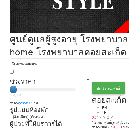
ศูนย์ดูแลผู้สูงอายุ โรงพยา
home โรงพยาบาลดอยสะเก็ด ดู
ช่วงราคา
นัดเยี่ยมชมศูนย์
0
50,000
ดอยสะเก็ด 
ราคา
ทุกราคา
บาท
รูปแบบห้องพัก
EN
TH
ห้องเดียว
ห้องรวม
0.0
ผู้ป่วยที่ให้บริการได้
1.7 กม. ศูนย์ดูแลผู้สูง
ราคาเริ่มต้น
18,000
บา