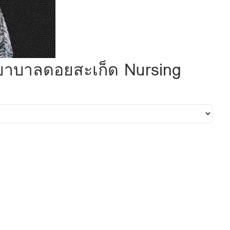
พยาบาลดอยสะเก็ด Nursing