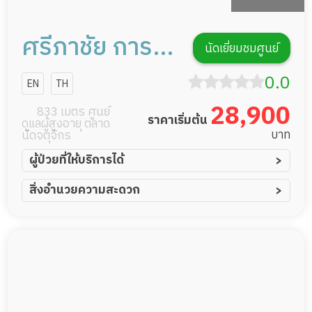
ศรีภาชัย การ
นัดเยี่ยมชมศูนย์
ดูแลผู้สูงอายุ
0.0
EN
TH
หรือผู้มีภาวะพึ่ง
28,900
833 เมตร ศูนย์
ราคาเริ่มต้น
ดูแลผู้สูงอายุ ตลาด
พิง
บาท
นัดจตุจักร
ผู้ป่วยที่ให้บริการได้
ผู้ป่วยอัมพาต อัมพฤกษ์
สิ่งอำนวยความสะดวก
ผู้ป่วยอัลไซเมอร์
ทีมดูแล 24 ชม.
ผู้ป่วยโรคหลอดเลือดสมอง
พยาบาลวิชาชีพ
ผู้ป่วยติดเตียง
กล้องวงจรปิด
ผู้ป่วยเส้นเลือดสมองแตก
แพทย์เฉพาะทาง
ผู้ป่วยที่มาพักฟื้นทำแผลกดทับ
อาหารตามโภชนาการ
ผู้ป่วยพักฟื้นหลังผ่าตัด