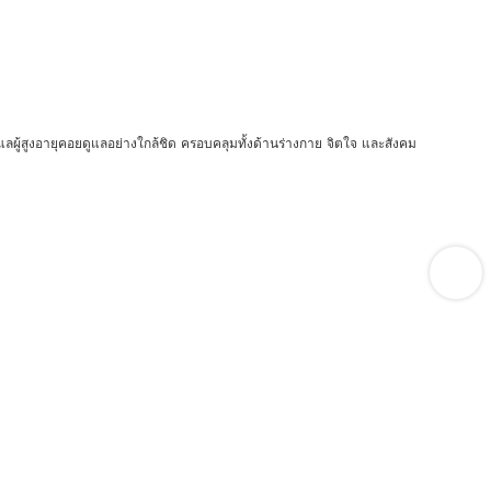
ดูแลผู้สูงอายุคอยดูแลอย่างใกล้ชิด ครอบคลุมทั้งด้านร่างกาย จิตใจ และสังคม