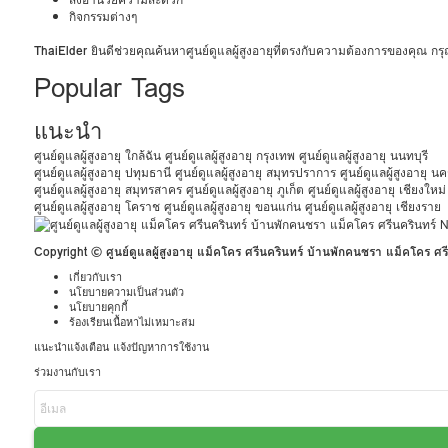
กิจกรรมต่างๆ
ThaiElder
ยินดีช่วยคุณค้นหาศูนย์ดูแลผู้สูงอายุที่ตรงกับความต้องการของคุณ 
Popular Tags
แนะนำ
ศูนย์ดูแลผู้สูงอายุ ใกล้ฉัน
ศูนย์ดูแลผู้สูงอายุ กรุงเทพ
ศูนย์ดูแลผู้สูงอายุ นนทบุรี
ศูนย์ดูแลผู้สูงอายุ ปทุมธานี
ศูนย์ดูแลผู้สูงอายุ สมุทรปราการ
ศูนย์ดูแลผู้สูงอายุ 
ศูนย์ดูแลผู้สูงอายุ สมุทรสาคร
ศูนย์ดูแลผู้สูงอายุ ภูเก็ต
ศูนย์ดูแลผู้สูงอายุ เชียงใหม่
ศูนย์ดูแลผู้สูงอายุ โคราช
ศูนย์ดูแลผู้สูงอายุ ขอนแก่น
ศูนย์ดูแลผู้สูงอายุ เชียงราย
Copyright © ศูนย์ดูแลผู้สูงอายุ แม็คโคร ศรีนครินทร์ บ้านพักคนชรา แม็คโคร ศร
เกี่ยวกับเรา
นโยบายความเป็นส่วนตัว
นโยบายคุกกี้
ร้องเรียนเนื้อหาไม่เหมาะสม
แนะนำแจ้งเตือน แจ้งปัญหาการใช้งาน
ร่วมงานกับเรา