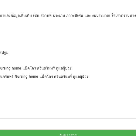
กรุณาแจ้งข้อมูลเพิ่มเติม เช่น สถานที่ ประเภท ภาวะพิเศษ และ งบประมาณ ให้เราทราบทา
นครปฐม
ีนครินทร์ Nursing home แม็คโคร ศรีนครินทร์ ดูแลผู้ป่วย
รับข่าวสาร