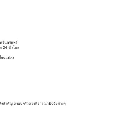
ศรีนครินทร์
ด 24 ชั่วโมง
ลี่ยนแปลง
็นสิ่งสำคัญ ครอบครัวควรพิจารณาปัจจัยต่างๆ