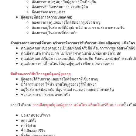
ต้องการพบปะพูดคุยกับผู้สูงอายุวัยเดียวกัน
ต้องการทำกิจกรรมต่างๆ ร่วมกับผู้อื่น
ต้องการลดความเหงา
ผู้สูงอายุที่ต้องการความปลอดภัย:
ต้องการการดูแลอย่างใกล้ชิดจากผู้เชี่ยวชาญ
ต้องการอยู่ในสถานที่ที่มีอุปกรณ์อำนวยความสะดวกครบครัน
ต้องการอยู่ในสถานที่ปลอดภัย
ตัวอย่างสถานการณ์ที่ครอบครัวอาจพิจารณาใช้บริการศูนย์ดูแลผู้สูงอายุ แม็คโคร 
คุณพ่อ/คุณแม่ของคุณป่วยเป็นอัมพฤกษ์ครึ่งซีก ต้องการการดูแลอย่างใกล้ชิ
คุณมีงานประจำที่ยุ่งมาก ไม่มีเวลาพาคุณยายไปพบแพทย์ตามนัด
คุณพ่อ/คุณแม่เริ่มมีภาวะสมองเสื่อม เริ่มหลงลืม สับสน และมีพฤติกรรมที่เป
คุณต้องการหาเพื่อนใหม่ให้คุณปู่/คุณย่า เพื่อคลายความเหงา
ข้อดีของการใช้บริการศูนย์ดูแลผู้สูงอายุ
ผู้สูงอายุได้รับการดูแลอย่างใกล้ชิดจากผู้เชี่ยวชาญ
มีกิจกรรมต่างๆ ให้ทำ ช่วยให้ผู้สูงอายุรู้สึกไม่เหงา
อยู่ในสถานที่ปลอดภัย มีอุปกรณ์อำนวยความสะดวกครบครัน
ช่วยแบ่งเบาภาระของครอบครัว
อย่างไรก็ตาม
การเลือกศูนย์ดูแลผู้สูงอายุ แม็คโคร ศรีนครินทร์ที่เหมาะสม
นั้น เป
ประเภทของบริการ
สถานที่ตั้ง
ค่าใช้จ่าย
ชื่อเสียงและรีวิว
สิ่งอำนวยความสะดวก