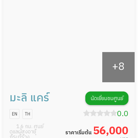
กายภาพบำบัด
กิจกรรมนันทนาการ
รายงานข้อมูลสุขภาพ
มะลิ แคร์
นัดเยี่ยมชมศูนย์
0.0
EN
TH
1.6 กม. ศูนย์
56,000
ดูแลผู้สูงอายุ
ราคาเริ่มต้น
กระทรวง