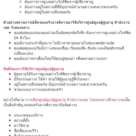
ต้องการการดูแลอย่างใกล้ชิดจากผู้เชี่ยวชาญ
ต้องการอยู่ในสถานที่ที่มีอุปกรณ์อำนวยความสะดวกครบครัน
ต้องการอยู่ในสถานที่ปลอดภัย
ตัวอย่างสถานการณ์ที่ครอบครัวอาจพิจารณาใช้บริการศูนย์ดูแลผู้สูงอายุ สำนักงาน
เขต วังทองหลาง
คุณพ่อ/คุณแม่ของคุณป่วยเป็นอัมพฤกษ์ครึ่งซีก ต้องการการดูแลอย่างใกล้ชิด
24 ชั่วโมง
คุณมีงานประจำที่ยุ่งมาก ไม่มีเวลาพาคุณยายไปพบแพทย์ตามนัด
คุณพ่อ/คุณแม่เริ่มมีภาวะสมองเสื่อม เริ่มหลงลืม สับสน และมีพฤติกรรมที่
เปลี่ยนแปลง
คุณต้องการหาเพื่อนใหม่ให้คุณปู่/คุณย่า เพื่อคลายความเหงา
ข้อดีของการใช้บริการศูนย์ดูแลผู้สูงอายุ
ผู้สูงอายุได้รับการดูแลอย่างใกล้ชิดจากผู้เชี่ยวชาญ
มีกิจกรรมต่างๆ ให้ทำ ช่วยให้ผู้สูงอายุรู้สึกไม่เหงา
อยู่ในสถานที่ปลอดภัย มีอุปกรณ์อำนวยความสะดวกครบครัน
ช่วยแบ่งเบาภาระของครอบครัว
อย่างไรก็ตาม
การเลือกศูนย์ดูแลผู้สูงอายุ สำนักงานเขต วังทองหลางที่เหมาะสม
นั้น
เป็นสิ่งสำคัญ ครอบครัวควรพิจารณาปัจจัยต่างๆ
ประเภทของบริการ
สถานที่ตั้ง
ค่าใช้จ่าย
ชื่อเสียงและรีวิว
สิ่งอำนวยความสะดวก