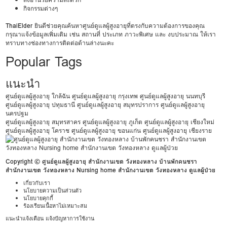
กิจกรรมต่างๆ
ThaiElder
ยินดีช่วยคุณค้นหาศูนย์ดูแลผู้สูงอายุที่ตรงกับความต้องการของคุณ
กรุณาแจ้งข้อมูลเพิ่มเติม เช่น สถานที่ ประเภท ภาวะพิเศษ และ งบประมาณ ให้เรา
ทราบทางช่องทางการติดต่อด้านล่างนะคะ
Popular Tags
แนะนำ
ศูนย์ดูแลผู้สูงอายุ ใกล้ฉัน
ศูนย์ดูแลผู้สูงอายุ กรุงเทพ
ศูนย์ดูแลผู้สูงอายุ นนทบุรี
ศูนย์ดูแลผู้สูงอายุ ปทุมธานี
ศูนย์ดูแลผู้สูงอายุ สมุทรปราการ
ศูนย์ดูแลผู้สูงอายุ
นครปฐม
ศูนย์ดูแลผู้สูงอายุ สมุทรสาคร
ศูนย์ดูแลผู้สูงอายุ ภูเก็ต
ศูนย์ดูแลผู้สูงอายุ เชียงใหม่
ศูนย์ดูแลผู้สูงอายุ โคราช
ศูนย์ดูแลผู้สูงอายุ ขอนแก่น
ศูนย์ดูแลผู้สูงอายุ เชียงราย
Copyright © ศูนย์ดูแลผู้สูงอายุ สำนักงานเขต วังทองหลาง บ้านพักคนชรา
สำนักงานเขต วังทองหลาง Nursing home สำนักงานเขต วังทองหลาง ดูแลผู้ป่วย
เกี่ยวกับเรา
นโยบายความเป็นส่วนตัว
นโยบายคุกกี้
ร้องเรียนเนื้อหาไม่เหมาะสม
แนะนำแจ้งเตือน แจ้งปัญหาการใช้งาน