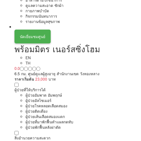
อาหารตามโภชนาการ
ดูแลความสะอาด ซักผ้า
กายภาพบำบัด
กิจกรรมนันทนาการ
รายงานข้อมูลสุขภาพ
นัดเยี่ยมชมศูนย์
พร้อมมิตร เนอร์สซิ่งโฮม
EN
TH
0.0
6.5 กม. ศูนย์ดูแลผู้สูงอายุ สำนักงานเขต วังทองหลาง
ราคาเริ่มต้น
23,000
บาท
ผู้ป่วยที่ให้บริการได้
ผู้ป่วยอัมพาต อัมพฤกษ์
ผู้ป่วยอัลไซเมอร์
ผู้ป่วยโรคหลอดเลือดสมอง
ผู้ป่วยติดเตียง
ผู้ป่วยเส้นเลือดสมองแตก
ผู้ป่วยที่มาพักฟื้นทำแผลกดทับ
ผู้ป่วยพักฟื้นหลังผ่าตัด
สิ่งอำนวยความสะดวก