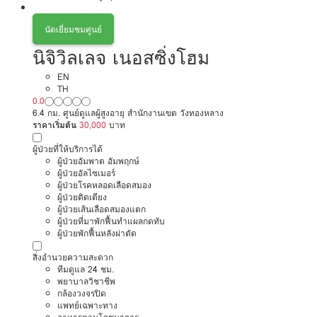
นัดเยี่ยมชมศูนย์
นิจิวิลเลจ เนอสซิ่งโฮม
EN
TH
0.0
6.4 กม. ศูนย์ดูแลผู้สูงอายุ สำนักงานเขต วังทองหลาง
ราคาเริ่มต้น
30,000
บาท
ผู้ป่วยที่ให้บริการได้
ผู้ป่วยอัมพาต อัมพฤกษ์
ผู้ป่วยอัลไซเมอร์
ผู้ป่วยโรคหลอดเลือดสมอง
ผู้ป่วยติดเตียง
ผู้ป่วยเส้นเลือดสมองแตก
ผู้ป่วยที่มาพักฟื้นทำแผลกดทับ
ผู้ป่วยพักฟื้นหลังผ่าตัด
สิ่งอำนวยความสะดวก
ทีมดูแล 24 ชม.
พยาบาลวิชาชีพ
กล้องวงจรปิด
แพทย์เฉพาะทาง