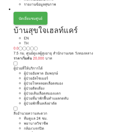
รายงานข้อมูลสุขภาพ
นัดเยี่ยมชมศูนย์
บ้านสุขใจเฮลท์แคร์
EN
TH
0.0
7.5 กม. ศูนย์ดูแลผู้สูงอายุ สำนักงานเขต วังทองหลาง
ราคาเริ่มต้น
20,000
บาท
ผู้ป่วยที่ให้บริการได้
ผู้ป่วยอัมพาต อัมพฤกษ์
ผู้ป่วยอัลไซเมอร์
ผู้ป่วยโรคหลอดเลือดสมอง
ผู้ป่วยติดเตียง
ผู้ป่วยเส้นเลือดสมองแตก
ผู้ป่วยที่มาพักฟื้นทำแผลกดทับ
ผู้ป่วยพักฟื้นหลังผ่าตัด
สิ่งอำนวยความสะดวก
ทีมดูแล 24 ชม.
พยาบาลวิชาชีพ
กล้องวงจรปิด