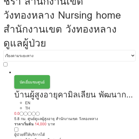
ชรา สำนักงานเขต
วังทองหลาง Nursing home
สำนักงานเขต วังทองหลาง
ดูแลผู้ป่วย
นัดเยี่ยมชมศูนย์
บ้านผู้สูงอายุคามิลเลียน พัฒนาการ
การดูแลผู้สูงอายุหรือผู้มีภาวะพึ่งพิง
EN
TH
0.0
5.8 กม. ศูนย์ดูแลผู้สูงอายุ สำนักงานเขต วังทองหลาง
ราคาเริ่มต้น
14,000
บาท
ผู้ป่วยที่ให้บริการได้