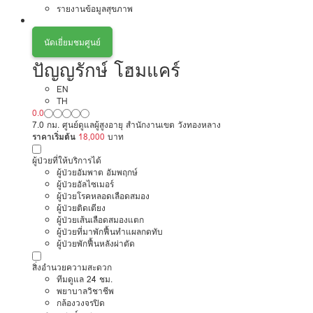
รายงานข้อมูลสุขภาพ
นัดเยี่ยมชมศูนย์
ปัญญรักษ์ โฮมแคร์
EN
TH
0.0
7.0 กม. ศูนย์ดูแลผู้สูงอายุ สำนักงานเขต วังทองหลาง
ราคาเริ่มต้น
18,000
บาท
ผู้ป่วยที่ให้บริการได้
ผู้ป่วยอัมพาต อัมพฤกษ์
ผู้ป่วยอัลไซเมอร์
ผู้ป่วยโรคหลอดเลือดสมอง
ผู้ป่วยติดเตียง
ผู้ป่วยเส้นเลือดสมองแตก
ผู้ป่วยที่มาพักฟื้นทำแผลกดทับ
ผู้ป่วยพักฟื้นหลังผ่าตัด
สิ่งอำนวยความสะดวก
ทีมดูแล 24 ชม.
พยาบาลวิชาชีพ
กล้องวงจรปิด