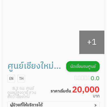
กิจกรรมนันทนาการ
รายงานข้อมูลสุขภาพ
ศูนย์เชียงใหม่
นัดเยี่ยมชมศูนย์
เฮลท์แคร์
0.0
EN
TH
20,000
8.3 กม. ศูนย์
ราคาเริ่มต้น
ดูแลผู้สูงอายุ สวน
บาท
สัตว์ เชียงใหม่
ผู้ป่วยที่ให้บริการได้