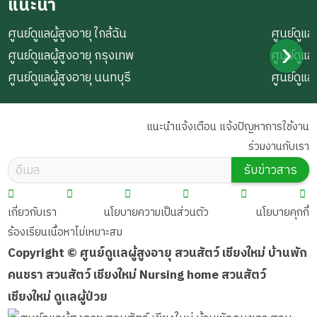
แนะนำ
ศูนย์ดูแลผู้สูงอายุ ใกล้ฉัน
ศูนย์ดูแลผ
ศูนย์ดูแลผู้สูงอายุ กรุงเทพ
ศูนย์ดูแล
ศูนย์ดูแลผู้สูงอายุ นนทบุรี
ศูนย์ดูแล
แนะนำแจ้งเตือน แจ้งปัญหาการใช้งาน
ร่วมงานกับเรา
รับข่าวสาร
เกี่ยวกับเรา
นโยบายความเป็นส่วนตัว
นโยบายคุกกี้
ร้องเรียนเนื้อหาไม่เหมาะสม
Copyright © ศูนย์ดูแลผู้สูงอายุ สวนสัตว์ เชียงใหม่ บ้านพัก
คนชรา สวนสัตว์ เชียงใหม่ Nursing home สวนสัตว์
เชียงใหม่ ดูแลผู้ป่วย