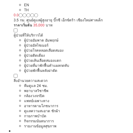
EN
TH
0.0
3.5 กม. ศูนย์ดูแลผู้สูงอายุ บิ๊กซี เอ็กซ์ตร้า เชียงใหม่ศาลเด็ก
ราคาเริ่มต้น
35,000
บาท
ผู้ป่วยที่ให้บริการได้
ผู้ป่วยอัมพาต อัมพฤกษ์
ผู้ป่วยอัลไซเมอร์
ผู้ป่วยโรคหลอดเลือดสมอง
ผู้ป่วยติดเตียง
ผู้ป่วยเส้นเลือดสมองแตก
ผู้ป่วยที่มาพักฟื้นทำแผลกดทับ
ผู้ป่วยพักฟื้นหลังผ่าตัด
สิ่งอำนวยความสะดวก
ทีมดูแล 24 ชม.
พยาบาลวิชาชีพ
กล้องวงจรปิด
แพทย์เฉพาะทาง
อาหารตามโภชนาการ
ดูแลความสะอาด ซักผ้า
กายภาพบำบัด
กิจกรรมนันทนาการ
รายงานข้อมูลสุขภาพ