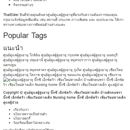
กิจกรรมต่างๆ
ThaiElder
ยินดีช่วยคุณค้นหาศูนย์ดูแลผู้สูงอายุที่ตรงกับความต้องการของคุณ
กรุณาแจ้งข้อมูลเพิ่มเติม เช่น สถานที่ ประเภท ภาวะพิเศษ และ งบประมาณ ให้เรา
ทราบทางช่องทางการติดต่อด้านล่างนะคะ
Popular Tags
แนะนำ
ศูนย์ดูแลผู้สูงอายุ ใกล้ฉัน
ศูนย์ดูแลผู้สูงอายุ กรุงเทพ
ศูนย์ดูแลผู้สูงอายุ นนทบุรี
ศูนย์ดูแลผู้สูงอายุ ปทุมธานี
ศูนย์ดูแลผู้สูงอายุ สมุทรปราการ
ศูนย์ดูแลผู้สูงอายุ
นครปฐม
ศูนย์ดูแลผู้สูงอายุ สมุทรสาคร
ศูนย์ดูแลผู้สูงอายุ ภูเก็ต
ศูนย์ดูแลผู้สูงอายุ เชียงใหม่
ศูนย์ดูแลผู้สูงอายุ โคราช
ศูนย์ดูแลผู้สูงอายุ ขอนแก่น
ศูนย์ดูแลผู้สูงอายุ เชียงราย
Copyright © ศูนย์ดูแลผู้สูงอายุ บิ๊กซี เอ็กซ์ตร้า เชียงใหม่ศาลเด็ก บ้านพักคนชรา
บิ๊กซี เอ็กซ์ตร้า เชียงใหม่ศาลเด็ก Nursing home บิ๊กซี เอ็กซ์ตร้า เชียงใหม่ศาลเด็ก
ดูแลผู้ป่วย
เกี่ยวกับเรา
นโยบายความเป็นส่วนตัว
นโยบายคุกกี้
ร้องเรียนเนื้อหาไม่เหมาะสม