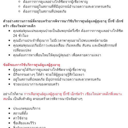
ต้องการการดูแลอย่างใกล้ชิดจากผู้เชี่ยวชาญ
ต้องการอยู่ในสถานที่ที่มีอุปกรณ์อำนวยความสะดวกครบครัน
ต้องการอยู่ในสถานที่ปลอดภัย
ตัวอย่างสถานการณ์ที่ครอบครัวอาจพิจารณาใช้บริการศูนย์ดูแลผู้สูงอายุ บิ๊กซี เอ็กซ์
ตร้า เชียงใหม่ศาลเด็ก
คุณพ่อ/คุณแม่ของคุณป่วยเป็นอัมพฤกษ์ครึ่งซีก ต้องการการดูแลอย่างใกล้ชิด
24 ชั่วโมง
คุณมีงานประจำที่ยุ่งมาก ไม่มีเวลาพาคุณยายไปพบแพทย์ตามนัด
คุณพ่อ/คุณแม่เริ่มมีภาวะสมองเสื่อม เริ่มหลงลืม สับสน และมีพฤติกรรมที่
เปลี่ยนแปลง
คุณต้องการหาเพื่อนใหม่ให้คุณปู่/คุณย่า เพื่อคลายความเหงา
ข้อดีของการใช้บริการศูนย์ดูแลผู้สูงอายุ
ผู้สูงอายุได้รับการดูแลอย่างใกล้ชิดจากผู้เชี่ยวชาญ
มีกิจกรรมต่างๆ ให้ทำ ช่วยให้ผู้สูงอายุรู้สึกไม่เหงา
อยู่ในสถานที่ปลอดภัย มีอุปกรณ์อำนวยความสะดวกครบครัน
ช่วยแบ่งเบาภาระของครอบครัว
อย่างไรก็ตาม
การเลือกศูนย์ดูแลผู้สูงอายุ บิ๊กซี เอ็กซ์ตร้า เชียงใหม่ศาลเด็กที่เหมาะ
สม
นั้น เป็นสิ่งสำคัญ ครอบครัวควรพิจารณาปัจจัยต่างๆ
ประเภทของบริการ
สถานที่ตั้ง
ค่าใช้จ่าย
ชื่อเสียงและรีวิว
สิ่งอำนวยความสะดวก