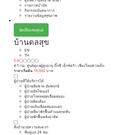
ดูแลความสะอาด ซักผ้า
กายภาพบำบัด
กิจกรรมนันทนาการ
รายงานข้อมูลสุขภาพ
นัดเยี่ยมชมศูนย์
บ้านดลสุข
EN
TH
0.0
4.1 กม. ศูนย์ดูแลผู้สูงอายุ บิ๊กซี เอ็กซ์ตร้า เชียงใหม่ศาลเด็ก
ราคาเริ่มต้น
15,000
บาท
ผู้ป่วยที่ให้บริการได้
ผู้ป่วยอัมพาต อัมพฤกษ์
ผู้ป่วยอัลไซเมอร์
ผู้ป่วยโรคหลอดเลือดสมอง
ผู้ป่วยติดเตียง
ผู้ป่วยเส้นเลือดสมองแตก
ผู้ป่วยที่มาพักฟื้นทำแผลกดทับ
ผู้ป่วยพักฟื้นหลังผ่าตัด
สิ่งอำนวยความสะดวก
ทีมดูแล 24 ชม.