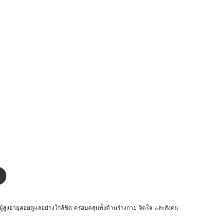
ลผู้สูงอายุคอยดูแลอย่างใกล้ชิด ครอบคลุมทั้งด้านร่างกาย จิตใจ และสังคม