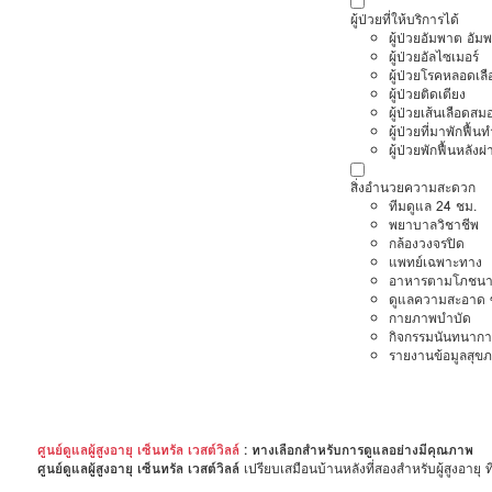
ผู้ป่วยที่ให้บริการได้
ผู้ป่วยอัมพาต อัม
ผู้ป่วยอัลไซเมอร์
ผู้ป่วยโรคหลอดเล
ผู้ป่วยติดเตียง
ผู้ป่วยเส้นเลือดส
ผู้ป่วยที่มาพักฟื้
ผู้ป่วยพักฟื้นหลังผ่
สิ่งอำนวยความสะดวก
ทีมดูแล 24 ชม.
พยาบาลวิชาชีพ
กล้องวงจรปิด
แพทย์เฉพาะทาง
อาหารตามโภชนา
ดูแลความสะอาด ซ
กายภาพบำบัด
กิจกรรมนันทนากา
รายงานข้อมูลสุข
ศูนย์ดูแลผู้สูงอายุ เซ็นทรัล เวสต์วิลล์
: ทางเลือกสำหรับการดูแลอย่างมีคุณภาพ
ศูนย์ดูแลผู้สูงอายุ เซ็นทรัล เวสต์วิลล์
เปรียบเสมือนบ้านหลังที่สองสำหรับผู้สูงอายุ 