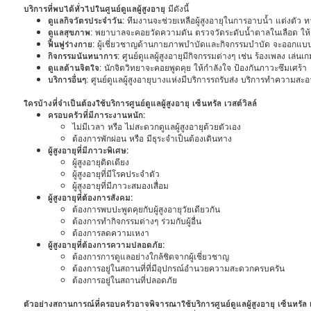
บริการที่พบได้ทั่วไปในศูนย์ดูแลผู้สูงอายุ
มีดังนี้
ดูแลกิจวัตรประจำวัน
: ทีมงานจะช่วยเหลือผู้สูงอายุในการอาบน้ำ แต่งตัว 
ดูแลสุขภาพ
: พยาบาลจะคอยวัดความดัน ตรวจวัดระดับน้ำตาลในเลือด ให
ฟื้นฟูร่างกาย
: ผู้เชี่ยวชาญด้านกายภาพบำบัดและกิจกรรมบำบัด จะออกแบบ
กิจกรรมนันทนาการ
: ศูนย์ดูแลผู้สูงอายุมีกิจกรรมต่างๆ เช่น ร้องเพลง เล่
ดูแลด้านจิตใจ
: นักจิตวิทยาจะคอยพูดคุย ให้กำลังใจ ป้องกันภาวะซึมเศร้า
บริการอื่นๆ
: ศูนย์ดูแลผู้สูงอายุบางแห่งมีบริการรถรับส่ง บริการทำความสะ
ใครบ้างที่จำเป็นต้องใช้บริการศูนย์ดูแลผู้สูงอายุ เซ็นทรัล เวสต์วิลล์
ครอบครัวที่มีภาระงานหนัก:
ไม่มีเวลา หรือ ไม่สะดวกดูแลผู้สูงอายุด้วยตัวเอง
ต้องการพักผ่อน หรือ มีธุระจำเป็นต้องเดินทาง
ผู้สูงอายุที่มีภาวะพิเศษ:
ผู้สูงอายุติดเตียง
ผู้สูงอายุที่มีโรคประจำตัว
ผู้สูงอายุที่มีภาวะสมองเสื่อม
ผู้สูงอายุที่ต้องการสังคม:
ต้องการพบปะพูดคุยกับผู้สูงอายุวัยเดียวกัน
ต้องการทำกิจกรรมต่างๆ ร่วมกับผู้อื่น
ต้องการลดความเหงา
ผู้สูงอายุที่ต้องการความปลอดภัย:
ต้องการการดูแลอย่างใกล้ชิดจากผู้เชี่ยวชาญ
ต้องการอยู่ในสถานที่ที่มีอุปกรณ์อำนวยความสะดวกครบครัน
ต้องการอยู่ในสถานที่ปลอดภัย
ตัวอย่างสถานการณ์ที่ครอบครัวอาจพิจารณาใช้บริการศูนย์ดูแลผู้สูงอายุ เซ็นทรัล เ