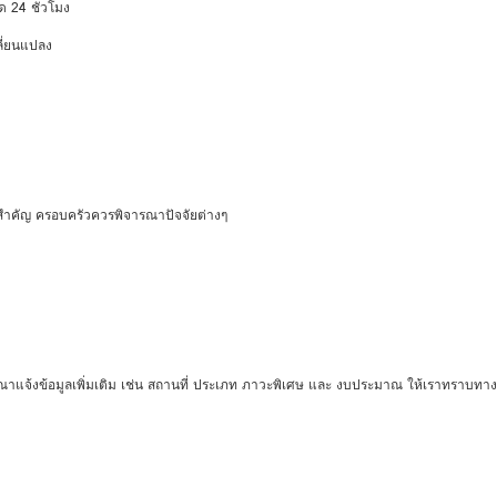
ด 24 ชั่วโมง
ลี่ยนแปลง
ิ่งสำคัญ ครอบครัวควรพิจารณาปัจจัยต่างๆ
กรุณาแจ้งข้อมูลเพิ่มเติม เช่น สถานที่ ประเภท ภาวะพิเศษ และ งบประมาณ ให้เราทราบทา