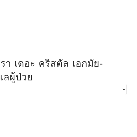
ชรา เดอะ คริสตัล เอกมัย-
ลผู้ป่วย