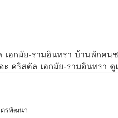
สตัล เอกมัย-รามอินทรา บ้านพักคน
 คริสตัล เอกมัย-รามอินทรา ดูแ
มิตรพัฒนา