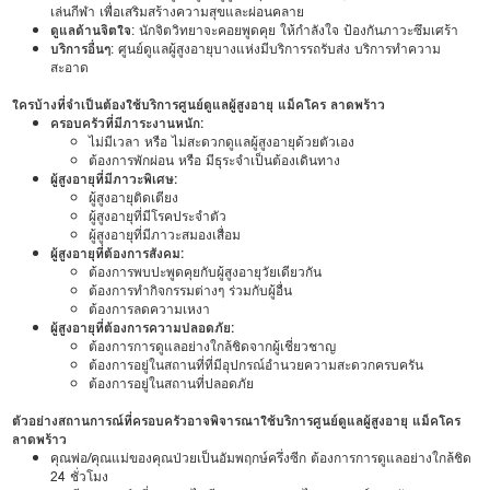
เล่นกีฬา เพื่อเสริมสร้างความสุขและผ่อนคลาย
ดูแลด้านจิตใจ
: นักจิตวิทยาจะคอยพูดคุย ให้กำลังใจ ป้องกันภาวะซึมเศร้า
บริการอื่นๆ
: ศูนย์ดูแลผู้สูงอายุบางแห่งมีบริการรถรับส่ง บริการทำความ
สะอาด
ใครบ้างที่จำเป็นต้องใช้บริการศูนย์ดูแลผู้สูงอายุ แม็คโคร ลาดพร้าว
ครอบครัวที่มีภาระงานหนัก:
ไม่มีเวลา หรือ ไม่สะดวกดูแลผู้สูงอายุด้วยตัวเอง
ต้องการพักผ่อน หรือ มีธุระจำเป็นต้องเดินทาง
ผู้สูงอายุที่มีภาวะพิเศษ:
ผู้สูงอายุติดเตียง
ผู้สูงอายุที่มีโรคประจำตัว
ผู้สูงอายุที่มีภาวะสมองเสื่อม
ผู้สูงอายุที่ต้องการสังคม:
ต้องการพบปะพูดคุยกับผู้สูงอายุวัยเดียวกัน
ต้องการทำกิจกรรมต่างๆ ร่วมกับผู้อื่น
ต้องการลดความเหงา
ผู้สูงอายุที่ต้องการความปลอดภัย:
ต้องการการดูแลอย่างใกล้ชิดจากผู้เชี่ยวชาญ
ต้องการอยู่ในสถานที่ที่มีอุปกรณ์อำนวยความสะดวกครบครัน
ต้องการอยู่ในสถานที่ปลอดภัย
ตัวอย่างสถานการณ์ที่ครอบครัวอาจพิจารณาใช้บริการศูนย์ดูแลผู้สูงอายุ แม็คโคร
ลาดพร้าว
คุณพ่อ/คุณแม่ของคุณป่วยเป็นอัมพฤกษ์ครึ่งซีก ต้องการการดูแลอย่างใกล้ชิด
24 ชั่วโมง