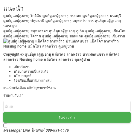
แนะนำ
ศูนย์ดูแลผู้สูงอายุ ใกล้ฉัน
ศูนย์ดูแลผู้สูงอายุ กรุงเทพ
ศูนย์ดูแลผู้สูงอายุ นนทบุรี
ศูนย์ดูแลผู้สูงอายุ ปทุมธานี
ศูนย์ดูแลผู้สูงอายุ สมุทรปราการ
ศูนย์ดูแลผู้สูงอายุ
นครปฐม
ศูนย์ดูแลผู้สูงอายุ สมุทรสาคร
ศูนย์ดูแลผู้สูงอายุ ภูเก็ต
ศูนย์ดูแลผู้สูงอายุ เชียงใหม่
ศูนย์ดูแลผู้สูงอายุ โคราช
ศูนย์ดูแลผู้สูงอายุ ขอนแก่น
ศูนย์ดูแลผู้สูงอายุ เชียงราย
Copyright © ศูนย์ดูแลผู้สูงอายุ แม็คโคร ลาดพร้าว บ้านพักคนชรา แม็คโคร
ลาดพร้าว Nursing home แม็คโคร ลาดพร้าว ดูแลผู้ป่วย
เกี่ยวกับเรา
นโยบายความเป็นส่วนตัว
นโยบายคุกกี้
ร้องเรียนเนื้อหาไม่เหมาะสม
แนะนำแจ้งเตือน แจ้งปัญหาการใช้งาน
ร่วมงานกับเรา
รับข่าวสาร
Messenger
Line
โทรศัพท์ 089-891-1176