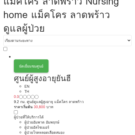
แม็คโคร ลาดพร้าว Nursing
home แม็คโคร ลาดพร้าว
ดูแลผู้ป่วย
นัดเยี่ยมชมศูนย์
ศูนย์ผู้สูงอายุยันฮี
EN
TH
0.0
9.2 กม. ศูนย์ดูแลผู้สูงอายุ แม็คโคร ลาดพร้าว
ราคาเริ่มต้น
30,800
บาท
ผู้ป่วยที่ให้บริการได้
ผู้ป่วยอัมพาต อัมพฤกษ์
ผู้ป่วยอัลไซเมอร์
ผู้ป่วยโรคหลอดเลือดสมอง