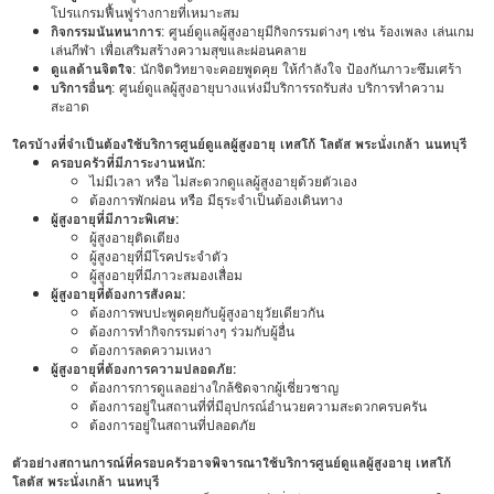
โปรแกรมฟื้นฟูร่างกายที่เหมาะสม
กิจกรรมนันทนาการ
: ศูนย์ดูแลผู้สูงอายุมีกิจกรรมต่างๆ เช่น ร้องเพลง เล่นเกม
เล่นกีฬา เพื่อเสริมสร้างความสุขและผ่อนคลาย
ดูแลด้านจิตใจ
: นักจิตวิทยาจะคอยพูดคุย ให้กำลังใจ ป้องกันภาวะซึมเศร้า
บริการอื่นๆ
: ศูนย์ดูแลผู้สูงอายุบางแห่งมีบริการรถรับส่ง บริการทำความ
สะอาด
ใครบ้างที่จำเป็นต้องใช้บริการศูนย์ดูแลผู้สูงอายุ เทสโก้ โลตัส พระนั่งเกล้า นนทบุรี
ครอบครัวที่มีภาระงานหนัก:
ไม่มีเวลา หรือ ไม่สะดวกดูแลผู้สูงอายุด้วยตัวเอง
ต้องการพักผ่อน หรือ มีธุระจำเป็นต้องเดินทาง
ผู้สูงอายุที่มีภาวะพิเศษ:
ผู้สูงอายุติดเตียง
ผู้สูงอายุที่มีโรคประจำตัว
ผู้สูงอายุที่มีภาวะสมองเสื่อม
ผู้สูงอายุที่ต้องการสังคม:
ต้องการพบปะพูดคุยกับผู้สูงอายุวัยเดียวกัน
ต้องการทำกิจกรรมต่างๆ ร่วมกับผู้อื่น
ต้องการลดความเหงา
ผู้สูงอายุที่ต้องการความปลอดภัย:
ต้องการการดูแลอย่างใกล้ชิดจากผู้เชี่ยวชาญ
ต้องการอยู่ในสถานที่ที่มีอุปกรณ์อำนวยความสะดวกครบครัน
ต้องการอยู่ในสถานที่ปลอดภัย
ตัวอย่างสถานการณ์ที่ครอบครัวอาจพิจารณาใช้บริการศูนย์ดูแลผู้สูงอายุ เทสโก้
โลตัส พระนั่งเกล้า นนทบุรี