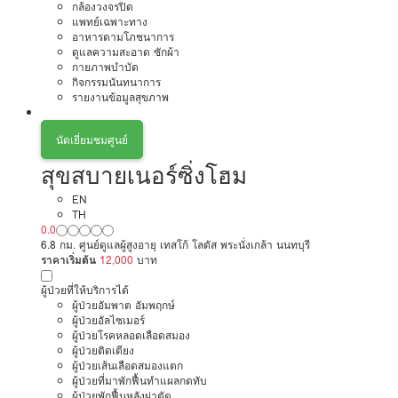
กล้องวงจรปิด
แพทย์เฉพาะทาง
อาหารตามโภชนาการ
ดูแลความสะอาด ซักผ้า
กายภาพบำบัด
กิจกรรมนันทนาการ
รายงานข้อมูลสุขภาพ
นัดเยี่ยมชมศูนย์
สุขสบายเนอร์ซิ่งโฮม
EN
TH
0.0
6.8 กม. ศูนย์ดูแลผู้สูงอายุ เทสโก้ โลตัส พระนั่งเกล้า นนทบุรี
ราคาเริ่มต้น
12,000
บาท
ผู้ป่วยที่ให้บริการได้
ผู้ป่วยอัมพาต อัมพฤกษ์
ผู้ป่วยอัลไซเมอร์
ผู้ป่วยโรคหลอดเลือดสมอง
ผู้ป่วยติดเตียง
ผู้ป่วยเส้นเลือดสมองแตก
ผู้ป่วยที่มาพักฟื้นทำแผลกดทับ
ผู้ป่วยพักฟื้นหลังผ่าตัด