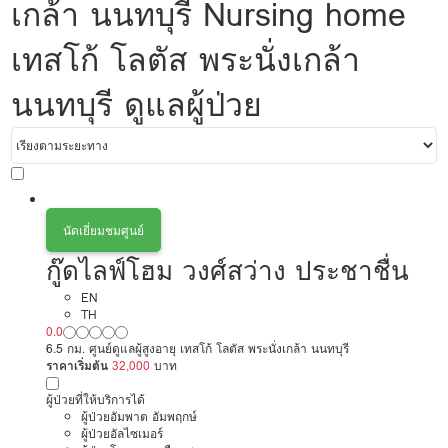
เกล้า นนทบุรี Nursing home
เทสโก้ โลตัส พระนั่งเกล้า
นนทบุรี ดูแลผู้ป่วย
นัดเยี่ยมชมศูนย์
กู๊ดไลฟ์โฮม วงศ์สว่าง ประชาชื่น
EN
TH
0.0
6.5 กม. ศูนย์ดูแลผู้สูงอายุ เทสโก้ โลตัส พระนั่งเกล้า นนทบุรี
ราคาเริ่มต้น
32,000
บาท
ผู้ป่วยที่ให้บริการได้
ผู้ป่วยอัมพาต อัมพฤกษ์
ผู้ป่วยอัลไซเมอร์