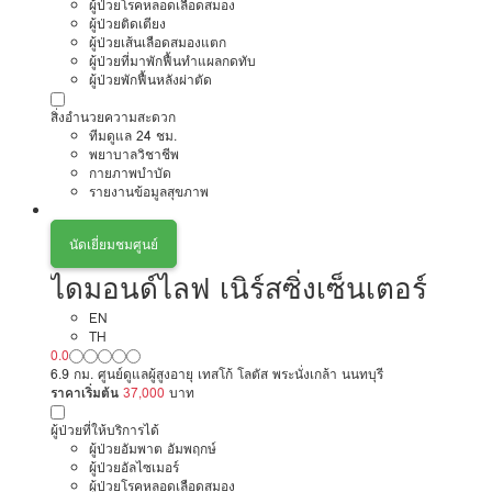
ผู้ป่วยโรคหลอดเลือดสมอง
ผู้ป่วยติดเตียง
ผู้ป่วยเส้นเลือดสมองแตก
ผู้ป่วยที่มาพักฟื้นทำแผลกดทับ
ผู้ป่วยพักฟื้นหลังผ่าตัด
สิ่งอำนวยความสะดวก
ทีมดูแล 24 ชม.
พยาบาลวิชาชีพ
กายภาพบำบัด
รายงานข้อมูลสุขภาพ
นัดเยี่ยมชมศูนย์
ไดมอนด์ไลฟ เนิร์สซิ่งเซ็นเตอร์
EN
TH
0.0
6.9 กม. ศูนย์ดูแลผู้สูงอายุ เทสโก้ โลตัส พระนั่งเกล้า นนทบุรี
ราคาเริ่มต้น
37,000
บาท
ผู้ป่วยที่ให้บริการได้
ผู้ป่วยอัมพาต อัมพฤกษ์
ผู้ป่วยอัลไซเมอร์
ผู้ป่วยโรคหลอดเลือดสมอง