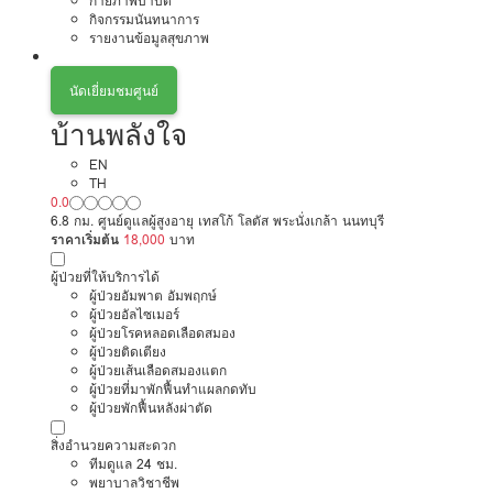
กายภาพบำบัด
กิจกรรมนันทนาการ
รายงานข้อมูลสุขภาพ
นัดเยี่ยมชมศูนย์
บ้านพลังใจ
EN
TH
0.0
6.8 กม. ศูนย์ดูแลผู้สูงอายุ เทสโก้ โลตัส พระนั่งเกล้า นนทบุรี
ราคาเริ่มต้น
18,000
บาท
ผู้ป่วยที่ให้บริการได้
ผู้ป่วยอัมพาต อัมพฤกษ์
ผู้ป่วยอัลไซเมอร์
ผู้ป่วยโรคหลอดเลือดสมอง
ผู้ป่วยติดเตียง
ผู้ป่วยเส้นเลือดสมองแตก
ผู้ป่วยที่มาพักฟื้นทำแผลกดทับ
ผู้ป่วยพักฟื้นหลังผ่าตัด
สิ่งอำนวยความสะดวก
ทีมดูแล 24 ชม.
พยาบาลวิชาชีพ