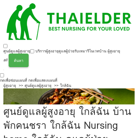
ศูนย์ดูแลผู้สูงอายุ
บริการผู้สูงอายุ
ดูแลผู้ป่วย
รับเหมารีโนเวทบ้าน ผู้สูงอายุ
all
ค้นหา
กดเพื่อซ่อนแผนที่
กดเพื่อแสดงแผนที่
ผู้สูงอายุ
ศูนย์ดูแลผู้สูงอายุ
ใกล้ฉัน
ศูนย์ดูแลผู้สูงอายุ ใกล้ฉัน บ้าน
พักคนชรา ใกล้ฉัน Nursing