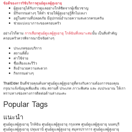
ข้อดีของการใช้บริการศูนย์ดูแลผู้สูงอายุ
ผู้สูงอายุได้รับการดูแลอย่างใกล้ชิดจากผู้เชี่ยวชาญ
มีกิจกรรมต่างๆ ให้ทำ ช่วยให้ผู้สูงอายุรู้สึกไม่เหงา
อยู่ในสถานที่ปลอดภัย มีอุปกรณ์อำนวยความสะดวกครบครัน
ช่วยแบ่งเบาภาระของครอบครัว
อย่างไรก็ตาม
การเลือกศูนย์ดูแลผู้สูงอายุ ใกล้ฉันที่เหมาะสม
นั้น เป็นสิ่งสำคัญ
ครอบครัวควรพิจารณาปัจจัยต่างๆ
ประเภทของบริการ
สถานที่ตั้ง
ค่าใช้จ่าย
ชื่อเสียงและรีวิว
สิ่งอำนวยความสะดวก
กิจกรรมต่างๆ
ThaiElder
ยินดีช่วยคุณค้นหาศูนย์ดูแลผู้สูงอายุที่ตรงกับความต้องการของคุณ
กรุณาแจ้งข้อมูลเพิ่มเติม เช่น สถานที่ ประเภท ภาวะพิเศษ และ งบประมาณ ให้เรา
ทราบทางช่องทางการติดต่อด้านล่างนะคะ
Popular Tags
แนะนำ
ศูนย์ดูแลผู้สูงอายุ ใกล้ฉัน
ศูนย์ดูแลผู้สูงอายุ กรุงเทพ
ศูนย์ดูแลผู้สูงอายุ นนทบุรี
ศูนย์ดูแลผู้สูงอายุ ปทุมธานี
ศูนย์ดูแลผู้สูงอายุ สมุทรปราการ
ศูนย์ดูแลผู้สูงอายุ