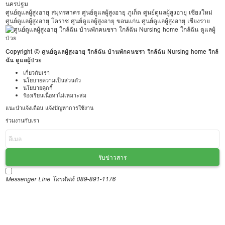
นครปฐม
ศูนย์ดูแลผู้สูงอายุ สมุทรสาคร
ศูนย์ดูแลผู้สูงอายุ ภูเก็ต
ศูนย์ดูแลผู้สูงอายุ เชียงใหม่
ศูนย์ดูแลผู้สูงอายุ โคราช
ศูนย์ดูแลผู้สูงอายุ ขอนแก่น
ศูนย์ดูแลผู้สูงอายุ เชียงราย
Copyright © ศูนย์ดูแลผู้สูงอายุ ใกล้ฉัน บ้านพักคนชรา ใกล้ฉัน Nursing home ใกล้
ฉัน ดูแลผู้ป่วย
เกี่ยวกับเรา
นโยบายความเป็นส่วนตัว
นโยบายคุกกี้
ร้องเรียนเนื้อหาไม่เหมาะสม
แนะนำแจ้งเตือน แจ้งปัญหาการใช้งาน
ร่วมงานกับเรา
รับข่าวสาร
Messenger
Line
โทรศัพท์ 089-891-1176