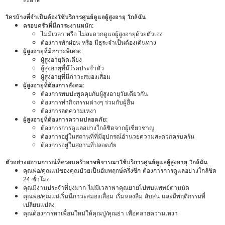
ใครบ้างที่จำเป็นต้องใช้บริการศูนย์ดูแลผู้สูงอายุ ใกล้ฉัน
ครอบครัวที่มีภาระงานหนัก:
ไม่มีเวลา หรือ ไม่สะดวกดูแลผู้สูงอายุด้วยตัวเอง
ต้องการพักผ่อน หรือ มีธุระจำเป็นต้องเดินทาง
ผู้สูงอายุที่มีภาวะพิเศษ:
ผู้สูงอายุติดเตียง
ผู้สูงอายุที่มีโรคประจำตัว
ผู้สูงอายุที่มีภาวะสมองเสื่อม
ผู้สูงอายุที่ต้องการสังคม:
ต้องการพบปะพูดคุยกับผู้สูงอายุวัยเดียวกัน
ต้องการทำกิจกรรมต่างๆ ร่วมกับผู้อื่น
ต้องการลดความเหงา
ผู้สูงอายุที่ต้องการความปลอดภัย:
ต้องการการดูแลอย่างใกล้ชิดจากผู้เชี่ยวชาญ
ต้องการอยู่ในสถานที่ที่มีอุปกรณ์อำนวยความสะดวกครบครัน
ต้องการอยู่ในสถานที่ปลอดภัย
ตัวอย่างสถานการณ์ที่ครอบครัวอาจพิจารณาใช้บริการศูนย์ดูแลผู้สูงอายุ ใกล้ฉัน
คุณพ่อ/คุณแม่ของคุณป่วยเป็นอัมพฤกษ์ครึ่งซีก ต้องการการดูแลอย่างใกล้ชิด
24 ชั่วโมง
คุณมีงานประจำที่ยุ่งมาก ไม่มีเวลาพาคุณยายไปพบแพทย์ตามนัด
คุณพ่อ/คุณแม่เริ่มมีภาวะสมองเสื่อม เริ่มหลงลืม สับสน และมีพฤติกรรมที่
เปลี่ยนแปลง
คุณต้องการหาเพื่อนใหม่ให้คุณปู่/คุณย่า เพื่อคลายความเหงา