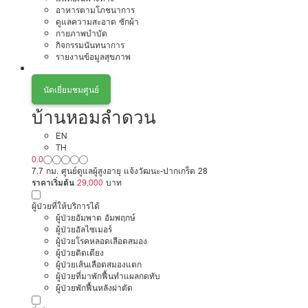
อาหารตามโภชนาการ
ดูแลความสะอาด ซักผ้า
กายภาพบำบัด
กิจกรรมนันทนาการ
รายงานข้อมูลสุขภาพ
นัดเยี่ยมชมศูนย์
บ้านหอมลำดวน
EN
TH
0.0
7.7 กม. ศูนย์ดูแลผู้สูงอายุ แจ้งวัฒนะ-ปากเกร็ด 28
ราคาเริ่มต้น
29,000
บาท
ผู้ป่วยที่ให้บริการได้
ผู้ป่วยอัมพาต อัมพฤกษ์
ผู้ป่วยอัลไซเมอร์
ผู้ป่วยโรคหลอดเลือดสมอง
ผู้ป่วยติดเตียง
ผู้ป่วยเส้นเลือดสมองแตก
ผู้ป่วยที่มาพักฟื้นทำแผลกดทับ
ผู้ป่วยพักฟื้นหลังผ่าตัด