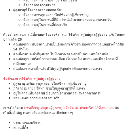
ต้องการทำกิจกรรมต่างๆ ร่วมกับผู้อื่น
ต้องการลดความเหงา
ผู้สูงอายุที่ต้องการความปลอดภัย:
ต้องการการดูแลอย่างใกล้ชิดจากผู้เชี่ยวชาญ
ต้องการอยู่ในสถานที่ที่มีอุปกรณ์อำนวยความสะดวกครบครัน
ต้องการอยู่ในสถานที่ปลอดภัย
ตัวอย่างสถานการณ์ที่ครอบครัวอาจพิจารณาใช้บริการศูนย์ดูแลผู้สูงอายุ แจ้งวัฒนะ-
ปากเกร็ด 28
คุณพ่อ/คุณแม่ของคุณป่วยเป็นอัมพฤกษ์ครึ่งซีก ต้องการการดูแลอย่างใกล้ชิด
24 ชั่วโมง
คุณมีงานประจำที่ยุ่งมาก ไม่มีเวลาพาคุณยายไปพบแพทย์ตามนัด
คุณพ่อ/คุณแม่เริ่มมีภาวะสมองเสื่อม เริ่มหลงลืม สับสน และมีพฤติกรรมที่
เปลี่ยนแปลง
คุณต้องการหาเพื่อนใหม่ให้คุณปู่/คุณย่า เพื่อคลายความเหงา
ข้อดีของการใช้บริการศูนย์ดูแลผู้สูงอายุ
ผู้สูงอายุได้รับการดูแลอย่างใกล้ชิดจากผู้เชี่ยวชาญ
มีกิจกรรมต่างๆ ให้ทำ ช่วยให้ผู้สูงอายุรู้สึกไม่เหงา
อยู่ในสถานที่ปลอดภัย มีอุปกรณ์อำนวยความสะดวกครบครัน
ช่วยแบ่งเบาภาระของครอบครัว
อย่างไรก็ตาม
การเลือกศูนย์ดูแลผู้สูงอายุ แจ้งวัฒนะ-ปากเกร็ด 28ที่เหมาะสม
นั้น
เป็นสิ่งสำคัญ ครอบครัวควรพิจารณาปัจจัยต่างๆ
ประเภทของบริการ
สถานที่ตั้ง