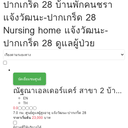
ปากเกร็ด 28 บ้านพักคนชรา
แจ้งวัฒนะ-ปากเกร็ด 28
Nursing home แจ้งวัฒนะ-
ปากเกร็ด 28 ดูแลผู้ป่วย
นัดเยี่ยมชมศูนย์
ณัฐณาเอลเดอร์แคร์ สาขา 2 บ้าน
อิ่มบุญ
EN
TH
0.0
7.0 กม. ศูนย์ดูแลผู้สูงอายุ แจ้งวัฒนะ-ปากเกร็ด 28
ราคาเริ่มต้น
23,000
บาท
ผู้ป่วยที่ให้บริการได้