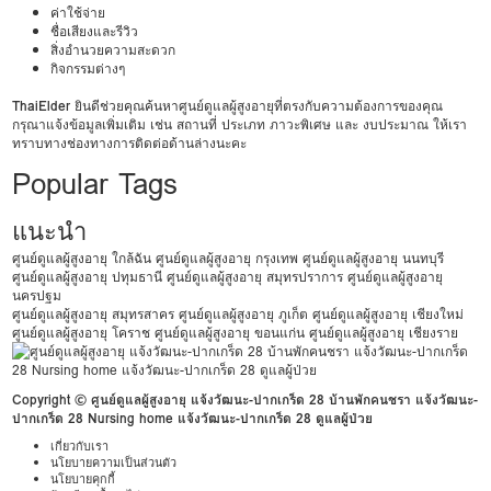
ค่าใช้จ่าย
ชื่อเสียงและรีวิว
สิ่งอำนวยความสะดวก
กิจกรรมต่างๆ
ThaiElder
ยินดีช่วยคุณค้นหาศูนย์ดูแลผู้สูงอายุที่ตรงกับความต้องการของคุณ
กรุณาแจ้งข้อมูลเพิ่มเติม เช่น สถานที่ ประเภท ภาวะพิเศษ และ งบประมาณ ให้เรา
ทราบทางช่องทางการติดต่อด้านล่างนะคะ
Popular Tags
แนะนำ
ศูนย์ดูแลผู้สูงอายุ ใกล้ฉัน
ศูนย์ดูแลผู้สูงอายุ กรุงเทพ
ศูนย์ดูแลผู้สูงอายุ นนทบุรี
ศูนย์ดูแลผู้สูงอายุ ปทุมธานี
ศูนย์ดูแลผู้สูงอายุ สมุทรปราการ
ศูนย์ดูแลผู้สูงอายุ
นครปฐม
ศูนย์ดูแลผู้สูงอายุ สมุทรสาคร
ศูนย์ดูแลผู้สูงอายุ ภูเก็ต
ศูนย์ดูแลผู้สูงอายุ เชียงใหม่
ศูนย์ดูแลผู้สูงอายุ โคราช
ศูนย์ดูแลผู้สูงอายุ ขอนแก่น
ศูนย์ดูแลผู้สูงอายุ เชียงราย
Copyright © ศูนย์ดูแลผู้สูงอายุ แจ้งวัฒนะ-ปากเกร็ด 28 บ้านพักคนชรา แจ้งวัฒนะ-
ปากเกร็ด 28 Nursing home แจ้งวัฒนะ-ปากเกร็ด 28 ดูแลผู้ป่วย
เกี่ยวกับเรา
นโยบายความเป็นส่วนตัว
นโยบายคุกกี้