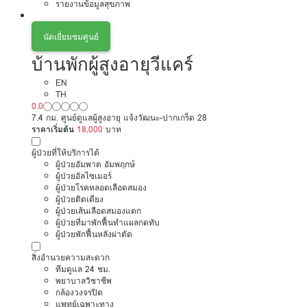
รายงานข้อมูลสุขภาพ
นัดเยี่ยมชมศูนย์
บ้านพักผู้สูงอายุวีแคร์
EN
TH
0.0
7.4 กม. ศูนย์ดูแลผู้สูงอายุ แจ้งวัฒนะ-ปากเกร็ด 28
ราคาเริ่มต้น
18,000
บาท
ผู้ป่วยที่ให้บริการได้
ผู้ป่วยอัมพาต อัมพฤกษ์
ผู้ป่วยอัลไซเมอร์
ผู้ป่วยโรคหลอดเลือดสมอง
ผู้ป่วยติดเตียง
ผู้ป่วยเส้นเลือดสมองแตก
ผู้ป่วยที่มาพักฟื้นทำแผลกดทับ
ผู้ป่วยพักฟื้นหลังผ่าตัด
สิ่งอำนวยความสะดวก
ทีมดูแล 24 ชม.
พยาบาลวิชาชีพ
กล้องวงจรปิด
แพทย์เฉพาะทาง