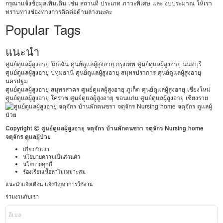
กรุณาแจ้งข้อมูลเพิ่มเติม เช่น สถานที่ ประเภท ภาวะพิเศษ และ งบประมาณ ให้เรา
ทราบทางช่องทางการติดต่อด้านล่างนะคะ
Popular Tags
แนะนำ
ศูนย์ดูแลผู้สูงอายุ ใกล้ฉัน
ศูนย์ดูแลผู้สูงอายุ กรุงเทพ
ศูนย์ดูแลผู้สูงอายุ นนทบุรี
ศูนย์ดูแลผู้สูงอายุ ปทุมธานี
ศูนย์ดูแลผู้สูงอายุ สมุทรปราการ
ศูนย์ดูแลผู้สูงอายุ
นครปฐม
ศูนย์ดูแลผู้สูงอายุ สมุทรสาคร
ศูนย์ดูแลผู้สูงอายุ ภูเก็ต
ศูนย์ดูแลผู้สูงอายุ เชียงใหม่
ศูนย์ดูแลผู้สูงอายุ โคราช
ศูนย์ดูแลผู้สูงอายุ ขอนแก่น
ศูนย์ดูแลผู้สูงอายุ เชียงราย
Copyright © ศูนย์ดูแลผู้สูงอายุ จตุจักร บ้านพักคนชรา จตุจักร Nursing home
จตุจักร ดูแลผู้ป่วย
เกี่ยวกับเรา
นโยบายความเป็นส่วนตัว
นโยบายคุกกี้
ร้องเรียนเนื้อหาไม่เหมาะสม
แนะนำแจ้งเตือน แจ้งปัญหาการใช้งาน
ร่วมงานกับเรา