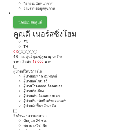
กิจกรรมนันทนาการ
รายงานข้อมูลสุขภาพ
นัดเยี่ยมชมศูนย์
คูณดี เนอร์สซิ่งโฮม
EN
TH
0.0
4.6 กม. ศูนย์ดูแลผู้สูงอายุ จตุจักร
ราคาเริ่มต้น
18,000
บาท
ผู้ป่วยที่ให้บริการได้
ผู้ป่วยอัมพาต อัมพฤกษ์
ผู้ป่วยอัลไซเมอร์
ผู้ป่วยโรคหลอดเลือดสมอง
ผู้ป่วยติดเตียง
ผู้ป่วยเส้นเลือดสมองแตก
ผู้ป่วยที่มาพักฟื้นทำแผลกดทับ
ผู้ป่วยพักฟื้นหลังผ่าตัด
สิ่งอำนวยความสะดวก
ทีมดูแล 24 ชม.
พยาบาลวิชาชีพ