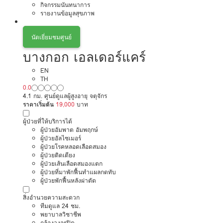
กิจกรรมนันทนาการ
รายงานข้อมูลสุขภาพ
นัดเยี่ยมชมศูนย์
บางกอก เอลเดอร์แคร์
EN
TH
0.0
4.1 กม. ศูนย์ดูแลผู้สูงอายุ จตุจักร
ราคาเริ่มต้น
19,000
บาท
ผู้ป่วยที่ให้บริการได้
ผู้ป่วยอัมพาต อัมพฤกษ์
ผู้ป่วยอัลไซเมอร์
ผู้ป่วยโรคหลอดเลือดสมอง
ผู้ป่วยติดเตียง
ผู้ป่วยเส้นเลือดสมองแตก
ผู้ป่วยที่มาพักฟื้นทำแผลกดทับ
ผู้ป่วยพักฟื้นหลังผ่าตัด
สิ่งอำนวยความสะดวก
ทีมดูแล 24 ชม.
พยาบาลวิชาชีพ
กล้องวงจรปิด