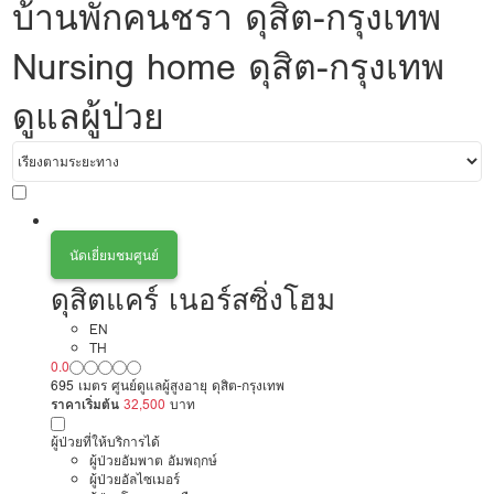
บ้านพักคนชรา ดุสิต-กรุงเทพ
Nursing home ดุสิต-กรุงเทพ
ดูแลผู้ป่วย
นัดเยี่ยมชมศูนย์
ดุสิตแคร์ เนอร์สซิ่งโฮม
EN
TH
0.0
695 เมตร ศูนย์ดูแลผู้สูงอายุ ดุสิต-กรุงเทพ
ราคาเริ่มต้น
32,500
บาท
ผู้ป่วยที่ให้บริการได้
ผู้ป่วยอัมพาต อัมพฤกษ์
ผู้ป่วยอัลไซเมอร์