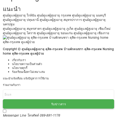
แนะนำ
ศูนย์ดูแลผู้สูงอายุ ใกล้ฉัน
ศูนย์ดูแลผู้สูงอายุ กรุงเทพ
ศูนย์ดูแลผู้สูงอายุ นนทบุรี
ศูนย์ดูแลผู้สูงอายุ ปทุมธานี
ศูนย์ดูแลผู้สูงอายุ สมุทรปราการ
ศูนย์ดูแลผู้สูงอายุ
นครปฐม
ศูนย์ดูแลผู้สูงอายุ สมุทรสาคร
ศูนย์ดูแลผู้สูงอายุ ภูเก็ต
ศูนย์ดูแลผู้สูงอายุ เชียงใหม่
ศูนย์ดูแลผู้สูงอายุ โคราช
ศูนย์ดูแลผู้สูงอายุ ขอนแก่น
ศูนย์ดูแลผู้สูงอายุ เชียงราย
Copyright © ศูนย์ดูแลผู้สูงอายุ ดุสิต-กรุงเทพ บ้านพักคนชรา ดุสิต-กรุงเทพ Nursing
home ดุสิต-กรุงเทพ ดูแลผู้ป่วย
เกี่ยวกับเรา
นโยบายความเป็นส่วนตัว
นโยบายคุกกี้
ร้องเรียนเนื้อหาไม่เหมาะสม
แนะนำแจ้งเตือน แจ้งปัญหาการใช้งาน
ร่วมงานกับเรา
รับข่าวสาร
Messenger
Line
โทรศัพท์ 089-891-1176