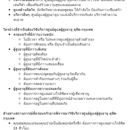
เล่นกีฬา เพื่อเสริมสร้างความสุขและผ่อนคลาย
ดูแลด้านจิตใจ
: นักจิตวิทยาจะคอยพูดคุย ให้กำลังใจ ป้องกันภาวะซึมเศร้า
บริการอื่นๆ
: ศูนย์ดูแลผู้สูงอายุบางแห่งมีบริการรถรับส่ง บริการทำความ
สะอาด
ใครบ้างที่จำเป็นต้องใช้บริการศูนย์ดูแลผู้สูงอายุ ดุสิต-กรุงเทพ
ครอบครัวที่มีภาระงานหนัก:
ไม่มีเวลา หรือ ไม่สะดวกดูแลผู้สูงอายุด้วยตัวเอง
ต้องการพักผ่อน หรือ มีธุระจำเป็นต้องเดินทาง
ผู้สูงอายุที่มีภาวะพิเศษ:
ผู้สูงอายุติดเตียง
ผู้สูงอายุที่มีโรคประจำตัว
ผู้สูงอายุที่มีภาวะสมองเสื่อม
ผู้สูงอายุที่ต้องการสังคม:
ต้องการพบปะพูดคุยกับผู้สูงอายุวัยเดียวกัน
ต้องการทำกิจกรรมต่างๆ ร่วมกับผู้อื่น
ต้องการลดความเหงา
ผู้สูงอายุที่ต้องการความปลอดภัย:
ต้องการการดูแลอย่างใกล้ชิดจากผู้เชี่ยวชาญ
ต้องการอยู่ในสถานที่ที่มีอุปกรณ์อำนวยความสะดวกครบครัน
ต้องการอยู่ในสถานที่ปลอดภัย
ตัวอย่างสถานการณ์ที่ครอบครัวอาจพิจารณาใช้บริการศูนย์ดูแลผู้สูงอายุ ดุสิต-
กรุงเทพ
คุณพ่อ/คุณแม่ของคุณป่วยเป็นอัมพฤกษ์ครึ่งซีก ต้องการการดูแลอย่างใกล้ชิด
24 ชั่วโมง