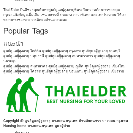
ThaiElder
ยินดีช่วยคุณค้นหาศูนย์ดูแลผู้สูงอายุที่ตรงกับความต้องการของคุณ
กรุณาแจ้งข้อมูลเพิ่มเติม เช่น สถานที่ ประเภท ภาวะพิเศษ และ งบประมาณ ให้เรา
ทราบทางช่องทางการติดต่อด้านล่างนะคะ
Popular Tags
แนะนำ
ศูนย์ดูแลผู้สูงอายุ ใกล้ฉัน
ศูนย์ดูแลผู้สูงอายุ กรุงเทพ
ศูนย์ดูแลผู้สูงอายุ นนทบุรี
ศูนย์ดูแลผู้สูงอายุ ปทุมธานี
ศูนย์ดูแลผู้สูงอายุ สมุทรปราการ
ศูนย์ดูแลผู้สูงอายุ
นครปฐม
ศูนย์ดูแลผู้สูงอายุ สมุทรสาคร
ศูนย์ดูแลผู้สูงอายุ ภูเก็ต
ศูนย์ดูแลผู้สูงอายุ เชียงใหม่
ศูนย์ดูแลผู้สูงอายุ โคราช
ศูนย์ดูแลผู้สูงอายุ ขอนแก่น
ศูนย์ดูแลผู้สูงอายุ เชียงราย
Copyright © ศูนย์ดูแลผู้สูงอายุ บางบอน-กรุงเทพ บ้านพักคนชรา บางบอน-กรุงเทพ
Nursing home บางบอน-กรุงเทพ ดูแลผู้ป่วย