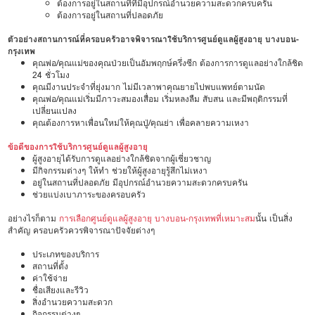
ต้องการอยู่ในสถานที่ที่มีอุปกรณ์อำนวยความสะดวกครบครัน
ต้องการอยู่ในสถานที่ปลอดภัย
ตัวอย่างสถานการณ์ที่ครอบครัวอาจพิจารณาใช้บริการศูนย์ดูแลผู้สูงอายุ บางบอน-
กรุงเทพ
คุณพ่อ/คุณแม่ของคุณป่วยเป็นอัมพฤกษ์ครึ่งซีก ต้องการการดูแลอย่างใกล้ชิด
24 ชั่วโมง
คุณมีงานประจำที่ยุ่งมาก ไม่มีเวลาพาคุณยายไปพบแพทย์ตามนัด
คุณพ่อ/คุณแม่เริ่มมีภาวะสมองเสื่อม เริ่มหลงลืม สับสน และมีพฤติกรรมที่
เปลี่ยนแปลง
คุณต้องการหาเพื่อนใหม่ให้คุณปู่/คุณย่า เพื่อคลายความเหงา
ข้อดีของการใช้บริการศูนย์ดูแลผู้สูงอายุ
ผู้สูงอายุได้รับการดูแลอย่างใกล้ชิดจากผู้เชี่ยวชาญ
มีกิจกรรมต่างๆ ให้ทำ ช่วยให้ผู้สูงอายุรู้สึกไม่เหงา
อยู่ในสถานที่ปลอดภัย มีอุปกรณ์อำนวยความสะดวกครบครัน
ช่วยแบ่งเบาภาระของครอบครัว
อย่างไรก็ตาม
การเลือกศูนย์ดูแลผู้สูงอายุ บางบอน-กรุงเทพที่เหมาะสม
นั้น เป็นสิ่ง
สำคัญ ครอบครัวควรพิจารณาปัจจัยต่างๆ
ประเภทของบริการ
สถานที่ตั้ง
ค่าใช้จ่าย
ชื่อเสียงและรีวิว
สิ่งอำนวยความสะดวก
กิจกรรมต่างๆ