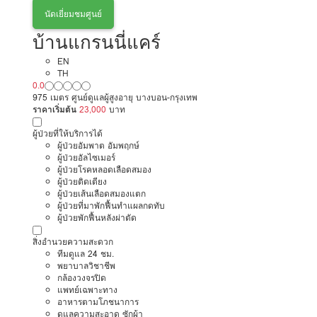
นัดเยี่ยมชมศูนย์
บ้านแกรนนี่แคร์
EN
TH
0.0
975 เมตร ศูนย์ดูแลผู้สูงอายุ บางบอน-กรุงเทพ
ราคาเริ่มต้น
23,000
บาท
ผู้ป่วยที่ให้บริการได้
ผู้ป่วยอัมพาต อัมพฤกษ์
ผู้ป่วยอัลไซเมอร์
ผู้ป่วยโรคหลอดเลือดสมอง
ผู้ป่วยติดเตียง
ผู้ป่วยเส้นเลือดสมองแตก
ผู้ป่วยที่มาพักฟื้นทำแผลกดทับ
ผู้ป่วยพักฟื้นหลังผ่าตัด
สิ่งอำนวยความสะดวก
ทีมดูแล 24 ชม.
พยาบาลวิชาชีพ
กล้องวงจรปิด
แพทย์เฉพาะทาง
อาหารตามโภชนาการ
ดูแลความสะอาด ซักผ้า