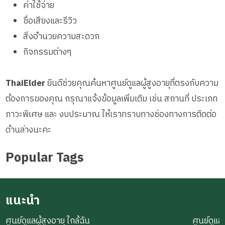
ค่าใช้จ่าย
ชื่อเสียงและรีวิว
สิ่งอำนวยความสะดวก
กิจกรรมต่างๆ
ThaiElder
ยินดีช่วยคุณค้นหาศูนย์ดูแลผู้สูงอายุที่ตรงกับความ
ต้องการของคุณ กรุณาแจ้งข้อมูลเพิ่มเติม เช่น สถานที่ ประเภท
ภาวะพิเศษ และ งบประมาณ ให้เราทราบทางช่องทางการติดต่อ
ด้านล่างนะคะ
Popular Tags
แนะนำ
ศูนย์ดูแลผู้สูงอายุ ใกล้ฉัน
ศูนย์ดูแลผ