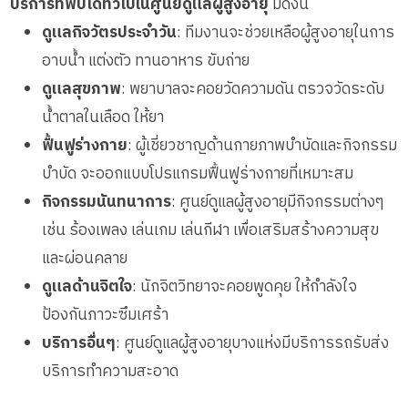
บริการที่พบได้ทั่วไปในศูนย์ดูแลผู้สูงอายุ
มีดังนี้
ดูแลกิจวัตรประจำวัน
: ทีมงานจะช่วยเหลือผู้สูงอายุในการ
อาบน้ำ แต่งตัว ทานอาหาร ขับถ่าย
ดูแลสุขภาพ
: พยาบาลจะคอยวัดความดัน ตรวจวัดระดับ
น้ำตาลในเลือด ให้ยา
ฟื้นฟูร่างกาย
: ผู้เชี่ยวชาญด้านกายภาพบำบัดและกิจกรรม
บำบัด จะออกแบบโปรแกรมฟื้นฟูร่างกายที่เหมาะสม
กิจกรรมนันทนาการ
: ศูนย์ดูแลผู้สูงอายุมีกิจกรรมต่างๆ
เช่น ร้องเพลง เล่นเกม เล่นกีฬา เพื่อเสริมสร้างความสุข
และผ่อนคลาย
ดูแลด้านจิตใจ
: นักจิตวิทยาจะคอยพูดคุย ให้กำลังใจ
ป้องกันภาวะซึมเศร้า
บริการอื่นๆ
: ศูนย์ดูแลผู้สูงอายุบางแห่งมีบริการรถรับส่ง
บริการทำความสะอาด