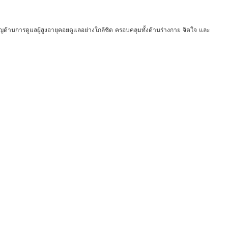
วชาญด้านการดูแลผู้สูงอายุคอยดูแลอย่างใกล้ชิด ครอบคลุมทั้งด้านร่างกาย จิตใจ และ