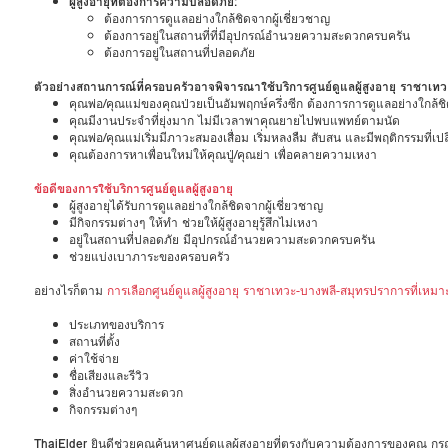
ผู้สูงอายุที่ต้องการความปลอดภัย:
ต้องการการดูแลอย่างใกล้ชิดจากผู้เชี่ยวชาญ
ต้องการอยู่ในสถานที่ที่มีอุปกรณ์อำนวยความสะดวกครบครัน
ต้องการอยู่ในสถานที่ปลอดภัย
ตัวอย่างสถานการณ์ที่ครอบครัวอาจพิจารณาใช้บริการศูนย์ดูแลผู้สูงอายุ ราชาเท
คุณพ่อ/คุณแม่ของคุณป่วยเป็นอัมพฤกษ์ครึ่งซีก ต้องการการดูแลอย่างใกล้ชิ
คุณมีงานประจำที่ยุ่งมาก ไม่มีเวลาพาคุณยายไปพบแพทย์ตามนัด
คุณพ่อ/คุณแม่เริ่มมีภาวะสมองเสื่อม เริ่มหลงลืม สับสน และมีพฤติกรรมที่เป
คุณต้องการหาเพื่อนใหม่ให้คุณปู่/คุณย่า เพื่อคลายความเหงา
ข้อดีของการใช้บริการศูนย์ดูแลผู้สูงอายุ
ผู้สูงอายุได้รับการดูแลอย่างใกล้ชิดจากผู้เชี่ยวชาญ
มีกิจกรรมต่างๆ ให้ทำ ช่วยให้ผู้สูงอายุรู้สึกไม่เหงา
อยู่ในสถานที่ปลอดภัย มีอุปกรณ์อำนวยความสะดวกครบครัน
ช่วยแบ่งเบาภาระของครอบครัว
อย่างไรก็ตาม
การเลือกศูนย์ดูแลผู้สูงอายุ ราชาเทวะ-บางพลี-สมุทรปราการที่เหม
ประเภทของบริการ
สถานที่ตั้ง
ค่าใช้จ่าย
ชื่อเสียงและรีวิว
สิ่งอำนวยความสะดวก
กิจกรรมต่างๆ
ThaiElder
ยินดีช่วยคุณค้นหาศูนย์ดูแลผู้สูงอายุที่ตรงกับความต้องการของคุณ 