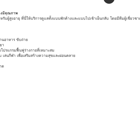
างมีคุณภาพ
รับผู้สูงอายุ ที่นี่ให้บริการดูแลทั้งแบบพักค้างและแบบไปเช้าเย็นกลับ โดยมีทีมผู้เชี่ย
ทานอาหาร ขับถ่าย
้ยา
โปรแกรมฟื้นฟูร่างกายที่เหมาะสม
นเกม เล่นกีฬา เพื่อเสริมสร้างความสุขและผ่อนคลาย
อาด