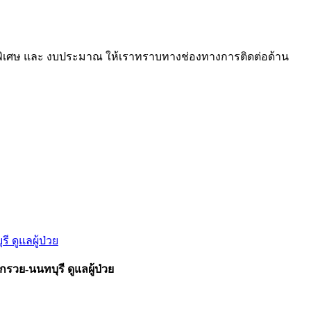
ภาวะพิเศษ และ งบประมาณ ให้เราทราบทางช่องทางการติดต่อด้าน
วย-นนทบุรี ดูแลผู้ป่วย