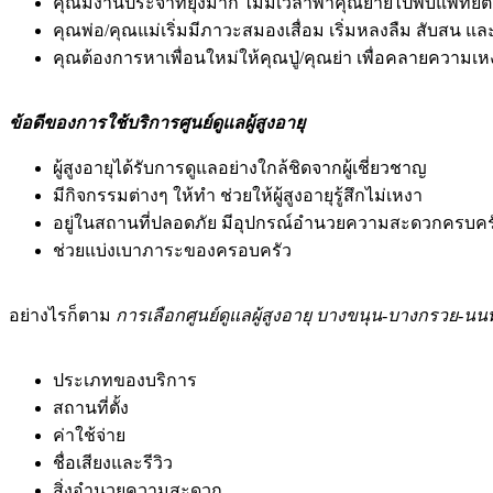
คุณมีงานประจำที่ยุ่งมาก ไม่มีเวลาพาคุณยายไปพบแพทย์
คุณพ่อ/คุณแม่เริ่มมีภาวะสมองเสื่อม เริ่มหลงลืม สับสน แล
คุณต้องการหาเพื่อนใหม่ให้คุณปู่/คุณย่า เพื่อคลายความเห
ข้อดีของการใช้บริการศูนย์ดูแลผู้สูงอายุ
ผู้สูงอายุได้รับการดูแลอย่างใกล้ชิดจากผู้เชี่ยวชาญ
มีกิจกรรมต่างๆ ให้ทำ ช่วยให้ผู้สูงอายุรู้สึกไม่เหงา
อยู่ในสถานที่ปลอดภัย มีอุปกรณ์อำนวยความสะดวกครบคร
ช่วยแบ่งเบาภาระของครอบครัว
อย่างไรก็ตาม
การเลือกศูนย์ดูแลผู้สูงอายุ บางขนุน-บางกรวย-นนท
ประเภทของบริการ
สถานที่ตั้ง
ค่าใช้จ่าย
ชื่อเสียงและรีวิว
สิ่งอำนวยความสะดวก