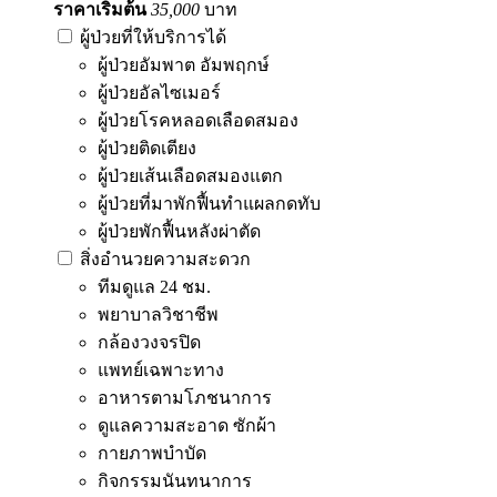
ราคาเริ่มต้น
35,000
บาท
ผู้ป่วยที่ให้บริการได้
ผู้ป่วยอัมพาต อัมพฤกษ์
ผู้ป่วยอัลไซเมอร์
ผู้ป่วยโรคหลอดเลือดสมอง
ผู้ป่วยติดเตียง
ผู้ป่วยเส้นเลือดสมองแตก
ผู้ป่วยที่มาพักฟื้นทำแผลกดทับ
ผู้ป่วยพักฟื้นหลังผ่าตัด
สิ่งอำนวยความสะดวก
ทีมดูแล 24 ชม.
พยาบาลวิชาชีพ
กล้องวงจรปิด
แพทย์เฉพาะทาง
อาหารตามโภชนาการ
ดูแลความสะอาด ซักผ้า
กายภาพบำบัด
กิจกรรมนันทนาการ