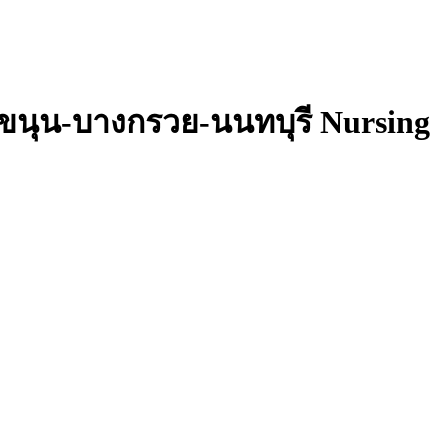
งขนุน-บางกรวย-นนทบุรี Nursing