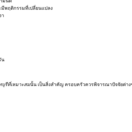
ตามนัด
ะมีพฤติกรรมที่เปลี่ยนแปลง
งา
ัน
บุรีที่เหมาะสม
นั้น เป็นสิ่งสำคัญ ครอบครัวควรพิจารณาปัจจัยต่าง