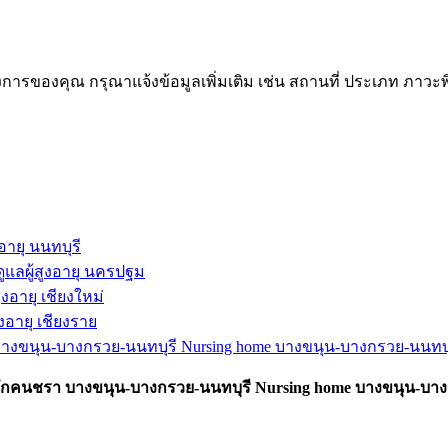
ต้องการของคุณ กรุณาแจ้งข้อมูลเพิ่มเติม เช่น สถานที่ ประเภท 
งอายุ นนทบุรี
ดูแลผู้สูงอายุ นครปฐม
สูงอายุ เชียงใหม่
สูงอายุ เชียงราย
านพักคนชรา บางขนุน-บางกรวย-นนทบุรี Nursing home บางขนุน-บางกร