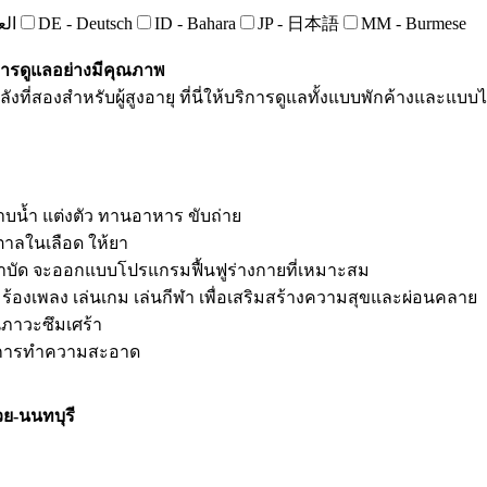
‏العرب
DE - Deutsch
ID - Bahara
JP - 日本語
MM - Burmese
การดูแลอย่างมีคุณภาพ
งที่สองสำหรับผู้สูงอายุ ที่นี่ให้บริการดูแลทั้งแบบพักค้างและแบบไ
อาบน้ำ แต่งตัว ทานอาหาร ขับถ่าย
าลในเลือด ให้ยา
บำบัด จะออกแบบโปรแกรมฟื้นฟูร่างกายที่เหมาะสม
ช่น ร้องเพลง เล่นเกม เล่นกีฬา เพื่อเสริมสร้างความสุขและผ่อนคลาย
นภาวะซึมเศร้า
 บริการทำความสะอาด
วย-นนทบุรี