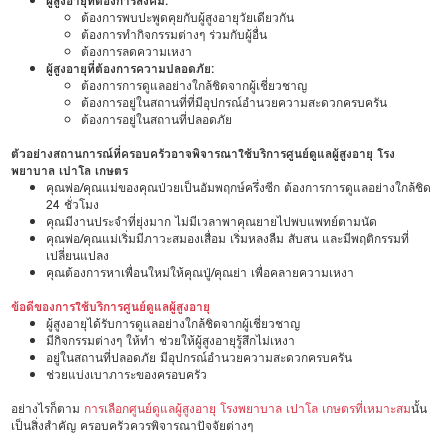
ผู้สูงอายุที่ต้องการสังคม:
ต้องการพบปะพูดคุยกับผู้สูงอายุวัยเดียวกัน
ต้องการทำกิจกรรมต่างๆ ร่วมกับผู้อื่น
ต้องการลดความเหงา
ผู้สูงอายุที่ต้องการความปลอดภัย:
ต้องการการดูแลอย่างใกล้ชิดจากผู้เชี่ยวชาญ
ต้องการอยู่ในสถานที่ที่มีอุปกรณ์อำนวยความสะดวกครบครัน
ต้องการอยู่ในสถานที่ปลอดภัย
ตัวอย่างสถานการณ์ที่ครอบครัวอาจพิจารณาใช้บริการศูนย์ดูแลผู้สูงอายุ โรง
พยาบาล เปาโล เกษตร
คุณพ่อ/คุณแม่ของคุณป่วยเป็นอัมพฤกษ์ครึ่งซีก ต้องการการดูแลอย่างใกล้ชิด
24 ชั่วโมง
คุณมีงานประจำที่ยุ่งมาก ไม่มีเวลาพาคุณยายไปพบแพทย์ตามนัด
คุณพ่อ/คุณแม่เริ่มมีภาวะสมองเสื่อม เริ่มหลงลืม สับสน และมีพฤติกรรมที่
เปลี่ยนแปลง
คุณต้องการหาเพื่อนใหม่ให้คุณปู่/คุณย่า เพื่อคลายความเหงา
ข้อดีของการใช้บริการศูนย์ดูแลผู้สูงอายุ
ผู้สูงอายุได้รับการดูแลอย่างใกล้ชิดจากผู้เชี่ยวชาญ
มีกิจกรรมต่างๆ ให้ทำ ช่วยให้ผู้สูงอายุรู้สึกไม่เหงา
อยู่ในสถานที่ปลอดภัย มีอุปกรณ์อำนวยความสะดวกครบครัน
ช่วยแบ่งเบาภาระของครอบครัว
อย่างไรก็ตาม
การเลือกศูนย์ดูแลผู้สูงอายุ โรงพยาบาล เปาโล เกษตรที่เหมาะสม
นั้น
เป็นสิ่งสำคัญ ครอบครัวควรพิจารณาปัจจัยต่างๆ