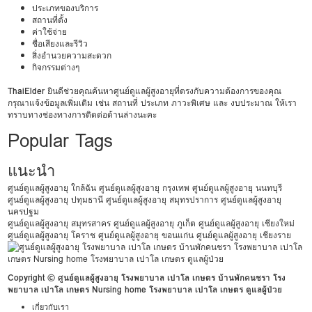
ประเภทของบริการ
สถานที่ตั้ง
ค่าใช้จ่าย
ชื่อเสียงและรีวิว
สิ่งอำนวยความสะดวก
กิจกรรมต่างๆ
ThaiElder
ยินดีช่วยคุณค้นหาศูนย์ดูแลผู้สูงอายุที่ตรงกับความต้องการของคุณ
กรุณาแจ้งข้อมูลเพิ่มเติม เช่น สถานที่ ประเภท ภาวะพิเศษ และ งบประมาณ ให้เรา
ทราบทางช่องทางการติดต่อด้านล่างนะคะ
Popular Tags
แนะนำ
ศูนย์ดูแลผู้สูงอายุ ใกล้ฉัน
ศูนย์ดูแลผู้สูงอายุ กรุงเทพ
ศูนย์ดูแลผู้สูงอายุ นนทบุรี
ศูนย์ดูแลผู้สูงอายุ ปทุมธานี
ศูนย์ดูแลผู้สูงอายุ สมุทรปราการ
ศูนย์ดูแลผู้สูงอายุ
นครปฐม
ศูนย์ดูแลผู้สูงอายุ สมุทรสาคร
ศูนย์ดูแลผู้สูงอายุ ภูเก็ต
ศูนย์ดูแลผู้สูงอายุ เชียงใหม่
ศูนย์ดูแลผู้สูงอายุ โคราช
ศูนย์ดูแลผู้สูงอายุ ขอนแก่น
ศูนย์ดูแลผู้สูงอายุ เชียงราย
Copyright © ศูนย์ดูแลผู้สูงอายุ โรงพยาบาล เปาโล เกษตร บ้านพักคนชรา โรง
พยาบาล เปาโล เกษตร Nursing home โรงพยาบาล เปาโล เกษตร ดูแลผู้ป่วย
เกี่ยวกับเรา