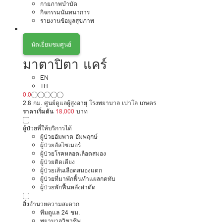
กายภาพบำบัด
กิจกรรมนันทนาการ
รายงานข้อมูลสุขภาพ
นัดเยี่ยมชมศูนย์
มาตาปิตา แคร์
EN
TH
0.0
2.8 กม. ศูนย์ดูแลผู้สูงอายุ โรงพยาบาล เปาโล เกษตร
ราคาเริ่มต้น
18,000
บาท
ผู้ป่วยที่ให้บริการได้
ผู้ป่วยอัมพาต อัมพฤกษ์
ผู้ป่วยอัลไซเมอร์
ผู้ป่วยโรคหลอดเลือดสมอง
ผู้ป่วยติดเตียง
ผู้ป่วยเส้นเลือดสมองแตก
ผู้ป่วยที่มาพักฟื้นทำแผลกดทับ
ผู้ป่วยพักฟื้นหลังผ่าตัด
สิ่งอำนวยความสะดวก
ทีมดูแล 24 ชม.
พยาบาลวิชาชีพ