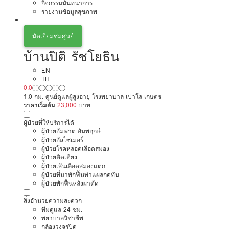
กิจกรรมนันทนาการ
รายงานข้อมูลสุขภาพ
นัดเยี่ยมชมศูนย์
บ้านปิติ รัชโยธิน
EN
TH
0.0
1.0 กม. ศูนย์ดูแลผู้สูงอายุ โรงพยาบาล เปาโล เกษตร
ราคาเริ่มต้น
23,000
บาท
ผู้ป่วยที่ให้บริการได้
ผู้ป่วยอัมพาต อัมพฤกษ์
ผู้ป่วยอัลไซเมอร์
ผู้ป่วยโรคหลอดเลือดสมอง
ผู้ป่วยติดเตียง
ผู้ป่วยเส้นเลือดสมองแตก
ผู้ป่วยที่มาพักฟื้นทำแผลกดทับ
ผู้ป่วยพักฟื้นหลังผ่าตัด
สิ่งอำนวยความสะดวก
ทีมดูแล 24 ชม.
พยาบาลวิชาชีพ
กล้องวงจรปิด