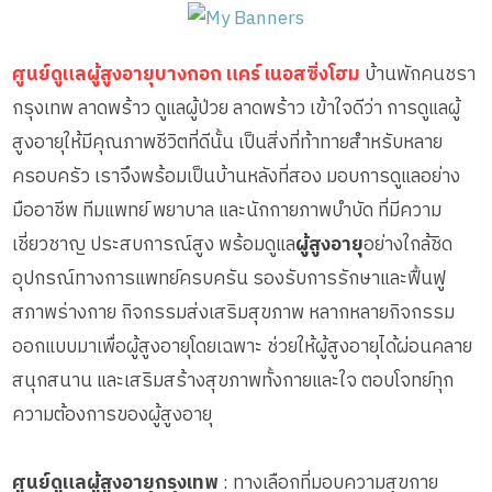
ศูนย์ดูแลผู้สูงอายุบางกอก แคร์ เนอสซิ่งโฮม
บ้านพักคนชรา
กรุงเทพ ลาดพร้าว ดูแลผู้ป่วย ลาดพร้าว เข้าใจดีว่า การดูแลผู้
สูงอายุให้มีคุณภาพชีวิตที่ดีนั้น เป็นสิ่งที่ท้าทายสำหรับหลาย
ครอบครัว เราจึงพร้อมเป็นบ้านหลังที่สอง มอบการดูแลอย่าง
มืออาชีพ ทีมแพทย์ พยาบาล และนักกายภาพบำบัด ที่มีความ
เชี่ยวชาญ ประสบการณ์สูง พร้อมดูแล
ผู้สูงอายุ
อย่างใกล้ชิด
อุปกรณ์ทางการแพทย์ครบครัน รองรับการรักษาและฟื้นฟู
สภาพร่างกาย กิจกรรมส่งเสริมสุขภาพ หลากหลายกิจกรรม
ออกแบบมาเพื่อผู้สูงอายุโดยเฉพาะ ช่วยให้ผู้สูงอายุได้ผ่อนคลาย
สนุกสนาน และเสริมสร้างสุขภาพทั้งกายและใจ ตอบโจทย์ทุก
ความต้องการของผู้สูงอายุ
ศูนย์ดูแลผู้สูงอายุกรุงเทพ
: ทางเลือกที่มอบความสุขกาย