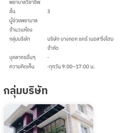
พยาบาลวิชาชีพ
ชั้น
3
ผู้ช่วยพยาบาล
จำนวนห้อง
กลุ่มบริษัท
บริษัท บางกอก แคร์ เนอสซิ่งโฮม
จำกัด
บุคลากรอื่นๆ
-
ความคิดเห็น
-ทุกวัน 9:00–17:00 น.
กลุ่มบริษัท