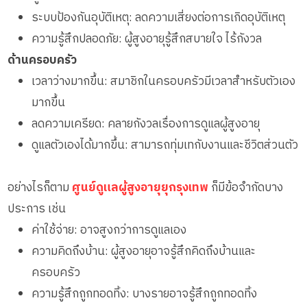
ระบบป้องกันอุบัติเหตุ: ลดความเสี่ยงต่อการเกิดอุบัติเหตุ
ความรู้สึกปลอดภัย: ผู้สูงอายุรู้สึกสบายใจ ไร้กังวล
ด้านครอบครัว
เวลาว่างมากขึ้น: สมาชิกในครอบครัวมีเวลาสำหรับตัวเอง
มากขึ้น
ลดความเครียด: คลายกังวลเรื่องการดูแลผู้สูงอายุ
ดูแลตัวเองได้มากขึ้น: สามารถทุ่มเทกับงานและชีวิตส่วนตัว
อย่างไรก็ตาม
ศูนย์ดูแลผู้สูงอายุยุกรุงเทพ
ก็มีข้อจำกัดบาง
ประการ เช่น
ค่าใช้จ่าย: อาจสูงกว่าการดูแลเอง
ความคิดถึงบ้าน: ผู้สูงอายุอาจรู้สึกคิดถึงบ้านและ
ครอบครัว
ความรู้สึกถูกทอดทิ้ง: บางรายอาจรู้สึกถูกทอดทิ้ง