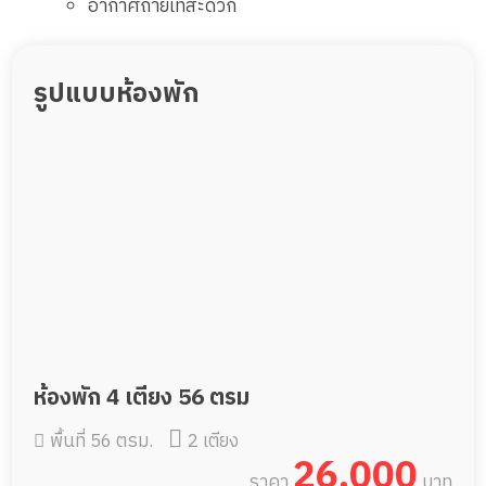
อากาศถ่ายเทสะดวก
รูปแบบห้องพัก
ห้องพัก 4 เตียง 56 ตรม
พื้นที่ 56 ตรม.
2 เตียง
26,000
ราคา
บาท