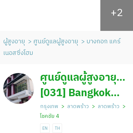
ผู้สูงอายุ
ศูนย์ดูแลผู้สูงอายุ
บางกอก แคร์
เนอสซิ่งโฮม
ศูนย์ดูแลผู้สูงอายุ
บางกอก แคร์ เนอส
[031] Bangkok
ซิ่งโฮม
Care Nursing
กรุงเทพ
ลาดพร้าว
ลาดพร้าว
โชคชัย 4
Home
EN
TH