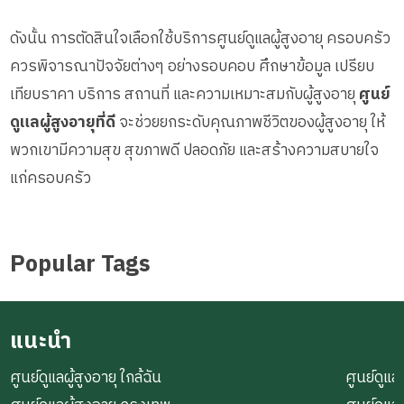
ดังนั้น การตัดสินใจเลือกใช้บริการศูนย์ดูแลผู้สูงอายุ ครอบครัว
ควรพิจารณาปัจจัยต่างๆ อย่างรอบคอบ ศึกษาข้อมูล เปรียบ
เทียบราคา บริการ สถานที่ และความเหมาะสมกับผู้สูงอายุ
ศูนย์
ดูแลผู้สูงอายุที่ดี
จะช่วยยกระดับคุณภาพชีวิตของผู้สูงอายุ ให้
พวกเขามีความสุข สุขภาพดี ปลอดภัย และสร้างความสบายใจ
แก่ครอบครัว
Popular Tags
แนะนำ
ศูนย์ดูแลผู้สูงอายุ ใกล้ฉัน
ศูนย์ดูแลผ