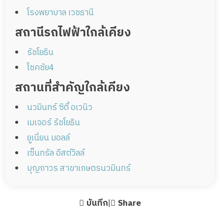
โรงพยาบาล เวชธานี
สถานีรถไฟฟ้าใกล้เคียง
รัชโยธิน
โชคชัย4
สถานที่สำคัญใกล้เคียง
นวมินทร์ ซิตี้ อเวนิว
เมเจอร์ รัชโยธิน
ยูเนี่ยน มอลล์
เซ็นทรัล อีสต์วิลล์
บุญถาวร สาขาเกษตรนวมินทร์
บันทึก
|
Share