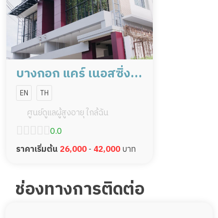
บางกอก แคร์ เนอสซิ่ง
โฮม
EN
TH
ศูนย์ดูแลผู้สูงอายุ ใกล้ฉัน
0.0
ราคาเริ่มต้น
26,000
-
42,000
บาท
ช่องทางการติดต่อ