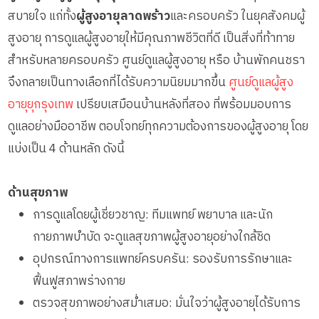
สบายใจ แก่ทั้ง
ผู้สูงอายุลาดพร้าว
และครอบครัว ในยุคสังคมผู้
สูงอายุ การดูแลผู้สูงอายุให้มีคุณภาพชีวิตที่ดี เป็นสิ่งที่ท้าทาย
สำหรับหลายครอบครัว ศูนย์ดูแลผู้สูงอายุ หรือ บ้านพักคนชรา
จึงกลายเป็นทางเลือกที่ได้รับความนิยมมากขึ้น
ศูนย์ดูแลผู้สูง
อายุยุกรุงเทพ
เปรียบเสมือนบ้านหลังที่สอง ที่พร้อมมอบการ
ดูแลอย่างมืออาชีพ ตอบโจทย์ทุกความต้องการของผู้สูงอายุ โดย
แบ่งเป็น 4 ด้านหลัก ดังนี้
ด้านสุขภาพ
การดูแลโดยผู้เชี่ยวชาญ: ทีมแพทย์ พยาบาล และนัก
กายภาพบำบัด จะดูแลสุขภาพผู้สูงอายุอย่างใกล้ชิด
อุปกรณ์ทางการแพทย์ครบครัน: รองรับการรักษาและ
ฟื้นฟูสภาพร่างกาย
ตรวจสุขภาพอย่างสม่ำเสมอ: มั่นใจว่าผู้สูงอายุได้รับการ