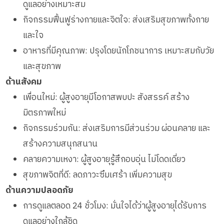
ดูแลอย่างเหมาะสม
กิจกรรมฟื้นฟูร่างกายและจิตใจ: ส่งเสริมสุขภาพทั้งกาย
และใจ
อาหารที่มีคุณภาพ: ปรุงโดยนักโภชนาการ เหมาะสมกับวัย
และสุขภาพ
ด้านสังคม
เพื่อนใหม่: ผู้สูงอายุมีโอกาสพบปะ สังสรรค์ สร้าง
มิตรภาพใหม่
กิจกรรมร่วมกัน: ส่งเสริมการมีส่วนร่วม ผ่อนคลาย และ
สร้างความสนุกสนาน
คลายความเหงา: ผู้สูงอายุรู้สึกอบอุ่น ไม่โดดเดี่ยว
สุขภาพจิตที่ดี: ลดภาวะซึมเศร้า เพิ่มความสุข
ด้านความปลอดภัย
การดูแลตลอด 24 ชั่วโมง: มั่นใจได้ว่าผู้สูงอายุได้รับการ
ดูแลอย่างใกล้ชิด