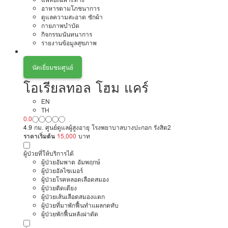
อาหารตามโภชนาการ
ดูแลความสะอาด ซักผ้า
กายภาพบำบัด
กิจกรรมนันทนาการ
รายงานข้อมูลสุขภาพ
นัดเยี่ยมชมศูนย์
โอเรียลทอล โฮม แคร์
EN
TH
0.0
4.9 กม. ศูนย์ดูแลผู้สูงอายุ โรงพยาบาลบางปะกอก รังสิต2
ราคาเริ่มต้น
15,000
บาท
ผู้ป่วยที่ให้บริการได้
ผู้ป่วยอัมพาต อัมพฤกษ์
ผู้ป่วยอัลไซเมอร์
ผู้ป่วยโรคหลอดเลือดสมอง
ผู้ป่วยติดเตียง
ผู้ป่วยเส้นเลือดสมองแตก
ผู้ป่วยที่มาพักฟื้นทำแผลกดทับ
ผู้ป่วยพักฟื้นหลังผ่าตัด