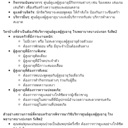
กิจกรรมนันทนาการ
: ศูนย์ดูแลผู้สูงอายุมีกิจกรรมต่างๆ เช่น ร้องเพลง เล่นเกม
เล่นกีฬา เพื่อเสริมสร้างความสุขและผ่อนคลาย
ดูแลด้านจิตใจ
: นักจิตวิทยาจะคอยพูดคุย ให้กำลังใจ ป้องกันภาวะซึมเศร้า
บริการอื่นๆ
: ศูนย์ดูแลผู้สูงอายุบางแห่งมีบริการรถรับส่ง บริการทำความ
สะอาด
ใครบ้างที่จำเป็นต้องใช้บริการศูนย์ดูแลผู้สูงอายุ โรงพยาบาลบางปะกอก รังสิต2
ครอบครัวที่มีภาระงานหนัก:
ไม่มีเวลา หรือ ไม่สะดวกดูแลผู้สูงอายุด้วยตัวเอง
ต้องการพักผ่อน หรือ มีธุระจำเป็นต้องเดินทาง
ผู้สูงอายุที่มีภาวะพิเศษ:
ผู้สูงอายุติดเตียง
ผู้สูงอายุที่มีโรคประจำตัว
ผู้สูงอายุที่มีภาวะสมองเสื่อม
ผู้สูงอายุที่ต้องการสังคม:
ต้องการพบปะพูดคุยกับผู้สูงอายุวัยเดียวกัน
ต้องการทำกิจกรรมต่างๆ ร่วมกับผู้อื่น
ต้องการลดความเหงา
ผู้สูงอายุที่ต้องการความปลอดภัย:
ต้องการการดูแลอย่างใกล้ชิดจากผู้เชี่ยวชาญ
ต้องการอยู่ในสถานที่ที่มีอุปกรณ์อำนวยความสะดวกครบครัน
ต้องการอยู่ในสถานที่ปลอดภัย
ตัวอย่างสถานการณ์ที่ครอบครัวอาจพิจารณาใช้บริการศูนย์ดูแลผู้สูงอายุ โรง
พยาบาลบางปะกอก รังสิต2
คุณพ่อ/คุณแม่ของคุณป่วยเป็นอัมพฤกษ์ครึ่งซีก ต้องการการดูแลอย่างใกล้ชิด