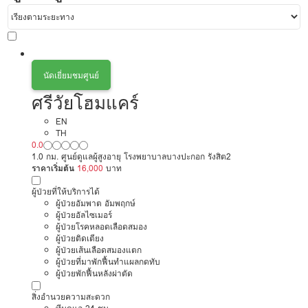
นัดเยี่ยมชมศูนย์
ศรีวัยโฮมแคร์
EN
TH
0.0
1.0 กม. ศูนย์ดูแลผู้สูงอายุ โรงพยาบาลบางปะกอก รังสิต2
ราคาเริ่มต้น
16,000
บาท
ผู้ป่วยที่ให้บริการได้
ผู้ป่วยอัมพาต อัมพฤกษ์
ผู้ป่วยอัลไซเมอร์
ผู้ป่วยโรคหลอดเลือดสมอง
ผู้ป่วยติดเตียง
ผู้ป่วยเส้นเลือดสมองแตก
ผู้ป่วยที่มาพักฟื้นทำแผลกดทับ
ผู้ป่วยพักฟื้นหลังผ่าตัด
สิ่งอำนวยความสะดวก