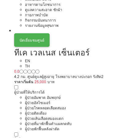
อาหารตามโภชนาการ
ดูแลความสะอาด ซักผ้า
กายภาพบำบัด
กิจกรรมนันทนาการ
รายงานข้อมูลสุขภาพ
นัดเยี่ยมชมศูนย์
ทีเค เวลเนส เซ็นเตอร์
EN
TH
0.0
4.2 กม. ศูนย์ดูแลผู้สูงอายุ โรงพยาบาลบางปะกอก รังสิต2
ราคาเริ่มต้น
25,000
บาท
ผู้ป่วยที่ให้บริการได้
ผู้ป่วยอัมพาต อัมพฤกษ์
ผู้ป่วยอัลไซเมอร์
ผู้ป่วยโรคหลอดเลือดสมอง
ผู้ป่วยติดเตียง
ผู้ป่วยเส้นเลือดสมองแตก
ผู้ป่วยที่มาพักฟื้นทำแผลกดทับ
ผู้ป่วยพักฟื้นหลังผ่าตัด