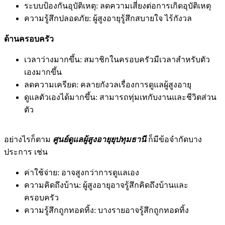
ระบบป้องกันอุบัติเหตุ: ลดความเสี่ยงต่อการเกิดอุบัติเหตุ
ความรู้สึกปลอดภัย: ผู้สูงอายุรู้สึกสบายใจ ไร้กังวล
ด้านครอบครัว
เวลาว่างมากขึ้น: สมาชิกในครอบครัวมีเวลาสำหรับตัว
เองมากขึ้น
ลดความเครียด: คลายกังวลเรื่องการดูแลผู้สูงอายุ
ดูแลตัวเองได้มากขึ้น: สามารถทุ่มเทกับงานและชีวิตส่วน
ตัว
อย่างไรก็ตาม
ศูนย์ดูแลผู้สูงอายุยุปทุมธานี
ก็มีข้อจำกัดบาง
ประการ เช่น
ค่าใช้จ่าย: อาจสูงกว่าการดูแลเอง
ความคิดถึงบ้าน: ผู้สูงอายุอาจรู้สึกคิดถึงบ้านและ
ครอบครัว
ความรู้สึกถูกทอดทิ้ง: บางรายอาจรู้สึกถูกทอดทิ้ง