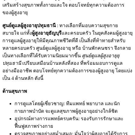
เสริมสร้างสุขภาพทั้งกายและใจ ตอบโจทย์ทุกความต้องการ
ของผู้สูงอายุ
ศูนย์ดูแลผู้สูงอายุปทุมธานี
: ทางเลือกที่มอบความสุขกาย
สบายใจ แก่ทั้ง
ผู้สูงอายุธัญบุรี
และครอบครัว ในยุคสังคมผู้สูงอายุ
การดูแลผู้สูงอายุให้มีคุณภาพชีวิตที่ดี เป็นสิ่งที่ท้าทายสำหรับ
หลายครอบครัว ศูนย์ดูแลผู้สูงอายุ หรือ บ้านพักคนชรา จึงกลาย
เป็นทางเลือกที่ได้รับความนิยมมากขึ้น
ศูนย์ดูแลผู้สูงอายุยุ
ปทุมธานี
เปรียบเสมือนบ้านหลังที่สอง ที่พร้อมมอบการดูแล
อย่างมืออาชีพ ตอบโจทย์ทุกความต้องการของผู้สูงอายุ โดยแบ่ง
เป็น 4 ด้านหลัก ดังนี้
ด้านสุขภาพ
การดูแลโดยผู้เชี่ยวชาญ: ทีมแพทย์ พยาบาล และนัก
กายภาพบำบัด จะดูแลสุขภาพผู้สูงอายุอย่างใกล้ชิด
อุปกรณ์ทางการแพทย์ครบครัน: รองรับการรักษาและ
ฟื้นฟูสภาพร่างกาย
ตรวจสุขภาพอย่างสม่ำเสมอ: มั่นใจว่าผู้สูงอายุได้รับการ