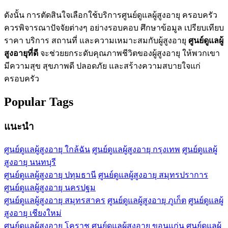
ดังนั้น การตัดสินใจเลือกใช้บริการศูนย์ดูแลผู้สูงอายุ ครอบครัว
ควรพิจารณาปัจจัยต่างๆ อย่างรอบคอบ ศึกษาข้อมูล เปรียบเทียบ
ราคา บริการ สถานที่ และความเหมาะสมกับผู้สูงอายุ
ศูนย์ดูแลผู้
สูงอายุที่ดี
จะช่วยยกระดับคุณภาพชีวิตของผู้สูงอายุ ให้พวกเขา
มีความสุข สุขภาพดี ปลอดภัย และสร้างความสบายใจแก่
ครอบครัว
Popular Tags
แนะนำ
ศูนย์ดูแลผู้สูงอายุ ใกล้ฉัน
ศูนย์ดูแลผู้สูงอายุ กรุงเทพ
ศูนย์ดูแลผู้
สูงอายุ นนทบุรี
ศูนย์ดูแลผู้สูงอายุ ปทุมธานี
ศูนย์ดูแลผู้สูงอายุ สมุทรปราการ
ศูนย์ดูแลผู้สูงอายุ นครปฐม
ศูนย์ดูแลผู้สูงอายุ สมุทรสาคร
ศูนย์ดูแลผู้สูงอายุ ภูเก็ต
ศูนย์ดูแลผู้
สูงอายุ เชียงใหม่
ศูนย์ดูแลผู้สูงอายุ โคราช
ศูนย์ดูแลผู้สูงอายุ ขอนแก่น
ศูนย์ดูแลผู้