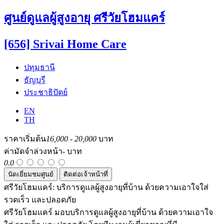
ศูนย์ดูแลผู้สูงอายุ ศรีวัยโฮมแคร์
[656] Srivai Home Care
ปทุมธานี
ธัญบุรี
ประชาธิปัตย์
EN
TH
ราคาเริ่มต้น
16,000
-
20,000
บาท
ค่ามัดจำล่วงหน้า
-
บาท
0.0
นัดเยี่ยมชมศูนย์
ติดต่อเจ้าหน้าที่
ศรีวัยโฮมแคร์: บริการดูแลผู้สูงอายุที่บ้าน ด้วยความเอาใจใส่
รวดเร็ว และปลอดภัย
ศรีวัยโฮมแคร์ มอบบริการดูแลผู้สูงอายุที่บ้าน ด้วยความเอาใจ