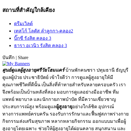
สถานที่สำคัญใกล้เคียง
ดรีมเวิลด์
เทสโก้ โลตัส ลำลูกกา-คลอง2
บิ๊กซี รังสิต คลอง 3
ธารา อเวนิว รังสิต คลอง 3
บันทึก
|
Share
ศูนย์ดูแลผู้สูงอายุศรีวัยโฮมแคร์
บ้านพักคนชรา ปทุมธานี ธัญบุรี
ดูแลผู้ป่วย ประชาธิปัตย์ เข้าใจดีว่า การดูแลผู้สูงอายุให้มี
คุณภาพชีวิตที่ดีนั้น เป็นสิ่งที่ท้าทายสำหรับหลายครอบครัว เรา
จึงพร้อมเป็นบ้านหลังที่สอง มอบการดูแลอย่างมืออาชีพ ทีม
แพทย์ พยาบาล และนักกายภาพบำบัด ที่มีความเชี่ยวชาญ
ประสบการณ์สูง พร้อมดูแล
ผู้สูงอายุ
อย่างใกล้ชิด อุปกรณ์
ทางการแพทย์ครบครัน รองรับการรักษาและฟื้นฟูสภาพร่างกาย
กิจกรรมส่งเสริมสุขภาพ หลากหลายกิจกรรม ออกแบบมาเพื่อผู้
สูงอายุโดยเฉพาะ ช่วยให้ผู้สูงอายุได้ผ่อนคลาย สนุกสนาน และ